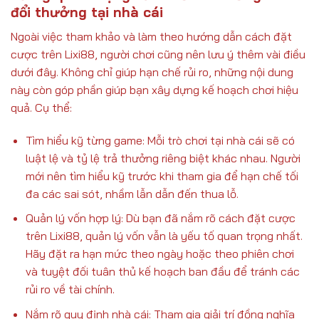
đổi thưởng tại nhà cái
Ngoài việc tham khảo và làm theo hướng dẫn cách đặt
cược trên Lixi88, người chơi cũng nên lưu ý thêm vài điều
dưới đây. Không chỉ giúp hạn chế rủi ro, những nội dung
này còn góp phần giúp bạn xây dựng kế hoạch chơi hiệu
quả. Cụ thể:
Tìm hiểu kỹ từng game: Mỗi trò chơi tại nhà cái sẽ có
luật lệ và tỷ lệ trả thưởng riêng biệt khác nhau. Người
mới nên tìm hiểu kỹ trước khi tham gia để hạn chế tối
đa các sai sót, nhầm lẫn dẫn đến thua lỗ.
Quản lý vốn hợp lý: Dù bạn đã nắm rõ cách đặt cược
trên Lixi88, quản lý vốn vẫn là yếu tố quan trọng nhất.
Hãy đặt ra hạn mức theo ngày hoặc theo phiên chơi
và tuyệt đối tuân thủ kế hoạch ban đầu để tránh các
rủi ro về tài chính.
Nắm rõ quy định nhà cái: Tham gia giải trí đồng nghĩa