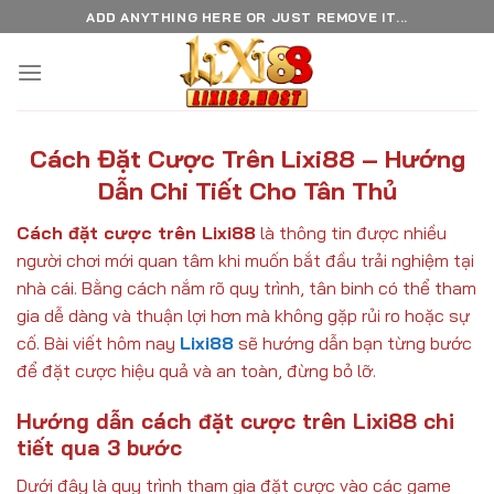
Bỏ
ADD ANYTHING HERE OR JUST REMOVE IT...
qua
nội
dung
Cách Đặt Cược Trên Lixi88 – Hướng
Dẫn Chi Tiết Cho Tân Thủ
Cách đặt cược trên Lixi88
là thông tin được nhiều
người chơi mới quan tâm khi muốn bắt đầu trải nghiệm tại
nhà cái. Bằng cách nắm rõ quy trình, tân binh có thể tham
gia dễ dàng và thuận lợi hơn mà không gặp rủi ro hoặc sự
cố. Bài viết hôm nay
Lixi88
sẽ hướng dẫn bạn từng bước
để đặt cược hiệu quả và an toàn, đừng bỏ lỡ.
Hướng dẫn cách đặt cược trên Lixi88 chi
tiết qua 3 bước
Dưới đây là quy trình tham gia đặt cược vào các game