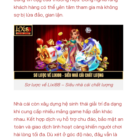
khách hàng có thể yên tâm tham gia mà không
sợ bị lừa đảo, gian lận.
Sơ lược về Lixi88 – Siêu nhà cái chất lượng
Nhà cái còn xây dựng hệ sinh thái giải trí đa dạng
khi cung cấp nhiều mảng game hấp dẫn khác
nhau. Kết hợp dịch vụ hỗ trợ chu đáo, bảo mật an
toàn và giao dịch linh hoạt càng khiến người chơi
hài lòng tối đa. Dù xét ở góc độ nào, đây vẫn là