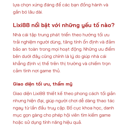
lựa chọn xứng đáng để các bạn đồng hành và
gắn bó lâu dài.
Lixi88 nổi bật với những yếu tố nào?
Nhà cái tập trung phát triển theo hướng tối ưu
trải nghiệm người dùng, tăng tính ổn định và đảm
bảo an toàn trong mọi hoạt động. Những ưu điểm
bên dưới đây cũng chính là lý do giúp nhà cái
khẳng định vị thế trên thị trường và chiếm trọn
cảm tình nơi game thủ.
Giao diện tối ưu, thẩm mỹ
Giao diện Lixi88 thiết kế theo phong cách tối giản
nhưng hiện đại, giúp người chơi dễ dàng thao tác
ngay từ lần đầu truy cập. Bố cục khoa học, danh
mục gọn gàng cho phép hội viên tìm kiếm game
hoặc sử dụng tính năng hiệu quả.