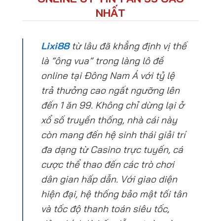
NHẤT
Lixi88
từ lâu đã khẳng định vị thế
là “ông vua” trong làng lô đề
online tại Đông Nam Á với tỷ lệ
trả thưởng cao ngất ngưỡng lên
đến 1 ăn 99. Không chỉ dừng lại ở
xổ số truyền thống, nhà cái này
còn mang đến hệ sinh thái giải trí
đa dạng từ Casino trực tuyến, cá
cược thể thao đến các trò chơi
dân gian hấp dẫn. Với giao diện
hiện đại, hệ thống bảo mật tối tân
và tốc độ thanh toán siêu tốc,