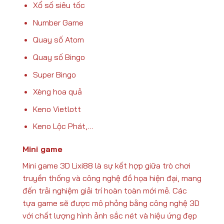
Xổ số siêu tốc
Number Game
Quay số Atom
Quay số Bingo
Super Bingo
Xèng hoa quả
Keno Vietlott
Keno Lộc Phát,…
Mini game
Mini game 3D Lixi88 là sự kết hợp giữa trò chơi
truyền thống và công nghệ đồ họa hiện đại, mang
đến trải nghiệm giải trí hoàn toàn mới mẻ. Các
tựa game sẽ được mô phỏng bằng công nghệ 3D
với chất lượng hình ảnh sắc nét và hiệu ứng đẹp