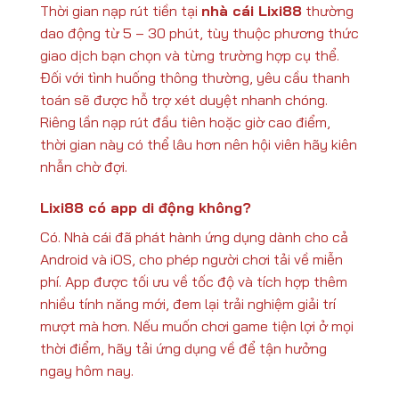
Thời gian nạp rút tiền tại
nhà cái Lixi88
thường
dao động từ 5 – 30 phút, tùy thuộc phương thức
giao dịch bạn chọn và từng trường hợp cụ thể.
Đối với tình huống thông thường, yêu cầu thanh
toán sẽ được hỗ trợ xét duyệt nhanh chóng.
Riêng lần nạp rút đầu tiên hoặc giờ cao điểm,
thời gian này có thể lâu hơn nên hội viên hãy kiên
nhẫn chờ đợi.
Lixi88 có app di động không?
Có. Nhà cái đã phát hành ứng dụng dành cho cả
Android và iOS, cho phép người chơi tải về miễn
phí. App được tối ưu về tốc độ và tích hợp thêm
nhiều tính năng mới, đem lại trải nghiệm giải trí
mượt mà hơn. Nếu muốn chơi game tiện lợi ở mọi
thời điểm, hãy tải ứng dụng về để tận hưởng
ngay hôm nay.