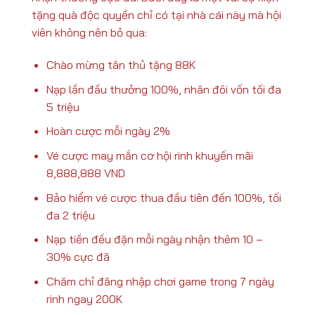
tặng quà độc quyền chỉ có tại nhà cái này mà hội
viên không nên bỏ qua:
Chào mừng tân thủ tặng 88K
Nạp lần đầu thưởng 100%, nhân đôi vốn tối đa
5 triệu
Hoàn cược mỗi ngày 2%
Vé cược may mắn cơ hội rinh khuyến mãi
8,888,888 VND
Bảo hiểm vé cược thua đầu tiên đến 100%, tối
đa 2 triệu
Nạp tiền đều đặn mỗi ngày nhận thêm 10 –
30% cực đã
Chăm chỉ đăng nhập chơi game trong 7 ngày
rinh ngay 200K