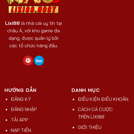
Đơn
Giản
Lixi88
là nhà cái uy tín tại
châu Á, với kho game đa
dạng, được quản lý bởi
các tổ chức hàng đầu.
HƯỚNG DẪN
DANH MỤC
ĐĂNG KÝ
ĐIỀU KIỆN ĐIỀU KHOẢN
ĐĂNG NHẬP
CÁCH CÁ CƯỢC
TRÊN LIXI88
TẢI APP
GIỚI THIỆU
NẠP TIỀN