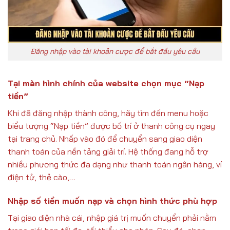
Đăng nhập vào tài khoản cược để bắt đầu yêu cầu
Tại màn hình chính của website chọn mục “Nạp
tiền”
Khi đã đăng nhập thành công, hãy tìm đến menu hoặc
biểu tượng “Nạp tiền” được bố trí ở thanh công cụ ngay
tại trang chủ. Nhấp vào đó để chuyển sang giao diện
thanh toán của nền tảng giải trí. Hệ thống đang hỗ trợ
nhiều phương thức đa dạng như thanh toán ngân hàng, ví
điện tử, thẻ cào,…
Nhập số tiền muốn nạp và chọn hình thức phù hợp
Tại giao diện nhà cái, nhập giá trị muốn chuyển phải nằm