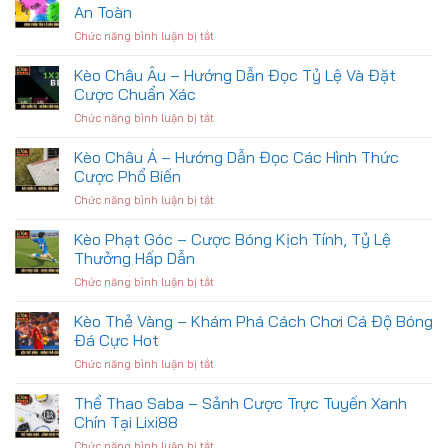
Lô
Bắt
An Toàn
Dễ
Kép,
Số
Từ
Chức năng bình luận bị tắt
ở
Lô
Chuẩn
Lixi88
Cách
Gan
Dễ
Phân
Kèo Châu Âu – Hướng Dẫn Đọc Tỷ Lệ Và Đặt
–
Trúng
Tích
Điều
Cược Chuẩn Xác
Lớn
Lô
Bet
Chức năng bình luận bị tắt
ở
Đảo
Thủ
Kèo
Đỉnh
Cần
Châu
Kèo Châu Á – Hướng Dẫn Đọc Các Hình Thức
Cao
Nắm
Âu
Nhanh
Cược Phổ Biến
Tại
–
Vào
Lixi88
Chức năng bình luận bị tắt
ở
Hướng
Bờ
Kèo
Dẫn
An
Châu
Kèo Phạt Góc – Cược Bóng Kịch Tính, Tỷ Lệ
Đọc
Toàn
Á
Tỷ
Thưởng Hấp Dẫn
–
Lệ
Chức năng bình luận bị tắt
ở
Hướng
Và
Kèo
Dẫn
Đặt
Phạt
Kèo Thẻ Vàng – Khám Phá Cách Chơi Cá Độ Bóng
Đọc
Cược
Góc
Các
Đá Cực Hot
Chuẩn
–
Hình
Xác
Chức năng bình luận bị tắt
ở
Cược
Thức
Kèo
Bóng
Cược
Thẻ
Thể Thao Saba – Sảnh Cược Trực Tuyến Xanh
Kịch
Phổ
Vàng
Tính,
Chín Tại Lixi88
Biến
–
Tỷ
Chức năng bình luận bị tắt
ở