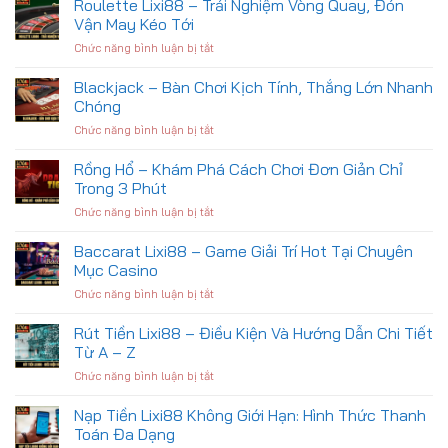
Chơi
Roulette Lixi88 – Trải Nghiệm Vòng Quay, Đón
Điểm
Casino
Nổi
Vận May Kéo Tới
Lixi88
Bật
Chức năng bình luận bị tắt
ở
Cho
Trong
Roulette
Bet
Game
Lixi88
Blackjack – Bàn Chơi Kịch Tính, Thắng Lớn Nhanh
Thủ
–
Thắng
Chóng
Trải
Lớn
Chức năng bình luận bị tắt
ở
Nghiệm
Mỗi
Blackjack
Vòng
Ngày
–
Rồng Hổ – Khám Phá Cách Chơi Đơn Giản Chỉ
Quay,
Bàn
Đón
Trong 3 Phút
Chơi
Vận
Chức năng bình luận bị tắt
ở
Kịch
May
Rồng
Tính,
Kéo
Hổ
Baccarat Lixi88 – Game Giải Trí Hot Tại Chuyên
Thắng
Tới
–
Lớn
Mục Casino
Khám
Nhanh
Chức năng bình luận bị tắt
ở
Phá
Chóng
Baccarat
Cách
Lixi88
Rút Tiền Lixi88 – Điều Kiện Và Hướng Dẫn Chi Tiết
Chơi
–
Đơn
Từ A – Z
Game
Giản
Chức năng bình luận bị tắt
ở
Giải
Chỉ
Rút
Trí
Trong
Tiền
Nạp Tiền Lixi88 Không Giới Hạn: Hình Thức Thanh
Hot
3
Lixi88
Tại
Toán Đa Dạng
Phút
–
Chuyên