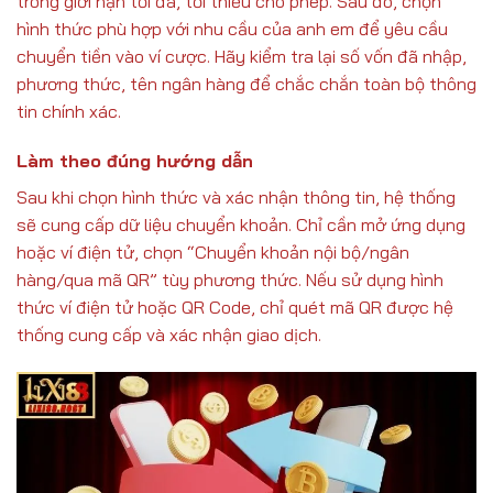
trong giới hạn tối đa, tối thiểu cho phép. Sau đó, chọn
hình thức phù hợp với nhu cầu của anh em để yêu cầu
chuyển tiền vào ví cược. Hãy kiểm tra lại số vốn đã nhập,
phương thức, tên ngân hàng để chắc chắn toàn bộ thông
tin chính xác.
Làm theo đúng hướng dẫn
Sau khi chọn hình thức và xác nhận thông tin, hệ thống
sẽ cung cấp dữ liệu chuyển khoản. Chỉ cần mở ứng dụng
hoặc ví điện tử, chọn “Chuyển khoản nội bộ/ngân
hàng/qua mã QR” tùy phương thức. Nếu sử dụng hình
thức ví điện tử hoặc QR Code, chỉ quét mã QR được hệ
thống cung cấp và xác nhận giao dịch.