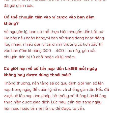
đã gửi chính xác.
Có thể chuyển tiền vào ví cược vào ban đêm
không?
Về nguyên lý, bạn có thể thực hiện chuyển tiền bất cứ
lúc nào nếu ngân hàng/ví bạn sử dụng đang hoạt động.
Tuy nhiên, nhiều đơn vị tài chính thường có lịch bảo trì
vào ban đêm khoảng 0:00 – 4:00. Lúc này, yêu cầu
chuyển tiền bị từ chối hoặc xử lý chậm.
Có giới hạn về số lần nạp tiền Lixi88 mỗi ngày
không hay được dùng thoải mái?
Thông thường, nền tảng sẽ có quy định giới hạn số lần
nạp trong ngày để quản lý rủi ro và chống gian lận. Nếu đã
vượt số lần nạp cho phép, hệ thống sẽ thông báo không
thực hiện được giao dịch. Lúc này, cần đợi sang ngày
hôm sau hoặc liên hệ hỗ trợ để được tư vấn.