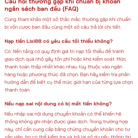
Câu hỏi thường gặp khi chuẩn bị khoản
ngân sách ban đầu (FAQ)
Cùng tham khảo một số thắc mắc thường gặp khi chuẩn
bị vốn cược ban đầu cùng một số câu trả lời chi tiết:
Nạp tiền Lixi88 có yêu cầu tối thiểu không?
Có. Nền tảng có quy định giá trị nạp tối thiểu để tránh
giao dịch quá nhỏ gây tốn phí hoặc khó kiểm soát. Mức
thanh toán thấp nhất khác nhau tùy thuộc vào ngân
hàng hoặc phương thức đã chọn. Bạn hãy kiểm tra phần
hướng dẫn để biết cụ thể mức giới hạn của từng lựa chọn
thanh toán.
Nếu nạp sai nội dung có bị mất tiền không?
Nếu nhập sai nội dung chuyển khoản có thể khiến hệ
thống không ghi nhận được giao dịch. Trong trường hợp
này, chỉ cần cung cấp bằng chứng chuyển khoản cho tư
vấn viên, họ có thể kiểm tra và trả lại số dư nếu thông tin