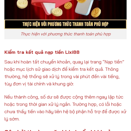
Thực hiện với phương thức thanh toán phù hợp
Kiểm tra kết quả nạp tiền Lixi88
Sau khi hoàn tất chuyển khoản, quay lại trang “Nạp tiền”
hoặc mục lịch sử giao dịch để kiểm tra kết quả. Thông
thường, hệ thống sẽ xử lý trong vài phút đến vài tiếng,
tùy đơn vị tài chính và khung giờ.
Nếu thành công, số dư sẽ được cộng thêm ngay lập tức
hoặc trong thời gian xử lý ngắn. Trường hợp, có lỗi hoặc
chưa thấy tiền vào hãy liên hệ bộ phận hỗ trợ để được xử
lý sớm.