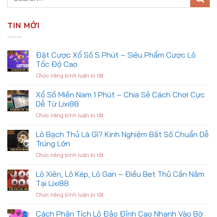
TIN MỚI
Đặt Cược Xổ Số 5 Phút – Siêu Phẩm Cược Lô
Tốc Độ Cao
Chức năng bình luận bị tắt
ở
Đặt
Cược
Xổ Số Miền Nam 1 Phút – Chia Sẻ Cách Chơi Cực
Xổ
Dễ Từ Lixi88
Số
Chức năng bình luận bị tắt
ở
5
Xổ
Phút
Số
Lô Bạch Thủ Là Gì? Kinh Nghiệm Bắt Số Chuẩn Dễ
–
Miền
Siêu
Trúng Lớn
Nam
Phẩm
Chức năng bình luận bị tắt
ở
1
Cược
Lô
Phút
Lô
Bạch
Lô Xiên, Lô Kép, Lô Gan – Điều Bet Thủ Cần Nắm
–
Tốc
Thủ
Chia
Tại Lixi88
Độ
Là
Sẻ
Cao
Chức năng bình luận bị tắt
ở
Gì?
Cách
Lô
Kinh
Chơi
Xiên,
Cách Phân Tích Lô Đảo Đỉnh Cao Nhanh Vào Bờ
Nghiệm
Cực