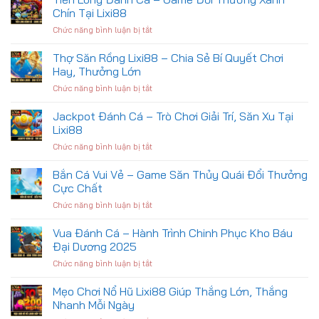
Tại
Siêu
Nhập
Chín Tại Lixi88
Lixi88
Phẩm
Môn
Chức năng bình luận bị tắt
ở
Game
Cho
Tiền
Bài
Người
Long
Thợ Săn Rồng Lixi88 – Chia Sẻ Bí Quyết Chơi
Trí
Mới
Đánh
Tuệ
Hay, Thưởng Lớn
Cá
Tại
Chức năng bình luận bị tắt
ở
–
Nhà
Thợ
Game
Cái
Săn
Jackpot Đánh Cá – Trò Chơi Giải Trí, Săn Xu Tại
Đổi
Lixi88
Rồng
Thưởng
Lixi88
Lixi88
Xanh
Chức năng bình luận bị tắt
ở
–
Chín
Jackpot
Chia
Tại
Đánh
Bắn Cá Vui Vẻ – Game Săn Thủy Quái Đổi Thưởng
Sẻ
Lixi88
Cá
Bí
Cực Chất
–
Quyết
Chức năng bình luận bị tắt
ở
Trò
Chơi
Bắn
Chơi
Hay,
Cá
Vua Đánh Cá – Hành Trình Chinh Phục Kho Báu
Giải
Thưởng
Vui
Trí,
Đại Dương 2025
Lớn
Vẻ
Săn
Chức năng bình luận bị tắt
ở
–
Xu
Vua
Game
Tại
Đánh
Mẹo Chơi Nổ Hũ Lixi88 Giúp Thắng Lớn, Thắng
Săn
Lixi88
Cá
Thủy
Nhanh Mỗi Ngày
–
Quái