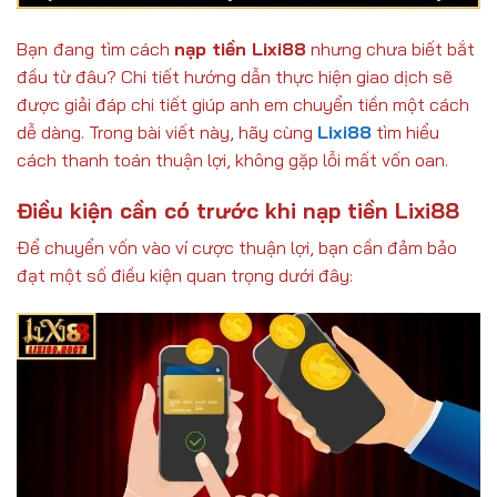
Bạn
󠁧󠁧󠁨󠁨󠁨
đang
󠁧󠁧󠁨󠁨󠁨
tìm cách
nạp tiền Lixi88
nhưng chưa biết bắt
đầu từ đâu? Chi tiết hướng dẫn thực hiện giao dịch sẽ
được giải đáp chi tiết giúp anh em chuyển tiền một cách
dễ dàng. Trong bài viết này, hãy cùng
Lixi88
tìm hiểu
cách thanh toán thuận lợi, không gặp lỗi mất vốn oan.
Điều kiện cần có trước khi nạp tiền Lixi88
Để chuyển vốn vào ví cược thuận lợi, bạn cần đảm bảo
đạt một số điều kiện quan trọng dưới đây: