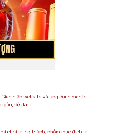
 Giao diện website và ứng dụng mobile
 giản, dễ dàng.
ười chơi trung thành, nhằm mục đích tri