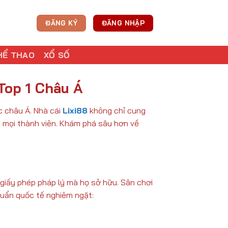
ĐĂNG KÝ
ĐĂNG NHẬP
HỂ THAO
XỔ SỐ
Top 1 Châu Á
c châu Á. Nhà cái
Lixi88
không chỉ cung
o mọi thành viên. Khám phá sâu hơn về
 giấy phép pháp lý mà họ sở hữu. Sân chơi
huẩn quốc tế nghiêm ngặt: