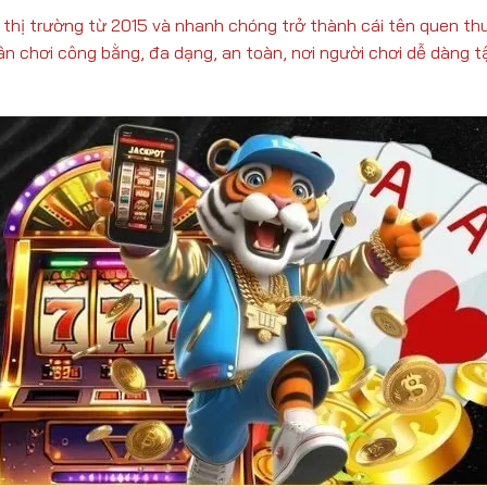
mắt thị trường từ 2015 và nhanh chóng trở thành cái tên quen 
n chơi công bằng, đa dạng, an toàn, nơi người chơi dễ dàng tậ