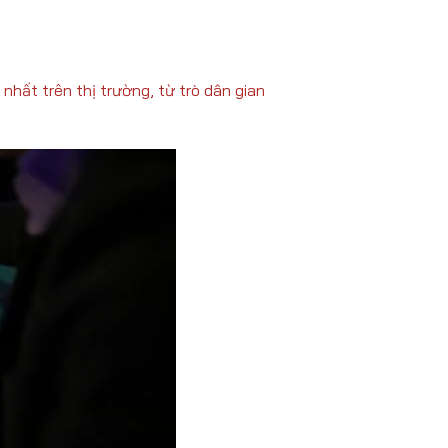
nhất trên thị trường, từ trò dân gian