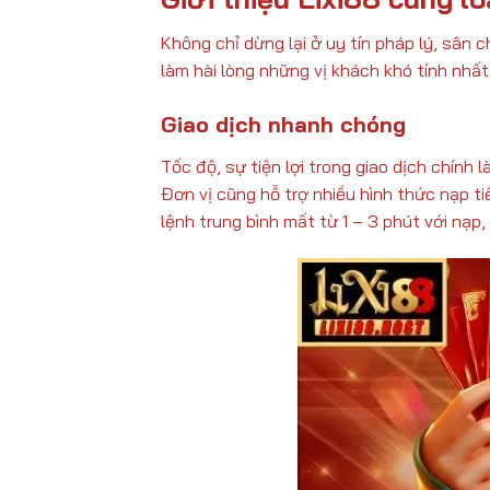
Không chỉ dừng lại ở uy tín pháp lý, sân c
làm hài lòng những vị khách khó tính nhất
Giao dịch nhanh chóng
Tốc độ, sự tiện lợi trong giao dịch chính 
Đơn vị cũng hỗ trợ nhiều hình thức nạp t
lệnh trung bình mất từ 1 – 3 phút với nạp,