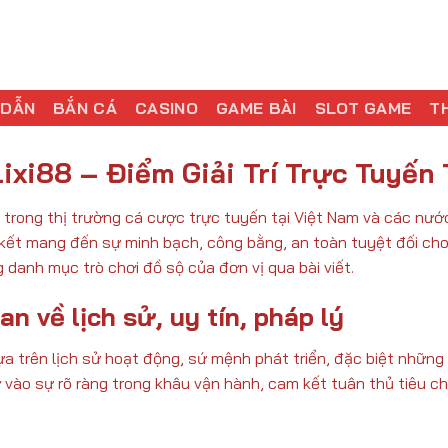
 DẪN
BẮN CÁ
CASINO
GAME BÀI
SLOT GAME
T
Lixi88 – Điểm Giải Trí Trực Tuyến 
trong thị trường cá cược trực tuyến tại Việt Nam và các nướ
 kết mang đến sự minh bạch, công bằng, an toàn tuyệt đối ch
 danh mục trò chơi đồ sộ của đơn vị qua bài viết.
an về lịch sử, uy tín, pháp lý
ựa trên lịch sử hoạt động, sứ mệnh phát triển, đặc biệt những
vào sự rõ ràng trong khâu vận hành, cam kết tuân thủ tiêu c