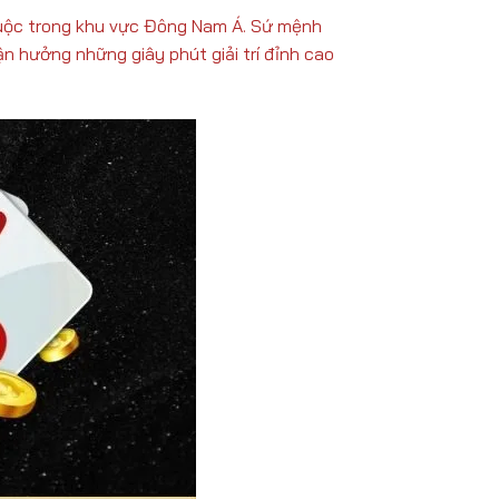
thuộc trong khu vực Đông Nam Á. Sứ mệnh
n hưởng những giây phút giải trí đỉnh cao