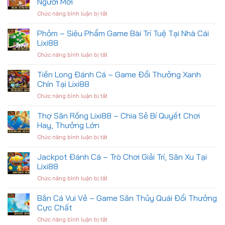
Người Mới
Xác
Siêu
Nhận
Chức năng bình luận bị tắt
ở
Phẩm
Thưởng
Mậu
Giải
Siêu
Binh
Phỏm – Siêu Phẩm Game Bài Trí Tuệ Tại Nhà Cái
Trí
Đỉnh
–
Đổi
Lixi88
Cập
Thưởng
Chức năng bình luận bị tắt
ở
Nhật
Cực
Phỏm
Kiến
Hot
–
Tiền Long Đánh Cá – Game Đổi Thưởng Xanh
Thức
Tại
Siêu
Nhập
Chín Tại Lixi88
Lixi88
Phẩm
Môn
Chức năng bình luận bị tắt
ở
Game
Cho
Tiền
Bài
Người
Long
Thợ Săn Rồng Lixi88 – Chia Sẻ Bí Quyết Chơi
Trí
Mới
Đánh
Tuệ
Hay, Thưởng Lớn
Cá
Tại
Chức năng bình luận bị tắt
ở
–
Nhà
Thợ
Game
Cái
Săn
Jackpot Đánh Cá – Trò Chơi Giải Trí, Săn Xu Tại
Đổi
Lixi88
Rồng
Thưởng
Lixi88
Lixi88
Xanh
Chức năng bình luận bị tắt
ở
–
Chín
Jackpot
Chia
Tại
Đánh
Bắn Cá Vui Vẻ – Game Săn Thủy Quái Đổi Thưởng
Sẻ
Lixi88
Cá
Bí
Cực Chất
–
Quyết
Chức năng bình luận bị tắt
ở
Trò
Chơi