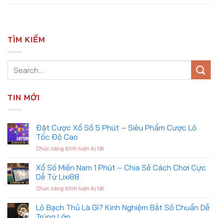
TÌM KIẾM
TIN MỚI
Đặt Cược Xổ Số 5 Phút – Siêu Phẩm Cược Lô
Tốc Độ Cao
Chức năng bình luận bị tắt
ở
Đặt
Cược
Xổ Số Miền Nam 1 Phút – Chia Sẻ Cách Chơi Cực
Xổ
Dễ Từ Lixi88
Số
Chức năng bình luận bị tắt
ở
5
Xổ
Phút
Số
Lô Bạch Thủ Là Gì? Kinh Nghiệm Bắt Số Chuẩn Dễ
–
Miền
Siêu
Trúng Lớn