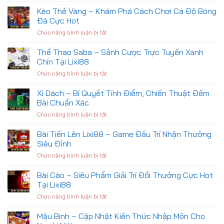
Dẫn
Đặt
Phạt
Kèo Thẻ Vàng – Khám Phá Cách Chơi Cá Độ Bóng
Đọc
Cược
Góc
Các
Đá Cực Hot
Chuẩn
–
Hình
Xác
Chức năng bình luận bị tắt
ở
Cược
Thức
Kèo
Bóng
Cược
Thẻ
Thể Thao Saba – Sảnh Cược Trực Tuyến Xanh
Kịch
Phổ
Vàng
Tính,
Chín Tại Lixi88
Biến
–
Tỷ
Chức năng bình luận bị tắt
ở
Khám
Lệ
Thể
Phá
Thưởng
Thao
Xì Dách – Bí Quyết Tính Điểm, Chiến Thuật Đếm
Cách
Hấp
Saba
Chơi
Bài Chuẩn Xác
Dẫn
–
Cá
Chức năng bình luận bị tắt
ở
Sảnh
Độ
Xì
Cược
Bóng
Dách
Bài Tiến Lên Lixi88 – Game Đấu Trí Nhận Thưởng
Trực
Đá
–
Tuyến
Siêu Đỉnh
Cực
Bí
Xanh
Hot
Chức năng bình luận bị tắt
ở
Quyết
Chín
Bài
Tính
Tại
Tiến
Bài Cào – Siêu Phẩm Giải Trí Đổi Thưởng Cực Hot
Điểm,
Lixi88
Lên
Chiến
Tại Lixi88
Lixi88
Thuật
Chức năng bình luận bị tắt
ở
–
Đếm
Bài
Game
Bài
Cào
Mậu Binh – Cập Nhật Kiến Thức Nhập Môn Cho
Đấu
Chuẩn
–
Trí