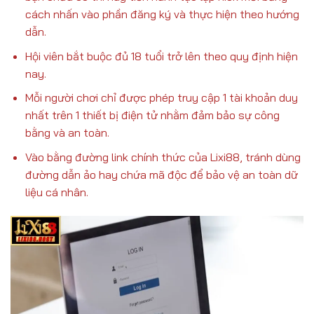
cách nhấn vào phần đăng ký và thực hiện theo hướng
dẫn.
Hội viên bắt buộc đủ 18 tuổi trở lên theo quy định hiện
nay.
Mỗi người chơi chỉ được phép truy cập 1 tài khoản duy
nhất trên 1 thiết bị điện tử nhằm đảm bảo sự công
bằng và an toàn.
Vào bằng đường link chính thức của Lixi88, tránh dùng
đường dẫn ảo hay chứa mã độc để bảo vệ an toàn dữ
liệu cá nhân.