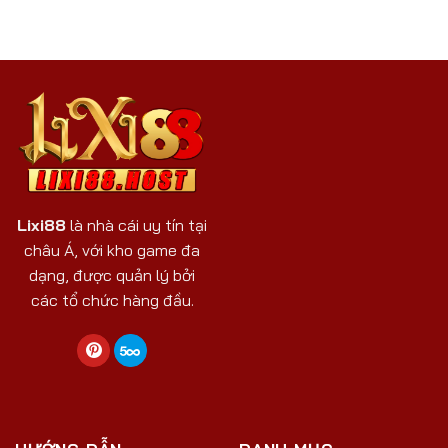
Lixi88
Đầy
An
Đủ
Toàn,
Từ
Nhanh
A
Chóng
Đến
Chỉ
Z
Với
3
Bước
Đơn
Giản
Lixi88
là nhà cái uy tín tại
châu Á, với kho game đa
dạng, được quản lý bởi
các tổ chức hàng đầu.