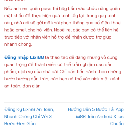
Nếu anh em quên pass thì hãy bấm vào chức năng quên
mật khẩu để thực hiện quá trình lấy lại. Trong quy trình
này, nhà cái sẽ gửi mã khôi phục thông qua số điện thoại
hoặc email cho hội viên. Ngoài ra, các bạn có thể liên hệ
trực tiếp với nhân viên hỗ trợ để nhận được trợ giúp
nhanh chóng.
Đăng nhập Lixi88
là thao tác dễ dàng nhưng vô cùng
quan trọng để thành viên có thể trải nghiệm các sản
phẩm, dịch vụ của nhà cái. Chỉ cần tiến hành theo những
bước hướng dẫn trên, các bạn có thể vào nick một cách
an toàn, đơn giản.
Đăng Ký Lixi88 An Toàn,
Hướng Dẫn 5 Bước Tải App
Nhanh Chóng Chỉ Với 3
Lixi88 Trên Android & Ios
Bước Đơn Giản
Chuẩn