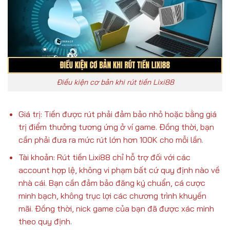
Điều kiện cơ bản khi rút tiền Lixi88
Giá trị: Tiền được rút phải đảm bảo nhỏ hoặc bằng giá
trị điểm thưởng tương ứng ở ví game. Đồng thời, bạn
cần phải đưa ra mức rút lớn hơn 100K cho mỗi lần.
Tài khoản: Rút tiền Lixi88 chỉ hỗ trợ đối với các
account hợp lệ, không vi phạm bất cứ quy định nào về
nhà cái. Bạn cần đảm bảo đăng ký chuẩn, cá cược
minh bạch, không trục lợi các chương trình khuyến
mãi. Đồng thời, nick game của bạn đã được xác minh
theo quy định.