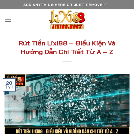
Bỏ
ADD ANYTHING HERE OR JUST REMOVE IT...
qua
nội
dung
Rút Tiền Lixi88 – Điều Kiện Và
Hướng Dẫn Chi Tiết Từ A – Z
20
Th11