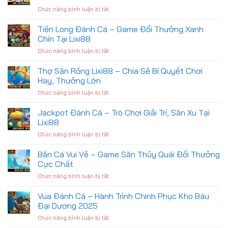
Cập
Thưởng
Chức năng bình luận bị tắt
ở
Nhật
Cực
Phỏm
Kiến
Hot
–
Tiền Long Đánh Cá – Game Đổi Thưởng Xanh
Thức
Tại
Siêu
Nhập
Chín Tại Lixi88
Lixi88
Phẩm
Môn
Chức năng bình luận bị tắt
ở
Game
Cho
Tiền
Bài
Người
Long
Thợ Săn Rồng Lixi88 – Chia Sẻ Bí Quyết Chơi
Trí
Mới
Đánh
Tuệ
Hay, Thưởng Lớn
Cá
Tại
Chức năng bình luận bị tắt
ở
–
Nhà
Thợ
Game
Cái
Săn
Jackpot Đánh Cá – Trò Chơi Giải Trí, Săn Xu Tại
Đổi
Lixi88
Rồng
Thưởng
Lixi88
Lixi88
Xanh
Chức năng bình luận bị tắt
ở
–
Chín
Jackpot
Chia
Tại
Đánh
Bắn Cá Vui Vẻ – Game Săn Thủy Quái Đổi Thưởng
Sẻ
Lixi88
Cá
Bí
Cực Chất
–
Quyết
Chức năng bình luận bị tắt
ở
Trò
Chơi
Bắn
Chơi
Hay,
Cá
Vua Đánh Cá – Hành Trình Chinh Phục Kho Báu
Giải
Thưởng
Vui
Trí,
Đại Dương 2025
Lớn
Vẻ
Săn
Chức năng bình luận bị tắt
ở
–
Xu
Vua