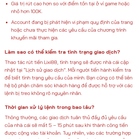
Giá trị rút cao hơn so với điểm tồn tại ở ví game hoặc
nhỏ hơn 100K.
Account đang bị phát hiện vi phạm quy định của trang
hoặc chưa thực hiện các yêu cầu của chương trình
khuyến mãi tham gia.
Làm sao có thể kiểm tra tình trạng giao dịch?
Thao tác rút tiền Lixi88, tình trạng sẽ được nhà cái cập
nhật tại “Lịch sử giao dịch”. Mỗi người tiến hành kiểm tra
để biết tình trạng yêu cầu của mình. Bạn cũng có thể liên
hệ bộ phận chăm sóc khách hàng để được hỗ trợ với các
lệnh bị treo không rõ nguyên nhân.
Thời gian xử lý lệnh trong bao lâu?
Thông thường, các giao dịch tuân thủ đầy đủ yêu cầu
của nhà cái sẽ mất 5 – 15 phút sau khi thành công tiền
được cộng vào tài khoản. Tuy nhiên, vào các trường hợp