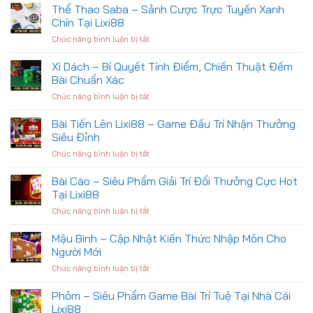
Thẻ
Thể Thao Saba – Sảnh Cược Trực Tuyến Xanh
Kịch
Phổ
Vàng
Tính,
Chín Tại Lixi88
Biến
–
Tỷ
Chức năng bình luận bị tắt
ở
Khám
Lệ
Thể
Phá
Thưởng
Thao
Xì Dách – Bí Quyết Tính Điểm, Chiến Thuật Đếm
Cách
Hấp
Saba
Chơi
Bài Chuẩn Xác
Dẫn
–
Cá
Chức năng bình luận bị tắt
ở
Sảnh
Độ
Xì
Cược
Bóng
Dách
Bài Tiến Lên Lixi88 – Game Đấu Trí Nhận Thưởng
Trực
Đá
–
Tuyến
Siêu Đỉnh
Cực
Bí
Xanh
Hot
Chức năng bình luận bị tắt
ở
Quyết
Chín
Bài
Tính
Tại
Tiến
Bài Cào – Siêu Phẩm Giải Trí Đổi Thưởng Cực Hot
Điểm,
Lixi88
Lên
Chiến
Tại Lixi88
Lixi88
Thuật
Chức năng bình luận bị tắt
ở
–
Đếm
Bài
Game
Bài
Cào
Mậu Binh – Cập Nhật Kiến Thức Nhập Môn Cho
Đấu
Chuẩn
–
Trí
Người Mới
Xác
Siêu
Nhận
Chức năng bình luận bị tắt
ở
Phẩm
Thưởng
Mậu
Giải
Siêu
Binh
Phỏm – Siêu Phẩm Game Bài Trí Tuệ Tại Nhà Cái
Trí
Đỉnh
–
Đổi
Lixi88