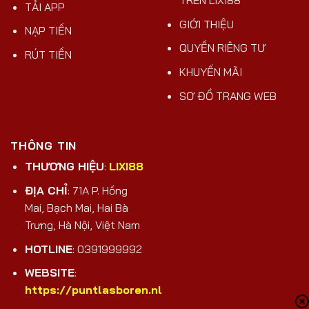
TRÊN LIXI88
TẢI APP
GIỚI THIỆU
NẠP TIỀN
QUYỀN RIÊNG TƯ
RÚT TIỀN
KHUYẾN MÃI
SƠ ĐỒ TRANG WEB
THÔNG TIN
THƯƠNG HIỆU
:
LIXI88
ĐỊA CHỈ
: 71A P. Hồng
Mai, Bạch Mai, Hai Bà
Trưng, Hà Nội, Việt Nam
HOTLINE
: 0391999992
WEBSITE
:
https://puntlasboren.nl