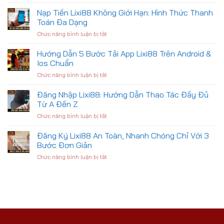
Rút
Trí
Trong
Tiền
Nạp Tiền Lixi88 Không Giới Hạn: Hình Thức Thanh
Hot
3
Lixi88
Tại
Toán Đa Dạng
Phút
–
Chuyên
Chức năng bình luận bị tắt
ở
Điều
Mục
Nạp
Kiện
Casino
Tiền
Hướng Dẫn 5 Bước Tải App Lixi88 Trên Android &
Và
Lixi88
Hướng
Ios Chuẩn
Không
Dẫn
Chức năng bình luận bị tắt
ở
Giới
Chi
Hướng
Hạn:
Tiết
Dẫn
Đăng Nhập Lixi88: Hướng Dẫn Thao Tác Đầy Đủ
Hình
Từ
5
Thức
Từ A Đến Z
A
Bước
Thanh
–
Chức năng bình luận bị tắt
ở
Tải
Toán
Z
Đăng
App
Đa
Nhập
Đăng Ký Lixi88 An Toàn, Nhanh Chóng Chỉ Với 3
Lixi88
Dạng
Lixi88:
Trên
Bước Đơn Giản
Hướng
Android
Chức năng bình luận bị tắt
ở
Dẫn
&
Đăng
Thao
Ios
Ký
Tác
Chuẩn
Lixi88
Đầy
An
Đủ
Toàn,
Từ
Nhanh
A
Chóng
Đến