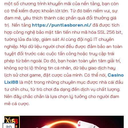
một số chương trình khuyến mãi của nền tảng, bạn còn
có thể kiếm được khoản lời lớn. Từ đó biến niềm vui, sự
đam mê, yêu thích thành các phần quà đổi thưởng giá
trị.
Nền tảng
https://puntlasboren.nl/
đã được tích
hợp công nghệ bảo mật tân tiến như mã hóa SSL 256 bit,
tường lửa đa lớp, giám sát AI cùng đội ngũ IT chuyên
nghiệp. Mọi dữ liệu người chơi đều được đảm bảo an toàn
tuyệt đối trước các cuộc tấn công hoặc truy cập trái
phép từ bên ngoài. Do đó, bạn hoàn toàn yên tâm giải trí,
không sợ bị lộ thông tin cá nhân, dữ liệu giao dịch hay
lịch sử chơi game, đặt cược của mình.
Có thể nói,
Casino
Lixi88
là một trong những chuyên mục được nhà cái đầu
tư chỉn chu, từ trò chơi đa dạng đến dịch vụ chất lượng.
Nên đây chắc chắn là lựa chọn lý tưởng cho người đam
mê cá cược.
20