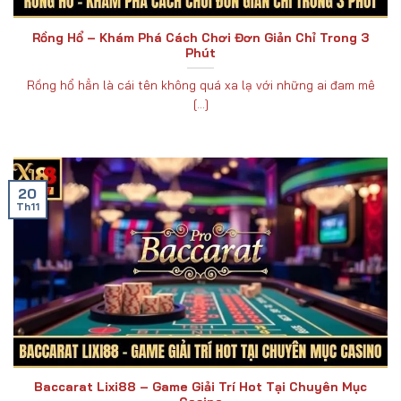
Rồng Hổ – Khám Phá Cách Chơi Đơn Giản Chỉ Trong 3
Phút
Rồng hổ hẳn là cái tên không quá xa lạ với những ai đam mê
[...]
20
Th11
Baccarat Lixi88 – Game Giải Trí Hot Tại Chuyên Mục