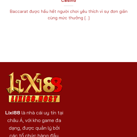
Casino
Baccarat được hầu hết người chơi yêu thích vì sự đơn giản
cùng mức thưởng [...]
Lixi88
là nhà cái uy tín tại
châu Á, với kho game đa
dạng, được quản lý bởi
các tổ chức hàng đầu.