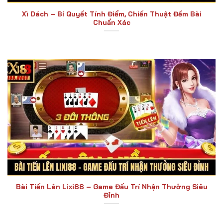
Xì Dách – Bí Quyết Tính Điểm, Chiến Thuật Đếm Bài
Chuẩn Xác
Bài Tiến Lên Lixi88 – Game Đấu Trí Nhận Thưởng Siêu
Đỉnh