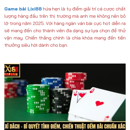
Game bài Lixi88
hứa hẹn là tụ điểm giải trí cá cược chất
lượng hàng đầu trên thị trường mà anh me không nên bỏ
lỡ trong năm 2025. Với hàng ngàn ván bài cực hot diễn ra
sẽ mang đến cho thành viên đa dạng sự lựa chọn để thử
vận may. Chiến thắng chính là chìa khóa mang đến tiền
thưởng siêu hời dành cho bạn.