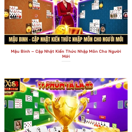
Mậu Binh – Cập Nhật Kiến Thức Nhập Môn Cho Người
Mới