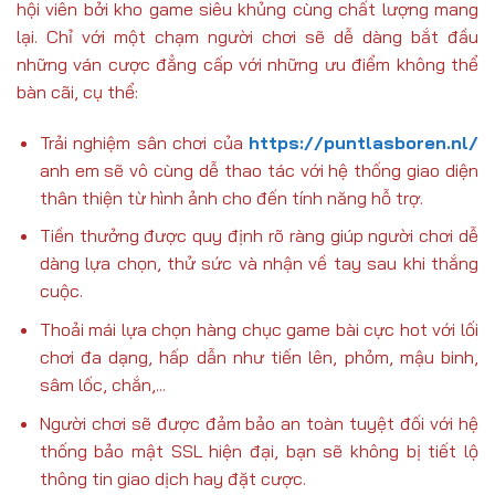
hội viên bởi kho game siêu khủng cùng chất lượng mang
lại. Chỉ với một chạm người chơi sẽ dễ dàng bắt đầu
những ván cược đẳng cấp với những ưu điểm không thể
bàn cãi, cụ thể:
Trải nghiệm sân chơi của
https://puntlasboren.nl/
anh em sẽ vô cùng dễ thao tác với hệ thống giao diện
thân thiện từ hình ảnh cho đến tính năng hỗ trợ.
Tiền thưởng được quy định rõ ràng giúp người chơi dễ
dàng lựa chọn, thử sức và nhận về tay sau khi thắng
cuộc.
Thoải mái lựa chọn hàng chục game bài cực hot với lối
chơi đa dạng, hấp dẫn như tiến lên, phỏm, mậu binh,
sâm lốc, chắn,...
Người chơi sẽ được đảm bảo an toàn tuyệt đối với hệ
thống bảo mật SSL hiện đại, bạn sẽ không bị tiết lộ
thông tin giao dịch hay đặt cược.