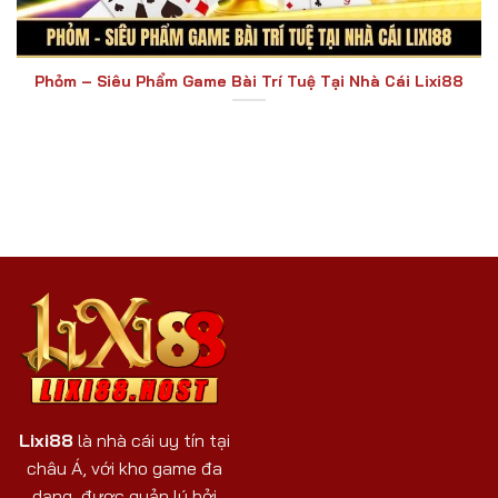
Phỏm – Siêu Phẩm Game Bài Trí Tuệ Tại Nhà Cái Lixi88
Lixi88
là nhà cái uy tín tại
châu Á, với kho game đa
dạng, được quản lý bởi