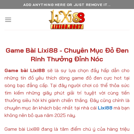
Bỏ
ADD ANYTHING HERE OR JUST REMOVE IT...
qua
nội
dung
Game Bài Lixi88 - Chuyên Mục Đỏ Đen
Rinh Thưởng Đỉnh Nóc
Game bài Lixi88
sẽ là sự lựa chọn đầy hấp dẫn cho
những tín đồ yêu thích dòng game đỏ đen cực hot tại
sòng bạc đẳng cấp. Tại đây người chơi có thể thỏa sức
tìm kiếm những giây phút giải trí tuyệt vời cùng tiền
thưởng siêu hời khi giành chiến thắng. Đây cũng chính là
chuyên mục ăn khách bậc nhất tại nhà cái
Lixi88
mà bạn
không nên bỏ qua năm 2025 này.
Game bài Lixi88 đang là tâm điểm chú ý của hàng triệu