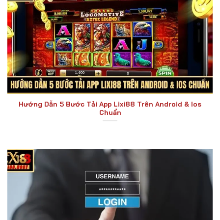
Hướng Dẫn 5 Bước Tải App Lixi88 Trên Android & Ios
Chuẩn