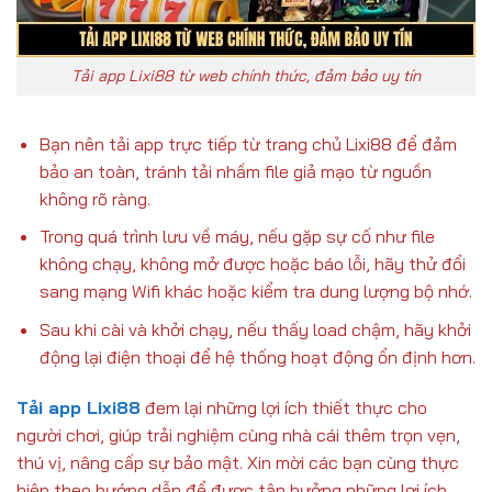
Tải app Lixi88 từ web chính thức, đảm bảo uy tín
Bạn nên tải app trực tiếp từ trang chủ Lixi88 để đảm
bảo an toàn, tránh tải nhầm file giả mạo từ nguồn
không rõ ràng.
Trong quá trình lưu về máy, nếu gặp sự cố như file
không chạy, không mở được hoặc báo lỗi, hãy thử đổi
sang mạng Wifi khác hoặc kiểm tra dung lượng bộ nhớ.
Sau khi cài và khởi chạy, nếu thấy load chậm, hãy khởi
động lại điện thoại để hệ thống hoạt động ổn định hơn.
Tải app Lixi88
đem lại những lợi ích thiết thực cho
người chơi, giúp trải nghiệm cùng nhà cái thêm trọn vẹn,
thú vị, nâng cấp sự bảo mật. Xin mời các bạn cùng thực
hiện theo hướng dẫn để được tận hưởng những lợi ích