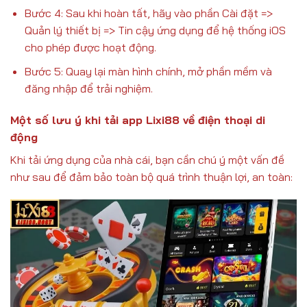
Bước 4: Sau khi hoàn tất, hãy vào phần Cài đặt =>
Quản lý thiết bị => Tin cậy ứng dụng để hệ thống iOS
cho phép được hoạt động.
Bước 5: Quay lại màn hình chính, mở phần mềm và
đăng nhập để trải nghiệm.
Một số lưu ý khi tải app Lixi88 về điện thoại di
động
Khi tải ứng dụng của nhà cái, bạn cần chú ý một vấn đề
như sau để đảm bảo toàn bộ quá trình thuận lợi, an toàn: