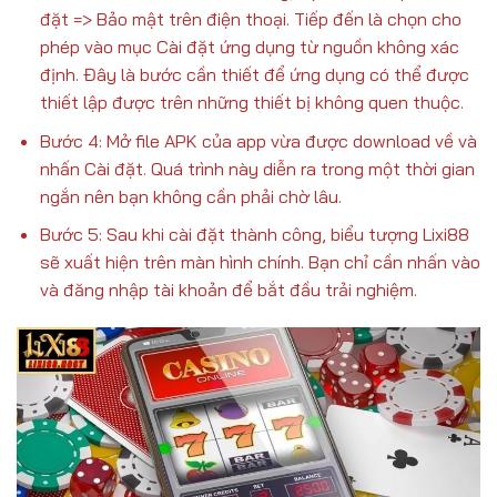
đặt => Bảo mật trên điện thoại. Tiếp đến là chọn cho
phép vào mục Cài đặt ứng dụng từ nguồn không xác
định. Đây là bước cần thiết để ứng dụng có thể được
thiết lập được trên những thiết bị không quen thuộc.
Bước 4: Mở file APK của app vừa được download về và
nhấn Cài đặt. Quá trình này diễn ra trong một thời gian
ngắn nên bạn không cần phải chờ lâu.
Bước 5: Sau khi cài đặt thành công, biểu tượng Lixi88
sẽ xuất hiện trên màn hình chính. Bạn chỉ cần nhấn vào
và đăng nhập tài khoản để bắt đầu trải nghiệm.