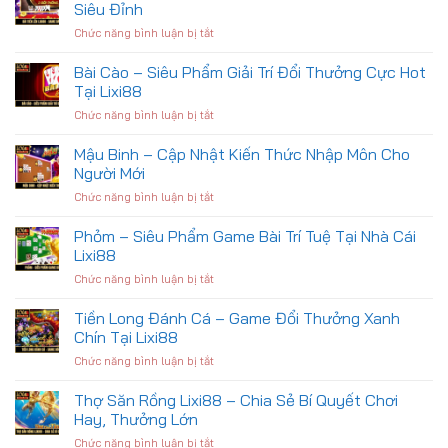
–
Tuyến
Siêu Đỉnh
Cực
Bí
Xanh
Hot
Chức năng bình luận bị tắt
ở
Quyết
Chín
Bài
Tính
Tại
Tiến
Bài Cào – Siêu Phẩm Giải Trí Đổi Thưởng Cực Hot
Điểm,
Lixi88
Lên
Chiến
Tại Lixi88
Lixi88
Thuật
Chức năng bình luận bị tắt
ở
–
Đếm
Bài
Game
Bài
Cào
Mậu Binh – Cập Nhật Kiến Thức Nhập Môn Cho
Đấu
Chuẩn
–
Trí
Người Mới
Xác
Siêu
Nhận
Chức năng bình luận bị tắt
ở
Phẩm
Thưởng
Mậu
Giải
Siêu
Binh
Phỏm – Siêu Phẩm Game Bài Trí Tuệ Tại Nhà Cái
Trí
Đỉnh
–
Đổi
Lixi88
Cập
Thưởng
Chức năng bình luận bị tắt
ở
Nhật
Cực
Phỏm
Kiến
Hot
–
Tiền Long Đánh Cá – Game Đổi Thưởng Xanh
Thức
Tại
Siêu
Nhập
Chín Tại Lixi88
Lixi88
Phẩm
Môn
Chức năng bình luận bị tắt
ở
Game
Cho
Tiền
Bài
Người
Long
Thợ Săn Rồng Lixi88 – Chia Sẻ Bí Quyết Chơi
Trí
Mới
Đánh
Tuệ
Hay, Thưởng Lớn
Cá
Tại
Chức năng bình luận bị tắt
ở
–