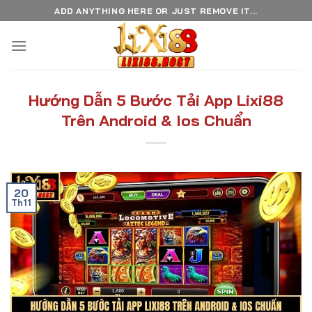
Bỏ
ADD ANYTHING HERE OR JUST REMOVE IT...
qua
nội
dung
Hướng Dẫn 5 Bước Tải App Lixi88
Trên Android & Ios Chuẩn
20
Th11