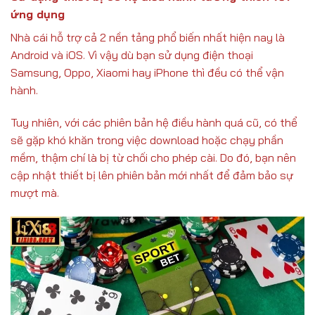
ứng dụng
Nhà cái hỗ trợ cả 2 nền tảng phổ biến nhất hiện nay là
Android và iOS. Vì vậy dù bạn sử dụng điện thoại
Samsung, Oppo, Xiaomi hay iPhone thì đều có thể vận
hành.
Tuy nhiên, với các phiên bản hệ điều hành quá cũ, có thể
sẽ gặp khó khăn trong việc download hoặc chạy phần
mềm, thậm chí là bị từ chối cho phép cài. Do đó, bạn nên
cập nhật thiết bị lên phiên bản mới nhất để đảm bảo sự
mượt mà.