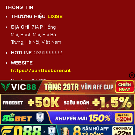
THÔNG TIN
THƯƠNG HIỆU
:
LIXI88
ĐỊA CHỈ
: 71A P. Hồng
Mai, Bạch Mai, Hai Bà
Trưng, Hà Nội, Việt Nam
HOTLINE
: 0391999992
WEBSITE
:
https://puntlasboren.nl
Hastag:
#lixi88
#Nhacailixi88
#CasinoOnline
Copyright 2026 ©
Lixi88