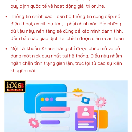
quy định quốc tế về hoạt động giải trí online.
Thông tin chính xác: Toàn bộ thông tin cung cấp: số
điện thoại, email, họ tên,… phải chính xác. Bởi những
dữ liệu này, nền tảng sẽ dùng để xác minh danh tính,
đảm bảo các giao dịch tài chính được diễn ra an toàn.
Một tài khoản: Khách hàng chỉ được phép mở và sử
dụng một nick duy nhất tại hệ thống. Điều này nhằm
ngăn chặn tình trạng gian lận, trục lợi từ các sự kiện
khuyến mãi.