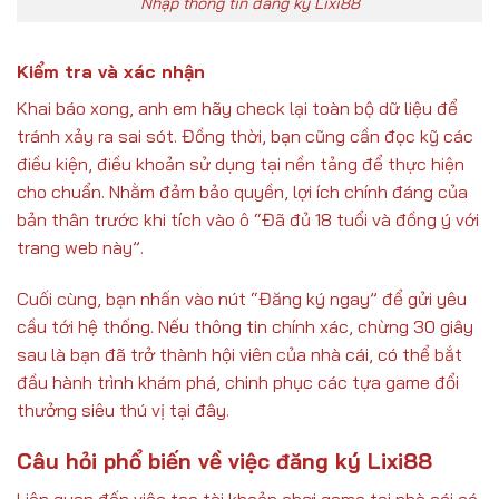
Nhập thông tin đăng ký Lixi88
Kiểm tra và xác nhận
Khai báo xong, anh em hãy check lại toàn bộ dữ liệu để
tránh xảy ra sai sót. Đồng thời, bạn cũng cần đọc kỹ các
điều kiện, điều khoản sử dụng tại nền tảng để thực hiện
cho chuẩn. Nhằm đảm bảo quyền, lợi ích chính đáng của
bản thân trước khi tích vào ô “Đã đủ 18 tuổi và đồng ý với
trang web này”.
Cuối cùng, bạn nhấn vào nút “Đăng ký ngay” để gửi yêu
cầu tới hệ thống. Nếu thông tin chính xác, chừng 30 giây
sau là bạn đã trở thành hội viên của nhà cái, có thể bắt
đầu hành trình khám phá, chinh phục các tựa game đổi
thưởng siêu thú vị tại đây.
Câu hỏi phổ biến về việc đăng ký Lixi88
Liên quan đến việc tạo tài khoản chơi game tại nhà cái có