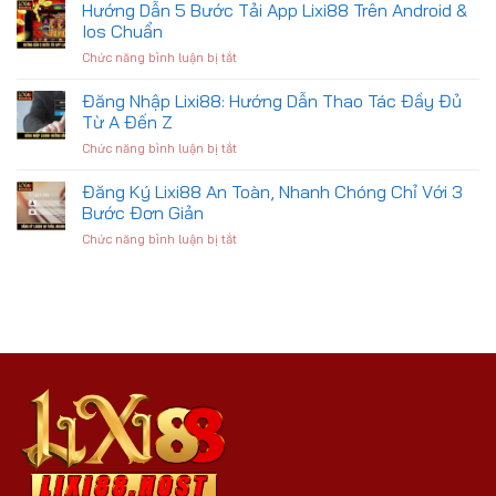
Tiền
Hướng Dẫn 5 Bước Tải App Lixi88 Trên Android &
Và
Lixi88
Hướng
Ios Chuẩn
Không
Dẫn
Chức năng bình luận bị tắt
ở
Giới
Chi
Hướng
Hạn:
Tiết
Dẫn
Đăng Nhập Lixi88: Hướng Dẫn Thao Tác Đầy Đủ
Hình
Từ
5
Thức
Từ A Đến Z
A
Bước
Thanh
–
Chức năng bình luận bị tắt
ở
Tải
Toán
Z
Đăng
App
Đa
Nhập
Đăng Ký Lixi88 An Toàn, Nhanh Chóng Chỉ Với 3
Lixi88
Dạng
Lixi88:
Trên
Bước Đơn Giản
Hướng
Android
Chức năng bình luận bị tắt
ở
Dẫn
&
Đăng
Thao
Ios
Ký
Tác
Chuẩn
Lixi88
Đầy
An
Đủ
Toàn,
Từ
Nhanh
A
Chóng
Đến
Chỉ
Z
Với
3
Bước
Đơn
Giản