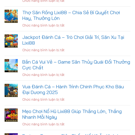
Chức năng bình luận bị tắt
ở
Game
Cho
Tiền
Bài
Người
Long
Thợ Săn Rồng Lixi88 – Chia Sẻ Bí Quyết Chơi
Trí
Mới
Đánh
Tuệ
Hay, Thưởng Lớn
Cá
Tại
Chức năng bình luận bị tắt
ở
–
Nhà
Thợ
Game
Cái
Săn
Jackpot Đánh Cá – Trò Chơi Giải Trí, Săn Xu Tại
Đổi
Lixi88
Rồng
Thưởng
Lixi88
Lixi88
Xanh
Chức năng bình luận bị tắt
ở
–
Chín
Jackpot
Chia
Tại
Đánh
Bắn Cá Vui Vẻ – Game Săn Thủy Quái Đổi Thưởng
Sẻ
Lixi88
Cá
Bí
Cực Chất
–
Quyết
Chức năng bình luận bị tắt
ở
Trò
Chơi
Bắn
Chơi
Hay,
Cá
Vua Đánh Cá – Hành Trình Chinh Phục Kho Báu
Giải
Thưởng
Vui
Trí,
Đại Dương 2025
Lớn
Vẻ
Săn
Chức năng bình luận bị tắt
ở
–
Xu
Vua
Game
Tại
Đánh
Mẹo Chơi Nổ Hũ Lixi88 Giúp Thắng Lớn, Thắng
Săn
Lixi88
Cá
Thủy
Nhanh Mỗi Ngày
–
Quái
Chức năng bình luận bị tắt
ở
Hành
Đổi
Mẹo
Trình
Thưởng
Chơi