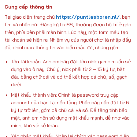
Cung cấp thông tin
Tại giao diện trang chủ
https://puntlasboren.nl/
, bạn
tìm và nhấn nút Đăng ký Lixi88, thường được bố trí ở góc
trên, phía bên phải màn hình. Lúc này, một form mẫu tạo
tài khoản sẽ hiện ra. Nhiệm vụ của người chơi là nhập đầy
đủ, chính xác thông tin vào biểu mẫu đó, chúng gồm:
Tên tài khoản: Anh em hãy đặt tên nick game muốn sử
dụng vào ô này. Chú ý, nick phải từ 2 – 15 ký tự, bắt
đầu bằng chữ cái và có thể kết hợp cả chữ, số, gạch
dưới.
Mật khẩu thành viên: Chính là password truy cập
account của bạn tại nền tảng. Phần này cần đặt từ 6
ký tự trở lên, gồm cả chữ cái và số. Để tăng tính bảo
mật, anh em nên sử dụng mật khẩu mạnh, dễ nhớ vào
mình, khó với kẻ khác.
Xác nhận mật khẩu: Nhập lại chính xác password điền