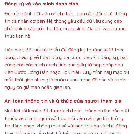
Đăng ký và xác minh danh tính
Để trở thành hội viên chính thức, bạn cần đăng ký thông
tin cá nhân cơ bản. Hệ thống yêu cầu dữ liệu cung cấp
phải chính xác gồm họ tên, ngày sinh, địa chỉ và phương
thức liên hệ.
Đặc biệt, độ tuổi tối thiểu để đăng ký thường là 18 theo
đúng pháp lý về hoạt động cá cược. Sau khi đăng ký, bạn
cũng cần xác minh danh tính qua giấy tờ hợp pháp như
Căn Cước Công Dân hoặc Hộ Chiếu. Quy trình này mặc dù
mất thời gian nhưng là bước quan trọng để bảo vệ trước
nguy cơ giả mạo hoặc gian lận.
An toàn thông tin và ý thức của người tham gia
Một khi tài khoản đã được kích hoạt, trách nhiệm bảo mật
thuộc về chính người sở hữu. Hội viên cần giữ kín thông
tin đăng nhập, không chia sẻ với bên thứ ba và chủ động
thay đổi mật khẩu định kỳ. Nếu phát sinh sự cố như lộ