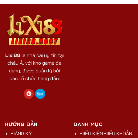
Lixi88
là nhà cái uy tín tại
châu Á, với kho game đa
dạng, được quản lý bởi
các tổ chức hàng đầu.
HƯỚNG DẪN
DANH MỤC
ĐĂNG KÝ
ĐIỀU KIỆN ĐIỀU KHOẢN