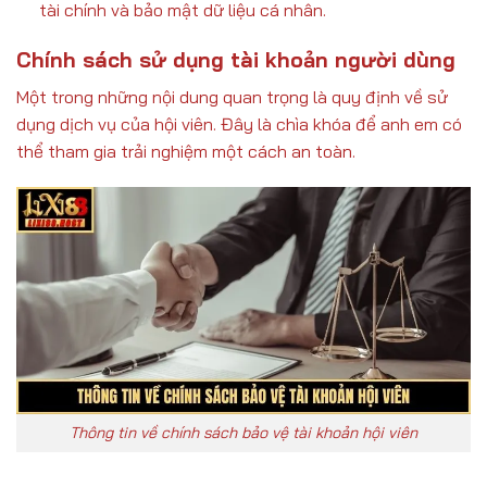
tài chính và bảo mật dữ liệu cá nhân.
Chính sách sử dụng tài khoản người dùng
Một trong những nội dung quan trọng là quy định về sử
dụng dịch vụ của hội viên. Đây là chìa khóa để anh em có
thể tham gia trải nghiệm một cách an toàn.
Thông tin về chính sách bảo vệ tài khoản hội viên