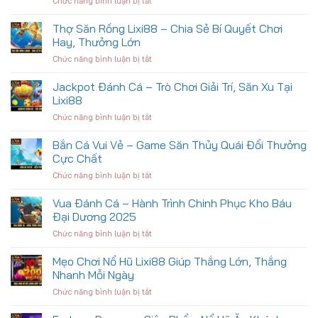
Chức năng bình luận bị tắt
ở
Game
Cho
Tiền
Bài
Người
Long
Thợ Săn Rồng Lixi88 – Chia Sẻ Bí Quyết Chơi
Trí
Mới
Đánh
Tuệ
Hay, Thưởng Lớn
Cá
Tại
Chức năng bình luận bị tắt
ở
–
Nhà
Thợ
Game
Cái
Săn
Jackpot Đánh Cá – Trò Chơi Giải Trí, Săn Xu Tại
Đổi
Lixi88
Rồng
Thưởng
Lixi88
Lixi88
Xanh
Chức năng bình luận bị tắt
ở
–
Chín
Jackpot
Chia
Tại
Đánh
Bắn Cá Vui Vẻ – Game Săn Thủy Quái Đổi Thưởng
Sẻ
Lixi88
Cá
Bí
Cực Chất
–
Quyết
Chức năng bình luận bị tắt
ở
Trò
Chơi
Bắn
Chơi
Hay,
Cá
Vua Đánh Cá – Hành Trình Chinh Phục Kho Báu
Giải
Thưởng
Vui
Trí,
Đại Dương 2025
Lớn
Vẻ
Săn
Chức năng bình luận bị tắt
ở
–
Xu
Vua
Game
Tại
Đánh
Mẹo Chơi Nổ Hũ Lixi88 Giúp Thắng Lớn, Thắng
Săn
Lixi88
Cá
Thủy
Nhanh Mỗi Ngày
–
Quái
Chức năng bình luận bị tắt
ở
Hành
Đổi
Mẹo
Trình
Thưởng
Chơi
Chinh