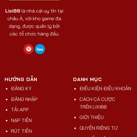
Lixi88
là nhà cái uy tín tại
châu Á, với kho game đa
dạng, được quản lý bởi
các tổ chức hàng đầu.
HƯỚNG DẪN
DANH MỤC
ĐĂNG KÝ
ĐIỀU KIỆN ĐIỀU KHOẢN
ĐĂNG NHẬP
CÁCH CÁ CƯỢC
TRÊN LIXI88
TẢI APP
GIỚI THIỆU
NẠP TIỀN
QUYỀN RIÊNG TƯ
RÚT TIỀN