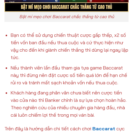
Bật mí mẹo chơi Baccarat chắc thắng từ cao thủ
Bạn có thể sử dụng chiến thuật cược gấp thếp, x2 số
tiền vốn ban đầu nếu thua cuộc và cứ thực hiện như
vậy cho đến khi giành chiến thắng thì dừng lại ngay lập
tức.
Nếu thành viên lần đầu tham gia tựa game Baccarat
này thì đừng nên đặt cược số tiền quá lớn để hạn chế
rủi ro và tránh mất sạch khoản vốn nếu thua cuộc.
Khách hàng đang phân vân chưa biết nên cược tiền
vào cửa nào thì Banker chính là sự lựa chọn hoàn hảo.
Theo nghiên cứu của nhiều chuyên gia hàng đầu, nhà
cái luôn chiếm lợi thế trong mọi ván bài.
Trên đây là hướng dẫn chi tiết cách chơi
Baccarat
cực