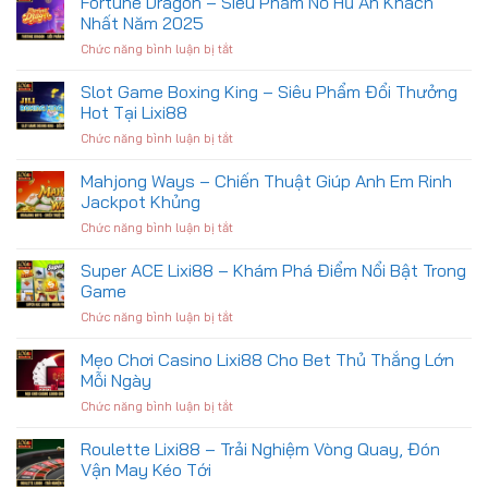
Fortune Dragon – Siêu Phẩm Nổ Hũ Ăn Khách
Cực
Nổ
Phục
Nhất Năm 2025
Chất
Hũ
Kho
Chức năng bình luận bị tắt
ở
Lixi88
Báu
Fortune
Giúp
Đại
Dragon
Slot Game Boxing King – Siêu Phẩm Đổi Thưởng
Thắng
Dương
–
Lớn,
Hot Tại Lixi88
2025
Siêu
Thắng
Chức năng bình luận bị tắt
ở
Phẩm
Nhanh
Slot
Nổ
Mỗi
Game
Mahjong Ways – Chiến Thuật Giúp Anh Em Rinh
Hũ
Ngày
Boxing
Ăn
Jackpot Khủng
King
Khách
Chức năng bình luận bị tắt
ở
–
Nhất
Mahjong
Siêu
Năm
Ways
Super ACE Lixi88 – Khám Phá Điểm Nổi Bật Trong
Phẩm
2025
–
Đổi
Game
Chiến
Thưởng
Chức năng bình luận bị tắt
ở
Thuật
Hot
Super
Giúp
Tại
ACE
Mẹo Chơi Casino Lixi88 Cho Bet Thủ Thắng Lớn
Anh
Lixi88
Lixi88
Em
Mỗi Ngày
–
Rinh
Chức năng bình luận bị tắt
ở
Khám
Jackpot
Mẹo
Phá
Khủng
Chơi
Roulette Lixi88 – Trải Nghiệm Vòng Quay, Đón
Điểm
Casino
Nổi
Vận May Kéo Tới
Lixi88
Bật