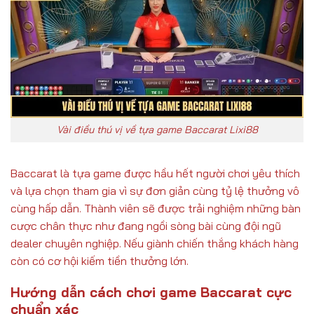
Vài điều thú vị về tựa game Baccarat Lixi88
Baccarat là tựa game được hầu hết người chơi yêu thích
và lựa chọn tham gia vì sự đơn giản cùng tỷ lệ thưởng vô
cùng hấp dẫn. Thành viên sẽ được trải nghiệm những bàn
cược chân thực như đang ngồi sòng bài cùng đội ngũ
dealer chuyên nghiệp. Nếu giành chiến thắng khách hàng
còn có cơ hội kiếm tiền thưởng lớn.
Hướng dẫn cách chơi game Baccarat cực
chuẩn xác