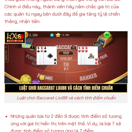
Chính vì điều này, thành viên hãy nắm chắc giá trị của
các quân tú ngay bên dưới đây để gia tăng tỷ lệ chiến
thắng, nhận tiền:
Luật chơi Baccarat Lixi88 và cách tính điểm chuẩn
Những quân bài từ 2 đến 9 được tính điểm số tương
ứng với giá trị hiển thị trên mặt thẻ. Ví dụ, lá bài 7 sẽ
được tính điểm số tương ứng là 7 điểm.