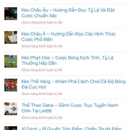
Chuẩn
Lixi88
Cách
Gan
Dễ
Phân
Kèo Châu Âu – Hướng Dẫn Đọc Tỷ Lệ Và Đặt
–
Trúng
Tích
Điều
Cược Chuẩn Xác
Lớn
Lô
Bet
Chức năng bình luận bị tắt
ở
Đảo
Thủ
Kèo
Đỉnh
Cần
Châu
Kèo Châu Á – Hướng Dẫn Đọc Các Hình Thức
Cao
Nắm
Âu
Nhanh
Cược Phổ Biến
Tại
–
Vào
Lixi88
Chức năng bình luận bị tắt
ở
Hướng
Bờ
Kèo
Dẫn
An
Châu
Kèo Phạt Góc – Cược Bóng Kịch Tính, Tỷ Lệ
Đọc
Toàn
Á
Tỷ
Thưởng Hấp Dẫn
–
Lệ
Chức năng bình luận bị tắt
ở
Hướng
Và
Kèo
Dẫn
Đặt
Phạt
Kèo Thẻ Vàng – Khám Phá Cách Chơi Cá Độ Bóng
Đọc
Cược
Góc
Các
Đá Cực Hot
Chuẩn
–
Hình
Xác
Chức năng bình luận bị tắt
ở
Cược
Thức
Kèo
Bóng
Cược
Thẻ
Thể Thao Saba – Sảnh Cược Trực Tuyến Xanh
Kịch
Phổ
Vàng
Tính,
Chín Tại Lixi88
Biến
–
Tỷ
Chức năng bình luận bị tắt
ở
Khám
Lệ
Thể
Phá
Thưởng
Thao
Xì Dách – Bí Quyết Tính Điểm, Chiến Thuật Đếm
Cách
Hấp