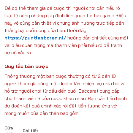
Để có thể tham gia cá cược thì người chơi cần hiểu rõ
luật lệ cùng những quy định liên quan tới tựa game. Điều
này vô cùng cần thiết vì chúng ảnh hưởng trực tiếp đến
thắng bại cuối cùng của bạn. Dưới đây
https://puntlasboren.nl/
hướng dẫn chi tiết cùng một
vài điều quan trọng mà thành viên phải hiểu rõ để tránh
sự cố xảy ra.
Quy tắc bàn cược
Thông thường một bàn cược thường có từ 2 đến 10
người tham gia cùng một dealer làm nhiệm vụ chia bài và
hỗ trợ người chơi từ đầu đến cuối. Baccarat cung cấp
cho thành viên 3 cửa cược khác nhau. Bạn cần tiến hành
dự đoán kết quả chính xác rồi đặt tiền tương ứng với
mong muốn của bản thân bao gồm:
Cửa
Chi tiết