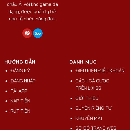
châu Á, với kho game đa
dạng, được quản lý bởi
các tổ chức hàng đầu.
HƯỚNG DẪN
DANH MỤC
ĐĂNG KÝ
ĐIỀU KIỆN ĐIỀU KHOẢN
ĐĂNG NHẬP
CÁCH CÁ CƯỢC
TRÊN LIXI88
TẢI APP
GIỚI THIỆU
NẠP TIỀN
QUYỀN RIÊNG TƯ
RÚT TIỀN
KHUYẾN MÃI
SƠ ĐỒ TRANG WEB