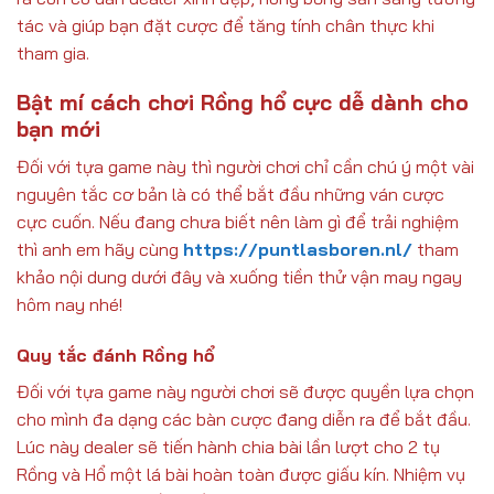
tác và giúp bạn đặt cược để tăng tính chân thực khi
tham gia.
Bật mí cách chơi Rồng hổ cực dễ dành cho
bạn mới
Đối với tựa game này thì người chơi chỉ cần chú ý một vài
nguyên tắc cơ bản là có thể bắt đầu những ván cược
cực cuốn. Nếu đang chưa biết nên làm gì để trải nghiệm
thì anh em hãy cùng
https://puntlasboren.nl/
tham
khảo nội dung dưới đây và xuống tiền thử vận may ngay
hôm nay nhé!
Quy tắc đánh Rồng hổ
Đối với tựa game này người chơi sẽ được quyền lựa chọn
cho mình đa dạng các bàn cược đang diễn ra để bắt đầu.
Lúc này dealer sẽ tiến hành chia bài lần lượt cho 2 tụ
Rồng và Hổ một lá bài hoàn toàn được giấu kín. Nhiệm vụ