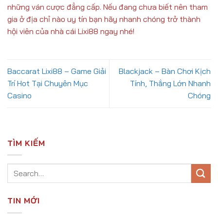
những ván cược đẳng cấp. Nếu đang chưa biết nên tham
gia ở địa chỉ nào uy tín bạn hãy nhanh chóng trở thành
hội viên của nhà cái Lixi88 ngay nhé!
Baccarat Lixi88 – Game Giải
Blackjack – Bàn Chơi Kịch
Trí Hot Tại Chuyên Mục
Tính, Thắng Lớn Nhanh
Casino
Chóng
TÌM KIẾM
TIN MỚI