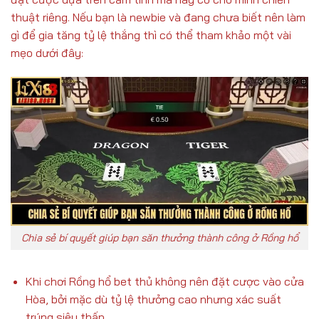
thuật riêng. Nếu bạn là newbie và đang chưa biết nên làm
gì để gia tăng tỷ lệ thắng thì có thể tham khảo một vài
mẹo dưới đây:
Chia sẻ bí quyết giúp bạn săn thưởng thành công ở Rồng hổ
Khi chơi Rồng hổ bet thủ không nên đặt cược vào cửa
Hòa, bởi mặc dù tỷ lệ thưởng cao nhưng xác suất
trúng siêu thấp.