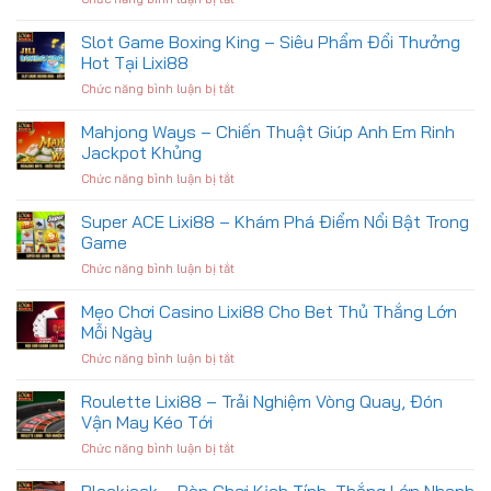
Lixi88
Báu
Fortune
Giúp
Đại
Dragon
Slot Game Boxing King – Siêu Phẩm Đổi Thưởng
Thắng
Dương
–
Lớn,
Hot Tại Lixi88
2025
Siêu
Thắng
Chức năng bình luận bị tắt
ở
Phẩm
Nhanh
Slot
Nổ
Mỗi
Game
Mahjong Ways – Chiến Thuật Giúp Anh Em Rinh
Hũ
Ngày
Boxing
Ăn
Jackpot Khủng
King
Khách
Chức năng bình luận bị tắt
ở
–
Nhất
Mahjong
Siêu
Năm
Ways
Super ACE Lixi88 – Khám Phá Điểm Nổi Bật Trong
Phẩm
2025
–
Đổi
Game
Chiến
Thưởng
Chức năng bình luận bị tắt
ở
Thuật
Hot
Super
Giúp
Tại
ACE
Mẹo Chơi Casino Lixi88 Cho Bet Thủ Thắng Lớn
Anh
Lixi88
Lixi88
Em
Mỗi Ngày
–
Rinh
Chức năng bình luận bị tắt
ở
Khám
Jackpot
Mẹo
Phá
Khủng
Chơi
Roulette Lixi88 – Trải Nghiệm Vòng Quay, Đón
Điểm
Casino
Nổi
Vận May Kéo Tới
Lixi88
Bật
Chức năng bình luận bị tắt
ở
Cho
Trong
Roulette
Bet
Game
Lixi88
Blackjack – Bàn Chơi Kịch Tính, Thắng Lớn Nhanh
Thủ