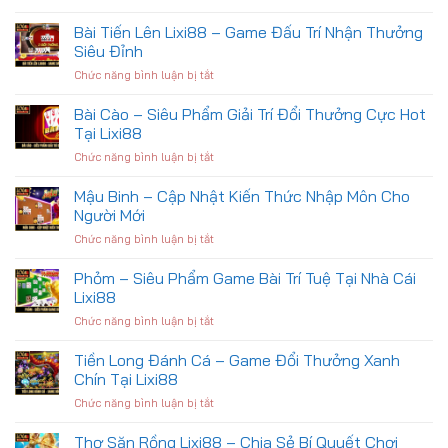
Xì
Cược
Bóng
Dách
Bài Tiến Lên Lixi88 – Game Đấu Trí Nhận Thưởng
Trực
Đá
–
Tuyến
Siêu Đỉnh
Cực
Bí
Xanh
Hot
Chức năng bình luận bị tắt
ở
Quyết
Chín
Bài
Tính
Tại
Tiến
Bài Cào – Siêu Phẩm Giải Trí Đổi Thưởng Cực Hot
Điểm,
Lixi88
Lên
Chiến
Tại Lixi88
Lixi88
Thuật
Chức năng bình luận bị tắt
ở
–
Đếm
Bài
Game
Bài
Cào
Mậu Binh – Cập Nhật Kiến Thức Nhập Môn Cho
Đấu
Chuẩn
–
Trí
Người Mới
Xác
Siêu
Nhận
Chức năng bình luận bị tắt
ở
Phẩm
Thưởng
Mậu
Giải
Siêu
Binh
Phỏm – Siêu Phẩm Game Bài Trí Tuệ Tại Nhà Cái
Trí
Đỉnh
–
Đổi
Lixi88
Cập
Thưởng
Chức năng bình luận bị tắt
ở
Nhật
Cực
Phỏm
Kiến
Hot
–
Tiền Long Đánh Cá – Game Đổi Thưởng Xanh
Thức
Tại
Siêu
Nhập
Chín Tại Lixi88
Lixi88
Phẩm
Môn
Chức năng bình luận bị tắt
ở
Game
Cho
Tiền
Bài
Người
Long
Thợ Săn Rồng Lixi88 – Chia Sẻ Bí Quyết Chơi
Trí
Mới