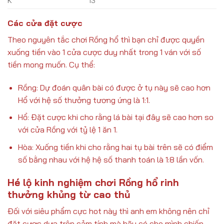
K
13
Các cửa đặt cược
Theo nguyên tắc chơi Rồng hổ thì bạn chỉ được quyền
xuống tiền vào 1 cửa cược duy nhất trong 1 ván với số
tiền mong muốn. Cụ thể:
Rồng: Dự đoán quân bài có được ở tụ này sẽ cao hơn
Hổ với hệ số thưởng tương ứng là 1:1.
Hổ: Đặt cược khi cho rằng lá bài tại đây sẽ cao hơn so
với cửa Rồng với tỷ lệ 1 ăn 1.
Hòa: Xuống tiền khi cho rằng hai tụ bài trên sẽ có điểm
số bằng nhau với hệ hệ số thanh toán là 1:8 lần vốn.
Hé lộ kinh nghiệm chơi Rồng hổ rinh
thưởng khủng từ cao thủ
Đối với siêu phẩm cực hot này thì anh em không nên chỉ
đặt cược dựa trên cảm tính mà hãy có cho mình chiến