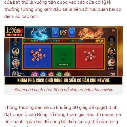
của bet thủ là xuống tiền cược vào các cửa có tỷ lệ
thưởng tương ứng xem đâu sẽ là bên sở hữu quân bài có
điểm số cao hơn.
Khám phá cách chơi Rồng hổ siêu cơ bản cho newbie
Thông thường bạn sẽ có khoảng 30 giây để quyết định
đặt cược ở ván Rồng hổ đang tham gia. Sau đó dealer sẽ
tiến hành ngửa bài để công bố điểm số cụ thể của từng