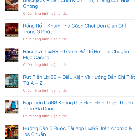
–
Thắng
Chóng
Trải
Lớn
Chức năng bình luận bị tắt
ở
Nghiệm
Mỗi
Blackjack
Vòng
Ngày
–
Rồng Hổ – Khám Phá Cách Chơi Đơn Giản Chỉ
Quay,
Bàn
Đón
Trong 3 Phút
Chơi
Vận
Chức năng bình luận bị tắt
ở
Kịch
May
Rồng
Tính,
Kéo
Hổ
Baccarat Lixi88 – Game Giải Trí Hot Tại Chuyên
Thắng
Tới
–
Lớn
Mục Casino
Khám
Nhanh
Chức năng bình luận bị tắt
ở
Phá
Chóng
Baccarat
Cách
Lixi88
Rút Tiền Lixi88 – Điều Kiện Và Hướng Dẫn Chi Tiết
Chơi
–
Đơn
Từ A – Z
Game
Giản
Chức năng bình luận bị tắt
ở
Giải
Chỉ
Rút
Trí
Trong
Tiền
Nạp Tiền Lixi88 Không Giới Hạn: Hình Thức Thanh
Hot
3
Lixi88
Tại
Toán Đa Dạng
Phút
–
Chuyên
Chức năng bình luận bị tắt
ở
Điều
Mục
Nạp
Kiện
Casino
Tiền
Hướng Dẫn 5 Bước Tải App Lixi88 Trên Android &
Và
Lixi88
Hướng
Ios Chuẩn
Không
Dẫn