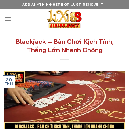
Bỏ
ADD ANYTHING HERE OR JUST REMOVE IT...
qua
nội
dung
Blackjack – Bàn Chơi Kịch Tính,
Thắng Lớn Nhanh Chóng
20
Th11