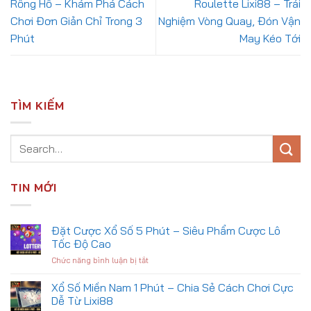
Rồng Hổ – Khám Phá Cách
Roulette Lixi88 – Trải
Chơi Đơn Giản Chỉ Trong 3
Nghiệm Vòng Quay, Đón Vận
Phút
May Kéo Tới
TÌM KIẾM
TIN MỚI
Đặt Cược Xổ Số 5 Phút – Siêu Phẩm Cược Lô
Tốc Độ Cao
Chức năng bình luận bị tắt
ở
Đặt
Cược
Xổ Số Miền Nam 1 Phút – Chia Sẻ Cách Chơi Cực
Xổ
Dễ Từ Lixi88
Số