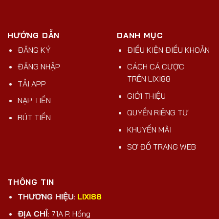
HƯỚNG DẪN
DANH MỤC
ĐĂNG KÝ
ĐIỀU KIỆN ĐIỀU KHOẢN
ĐĂNG NHẬP
CÁCH CÁ CƯỢC
TRÊN LIXI88
TẢI APP
GIỚI THIỆU
NẠP TIỀN
QUYỀN RIÊNG TƯ
RÚT TIỀN
KHUYẾN MÃI
SƠ ĐỒ TRANG WEB
THÔNG TIN
THƯƠNG HIỆU
:
LIXI88
ĐỊA CHỈ
: 71A P. Hồng