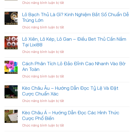
Chức năng bình luận bị tắt
ở
5
Xổ
Phút
Số
Lô Bạch Thủ Là Gì? Kinh Nghiệm Bắt Số Chuẩn Dễ
–
Miền
Siêu
Trúng Lớn
Nam
Phẩm
Chức năng bình luận bị tắt
ở
1
Cược
Lô
Phút
Lô
Bạch
Lô Xiên, Lô Kép, Lô Gan – Điều Bet Thủ Cần Nắm
–
Tốc
Thủ
Chia
Tại Lixi88
Độ
Là
Sẻ
Cao
Chức năng bình luận bị tắt
ở
Gì?
Cách
Lô
Kinh
Chơi
Xiên,
Cách Phân Tích Lô Đảo Đỉnh Cao Nhanh Vào Bờ
Nghiệm
Cực
Lô
Bắt
An Toàn
Dễ
Kép,
Số
Từ
Chức năng bình luận bị tắt
ở
Lô
Chuẩn
Lixi88
Cách
Gan
Dễ
Phân
Kèo Châu Âu – Hướng Dẫn Đọc Tỷ Lệ Và Đặt
–
Trúng
Tích
Điều
Cược Chuẩn Xác
Lớn
Lô
Bet
Chức năng bình luận bị tắt
ở
Đảo
Thủ
Kèo
Đỉnh
Cần
Châu
Kèo Châu Á – Hướng Dẫn Đọc Các Hình Thức
Cao
Nắm
Âu
Nhanh
Cược Phổ Biến
Tại
–
Vào
Lixi88
Chức năng bình luận bị tắt
ở
Hướng
Bờ
Kèo
Dẫn
An