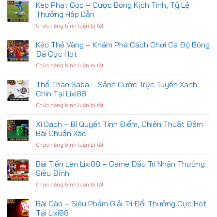
Châu
Kèo Phạt Góc – Cược Bóng Kịch Tính, Tỷ Lệ
Đọc
Toàn
Á
Tỷ
Thưởng Hấp Dẫn
–
Lệ
Chức năng bình luận bị tắt
ở
Hướng
Và
Kèo
Dẫn
Đặt
Phạt
Kèo Thẻ Vàng – Khám Phá Cách Chơi Cá Độ Bóng
Đọc
Cược
Góc
Các
Đá Cực Hot
Chuẩn
–
Hình
Xác
Chức năng bình luận bị tắt
ở
Cược
Thức
Kèo
Bóng
Cược
Thẻ
Thể Thao Saba – Sảnh Cược Trực Tuyến Xanh
Kịch
Phổ
Vàng
Tính,
Chín Tại Lixi88
Biến
–
Tỷ
Chức năng bình luận bị tắt
ở
Khám
Lệ
Thể
Phá
Thưởng
Thao
Xì Dách – Bí Quyết Tính Điểm, Chiến Thuật Đếm
Cách
Hấp
Saba
Chơi
Bài Chuẩn Xác
Dẫn
–
Cá
Chức năng bình luận bị tắt
ở
Sảnh
Độ
Xì
Cược
Bóng
Dách
Bài Tiến Lên Lixi88 – Game Đấu Trí Nhận Thưởng
Trực
Đá
–
Tuyến
Siêu Đỉnh
Cực
Bí
Xanh
Hot
Chức năng bình luận bị tắt
ở
Quyết
Chín
Bài
Tính
Tại
Tiến
Bài Cào – Siêu Phẩm Giải Trí Đổi Thưởng Cực Hot
Điểm,
Lixi88
Lên
Chiến
Tại Lixi88