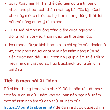
Split: Xuất hiện khi hai thẻ đầu tiên có giá trị bằng
nhau, cho phép tách thành hai tay bài độc lập. Cách
chơi này mở ra nhiều cơ hội hơn nhưng đồng thời đòi
hỏi khả năng quản lý rủi ro cao.
Bust: Mô tả tình huống tổng điểm vượt ngưỡng 21,
đồng nghĩa với việc thua ngay tại thời điểm đó.
Insurance: Được kích hoạt khi lá bài ngửa của dealer là
Át, cho phép người chơi mua bảo hiểm bằng nửa số
tiền cược ban đầu. Tùy chọn này giúp giảm thiểu rủi ro
nếu nhà cái thật sự sở hữu Blackjack trong lần chia
bài đầu.
Tiết lộ mẹo bài Xì Dách
Để chiến thắng trong ván chơi Xì Dách, nắm rõ luật chơi
cơ bản là chưa đủ. Thêm vào đó, bạn nên học hỏi thêm
một số kinh nghiệm từ cao thủ lâu năm của
https://puntlasboren.nl/
để đưa ra được quyết định