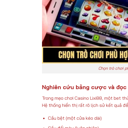
Chọn trò chơi p
Nghiên cứu bảng cược và đọc 
Trong mẹo chơi Casino Lixi88, một bet thủ
Hệ thống hiển thị rất rõ lịch sử kết quả 
Cầu bệt (một cửa kéo dài)
Cầu đổi màu (luân phiên)