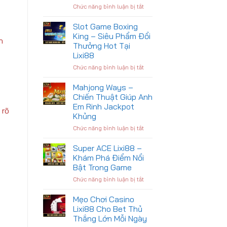
Thắng
Chức năng bình luận bị tắt
ở
Lớn,
Fortune
Thắng
Dragon
Slot Game Boxing
Nhanh
–
King – Siêu Phẩm Đổi
n
Mỗi
Siêu
Thưởng Hot Tại
Ngày
Phẩm
Lixi88
Nổ
Hũ
Chức năng bình luận bị tắt
ở
Ăn
Slot
Khách
Game
Mahjong Ways –
Nhất
Boxing
Chiến Thuật Giúp Anh
Năm
King
Em Rinh Jackpot
 rõ
2025
–
Khủng
Siêu
Phẩm
Chức năng bình luận bị tắt
ở
Đổi
Mahjong
Thưởng
Ways
Super ACE Lixi88 –
Hot
–
Khám Phá Điểm Nổi
Tại
Chiến
Bật Trong Game
Lixi88
Thuật
Chức năng bình luận bị tắt
ở
Giúp
Super
Anh
ACE
Em
Mẹo Chơi Casino
Lixi88
Rinh
Lixi88 Cho Bet Thủ
–
Jackpot
Thắng Lớn Mỗi Ngày
Khám
Khủng