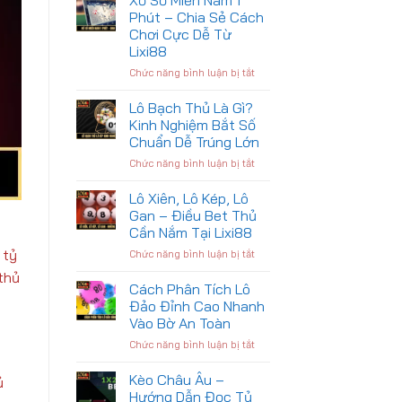
Xổ Số Miền Nam 1
Xổ
Phút – Chia Sẻ Cách
Số
Chơi Cực Dễ Từ
5
Lixi88
Phút
–
Chức năng bình luận bị tắt
ở
Siêu
Xổ
Phẩm
Số
Lô Bạch Thủ Là Gì?
Cược
Miền
Kinh Nghiệm Bắt Số
Lô
Nam
Chuẩn Dễ Trúng Lớn
Tốc
1
Chức năng bình luận bị tắt
Độ
ở
Phút
Cao
Lô
–
Bạch
Chia
Lô Xiên, Lô Kép, Lô
Thủ
Sẻ
Gan – Điều Bet Thủ
Là
Cách
Cần Nắm Tại Lixi88
Gì?
Chơi
 tỷ
Chức năng bình luận bị tắt
ở
Kinh
Cực
Lô
Nghiệm
Dễ
thủ
Xiên,
Bắt
Cách Phân Tích Lô
Từ
Lô
Số
Lixi88
Đảo Đỉnh Cao Nhanh
Kép,
Chuẩn
Vào Bờ An Toàn
Lô
Dễ
Chức năng bình luận bị tắt
ở
Gan
Trúng
Cách
–
Lớn
Phân
Điều
Kèo Châu Âu –
ủ
Tích
Bet
Hướng Dẫn Đọc Tỷ