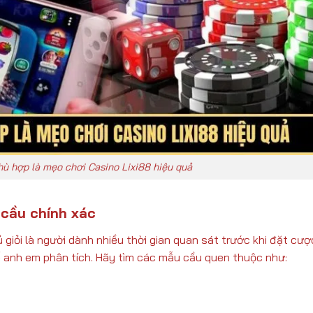
hù hợp là mẹo chơi Casino Lixi88 hiệu quả
cầu chính xác
 giỏi là người dành nhiều thời gian quan sát trước khi đặt cượ
để anh em phân tích. Hãy tìm các mẫu cầu quen thuộc như: