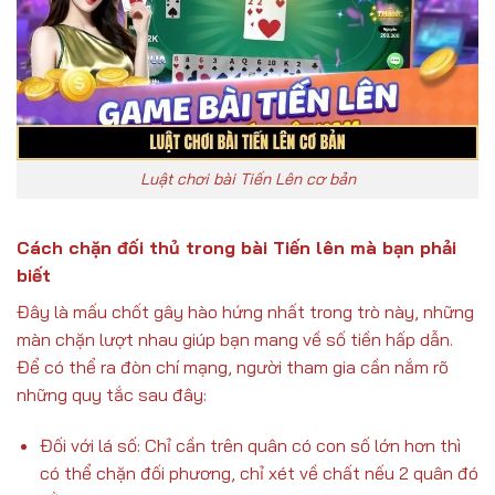
Luật chơi bài Tiến Lên cơ bản
Cách chặn đối thủ trong bài Tiến lên mà bạn phải
biết
Đây là mấu chốt gây hào hứng nhất trong trò này, những
màn chặn lượt nhau giúp bạn mang về số tiền hấp dẫn.
Để có thể ra đòn chí mạng, người tham gia cần nắm rõ
những quy tắc sau đây:
Đối với lá số: Chỉ cần trên quân có con số lớn hơn thì
có thể chặn đối phương, chỉ xét về chất nếu 2 quân đó