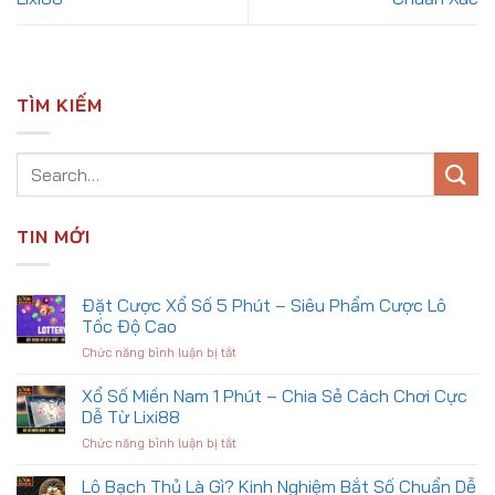
TÌM KIẾM
TIN MỚI
Đặt Cược Xổ Số 5 Phút – Siêu Phẩm Cược Lô
Tốc Độ Cao
Chức năng bình luận bị tắt
ở
Đặt
Cược
Xổ Số Miền Nam 1 Phút – Chia Sẻ Cách Chơi Cực
Xổ
Dễ Từ Lixi88
Số
Chức năng bình luận bị tắt
ở
5
Xổ
Phút
Số
Lô Bạch Thủ Là Gì? Kinh Nghiệm Bắt Số Chuẩn Dễ
–