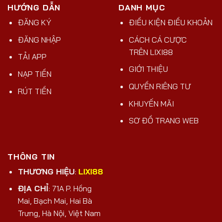
HƯỚNG DẪN
DANH MỤC
ĐĂNG KÝ
ĐIỀU KIỆN ĐIỀU KHOẢN
ĐĂNG NHẬP
CÁCH CÁ CƯỢC
TRÊN LIXI88
TẢI APP
GIỚI THIỆU
NẠP TIỀN
QUYỀN RIÊNG TƯ
RÚT TIỀN
KHUYẾN MÃI
SƠ ĐỒ TRANG WEB
THÔNG TIN
THƯƠNG HIỆU
:
LIXI88
ĐỊA CHỈ
: 71A P. Hồng
Mai, Bạch Mai, Hai Bà
Trưng, Hà Nội, Việt Nam