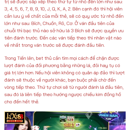
trị sẽ được sắp xếp theo thứ tự từ nhỏ đến lớn như sau:
3, 4, 5, 6, 7, 8, 9, 10, J, Q, K, A, 2. Bên cạnh đó thì hội viên
cần lưu ý về chất của mỗi thẻ, sẽ có quy ước từ nhỏ đến
lớn như sau: Bích, Chuồn, Rô, Cơ. Ở ván đầu tiên của
chuỗi thì bạc thủ nào sở hữu lá 3 Bích sẽ được quyền ưu
tiên đánh trước. Đến các ván tiếp theo thì nhân vật nào
về nhất trong ván trước sẽ được đánh đầu tiên.
Trong Tiến lên, bet thủ cần tìm mọi cách để chặn được
lượt đánh của đối phương bằng những lá, đôi hay tụ có
giá trị lớn hơn. Nếu hội viên không có quân áp đảo thì lượt
đánh sẽ thuộc về người khác, bạn buộc phải chờ đến
vòng tiếp theo. Thứ tự chơi sẽ từ người đánh lá đầu tiên,
sau đó là liên tiếp theo hướng ngược chiều kim đồng hồ
cho đến hết thẻ.