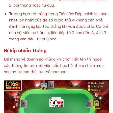
2, đôi thông hoặc tứ quý.
Trường hợp tới trắng trong Tiến lên: Đây chính là khao
khát lớn nhất của đa số cược thủ vì không cần phải
đánh mà ngay lập tức thắng khi vừa được chia. Cụ thể
nếu hội viên sở hữu: tụ liên tiếp từ 3 cho đến A, 4 lá 3
trong ván đầu, tứ quý heo.
Bí kíp chiến thắng
Để mang về doanh số khủng khi chơi Tiến lên thì ngoài
các thông tin trên hội viên cần học hỏi thêm nhiều mẹo
hay ho từ cao thủ, cụ thể như sau: