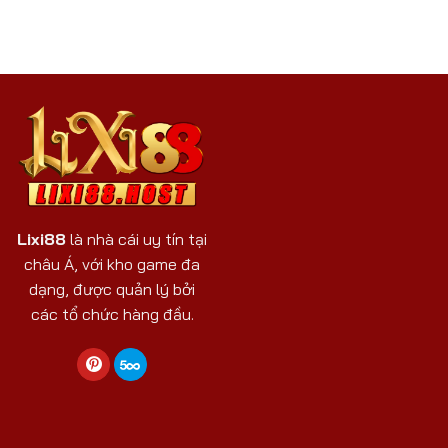
Ký
Tác
Chuẩn
Lixi88
Đầy
An
Đủ
Toàn,
Từ
Nhanh
A
Chóng
Đến
Chỉ
Z
Với
3
Bước
Đơn
Giản
Lixi88
là nhà cái uy tín tại
châu Á, với kho game đa
dạng, được quản lý bởi
các tổ chức hàng đầu.