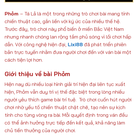
Phỏm
– Tá Lả là một trong những trò chơi bài mang tính
chiến thuật cao, gắn liền với ký ức của nhiều thế hệ.
Trước đây, trò chơi này phổ biến ở miền Bắc Việt Nam
nhưng nhanh chóng lan rộng tầm phủ sóng vì lối chơi hấp
dẫn. Với công nghệ hiện đại,
Lixi88
đã phát triển phiên
bản trực tuyến nhằm đưa người chơi đến với ván bài một
cách tiện lợi hơn.
Giới thiệu về bài Phỏm
Hiện nay dù nhiều loại hình giải trí hiện đại liên tục xuất
hiện, Phỏm vẫn duy trì vị thế đặc biệt trong lòng nhiều
người yêu thích game bài trí tuệ. Trò chơi cuốn hút người
chơi nhờ yếu tố chiến thuật chặt chẽ, tạo nên sự kịch
tính cho từng vòng ra bài. Mỗi quyết định trong ván đều
có thể ảnh hưởng trực tiếp đến kết quả, khả năng làm
chủ tiền thưởng của người chơi.