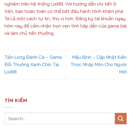
nghiệm trên hệ thống Lixi88. Với hướng dẫn chi tiết ở
trên, bạn hoàn toàn có thể bắt đầu hành trình khám phá
Tá Lả một cách tự tin, thú vị hơn. Đăng ký tài khoản ngay
hôm nay để cảm nhận trọn vẹn tính hấp dẫn của game bài
và làm chủ tiền thưởng.
Tiền Long Đánh Cá – Game
Mậu Binh – Cập Nhật Kiến
Đổi Thưởng Xanh Chín Tại
Thức Nhập Môn Cho Người
Lixi88
Mới
TÌM KIẾM