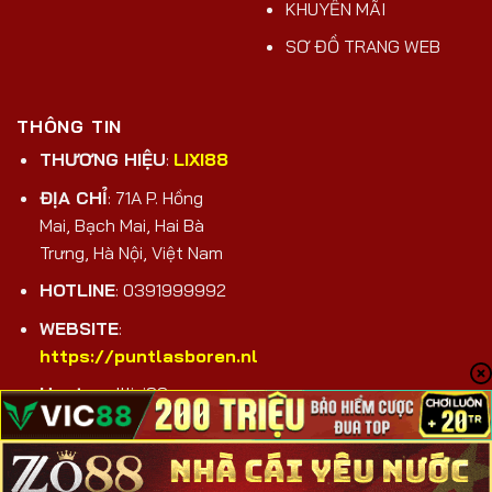
KHUYẾN MÃI
SƠ ĐỒ TRANG WEB
THÔNG TIN
THƯƠNG HIỆU
:
LIXI88
ĐỊA CHỈ
: 71A P. Hồng
Mai, Bạch Mai, Hai Bà
Trưng, Hà Nội, Việt Nam
HOTLINE
: 0391999992
WEBSITE
:
https://puntlasboren.nl
Hastag:
#lixi88
#Nhacailixi88
#CasinoOnline