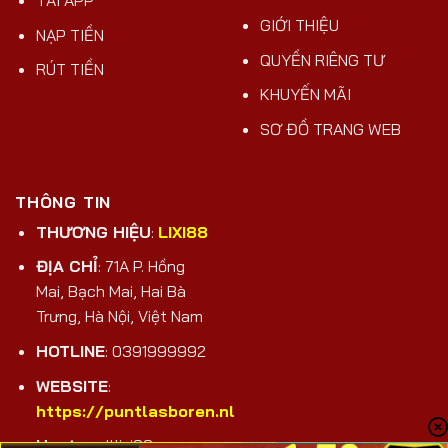
TẢI APP
GIỚI THIỆU
NẠP TIỀN
QUYỀN RIÊNG TƯ
RÚT TIỀN
KHUYẾN MÃI
SƠ ĐỒ TRANG WEB
THÔNG TIN
THƯƠNG HIỆU
:
LIXI88
ĐỊA CHỈ
: 71A P. Hồng
Mai, Bạch Mai, Hai Bà
Trưng, Hà Nội, Việt Nam
HOTLINE
: 0391999992
WEBSITE
:
https://puntlasboren.nl
Hastag:
#lixi88