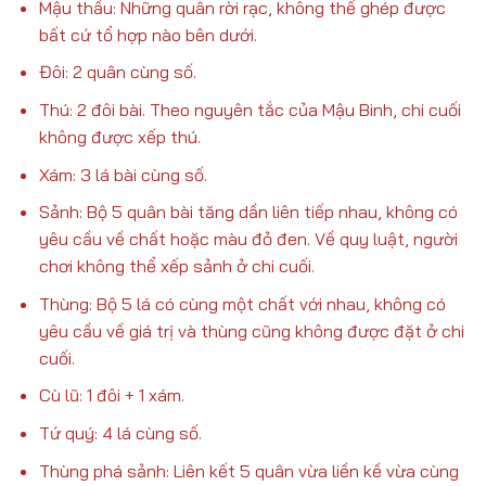
Mậu thầu: Những quân rời rạc, không thể ghép được
bất cứ tổ hợp nào bên dưới.
Đôi: 2 quân cùng số.
Thú: 2 đôi bài. Theo nguyên tắc của Mậu Binh, chi cuối
không được xếp thú.
Xám: 3 lá bài cùng số.
Sảnh: Bộ 5 quân bài tăng dần liên tiếp nhau, không có
yêu cầu về chất hoặc màu đỏ đen. Về quy luật, người
chơi không thể xếp sảnh ở chi cuối.
Thùng: Bộ 5 lá có cùng một chất với nhau, không có
yêu cầu về giá trị và thùng cũng không được đặt ở chi
cuối.
Cù lũ: 1 đôi + 1 xám.
Tứ quý: 4 lá cùng số.
Thùng phá sảnh: Liên kết 5 quân vừa liền kề vừa cùng