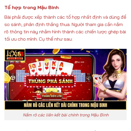
Tổ hợp trong Mậu Binh
Bài phải được xếp thành các tổ hợp nhất định và dùng để
so sánh, phân định thắng thua. Người tham gia cần nắm
rõ thông tin này nhằm hình thành các chiến lược ghép bài
tối ưu cho mình. Cụ thể như sau:
Nắm rõ các liên kết bài chính trong Mậu Binh