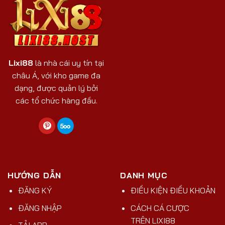
Với
3
Bước
Đơn
Giản
Lixi88
là nhà cái uy tín tại
châu Á, với kho game đa
dạng, được quản lý bởi
các tổ chức hàng đầu.
HƯỚNG DẪN
DANH MỤC
ĐĂNG KÝ
ĐIỀU KIỆN ĐIỀU KHOẢN
ĐĂNG NHẬP
CÁCH CÁ CƯỢC
TRÊN LIXI88