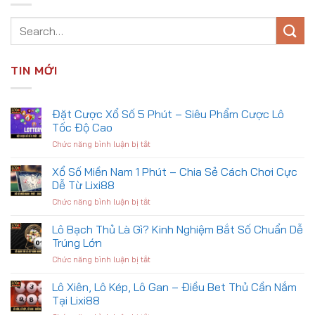
TIN MỚI
Đặt Cược Xổ Số 5 Phút – Siêu Phẩm Cược Lô
Tốc Độ Cao
Chức năng bình luận bị tắt
ở
Đặt
Cược
Xổ Số Miền Nam 1 Phút – Chia Sẻ Cách Chơi Cực
Xổ
Dễ Từ Lixi88
Số
Chức năng bình luận bị tắt
ở
5
Xổ
Phút
Số
Lô Bạch Thủ Là Gì? Kinh Nghiệm Bắt Số Chuẩn Dễ
–
Miền
Siêu
Trúng Lớn
Nam
Phẩm
Chức năng bình luận bị tắt
ở
1
Cược
Lô
Phút
Lô
Bạch
Lô Xiên, Lô Kép, Lô Gan – Điều Bet Thủ Cần Nắm
–
Tốc
Thủ
Chia
Tại Lixi88
Độ
Là
Sẻ
Cao