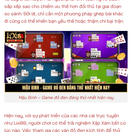
sắp xếp sao cho chiếm ưu thế hơn đối thủ tại giai đoạn
so sánh. Bởi lẽ, chỉ cần một phương pháp ghép bài khác
đi cũng có thể khiến bạn yếu thế hoặc thậm chí bại trận.
Mậu Binh – Game đỏ đen đáng thử nhất hiện nay
Hiện nay, với sự phát triển của các nhà cái trực tuyến
như Lixi88, người chơi có thể trải nghiệm Xập Xám bất cứ
lúc nào. Việc tham gia các ván đỏ đen kịch tính để thử