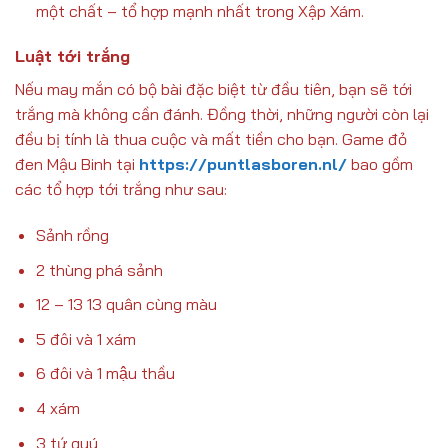
một chất – tổ hợp mạnh nhất trong Xập Xám.
Luật tới trắng
Nếu may mắn có bộ bài đặc biệt từ đầu tiên, bạn sẽ tới
trắng mà không cần đánh. Đồng thời, những người còn lại
đều bị tính là thua cuộc và mất tiền cho bạn. Game đỏ
đen Mậu Binh tại
https://puntlasboren.nl/
bao gồm
các tổ hợp tới trắng như sau:
Sảnh rồng
2 thùng phá sảnh
12 – 13 13 quân cùng màu
5 đôi và 1 xám
6 đôi và 1 mậu thầu
4 xám
3 tứ quý