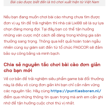
Bài cào được biết đến là trò chơi xuất hiện từ Việt Nam
Nếu bạn đang muốn chơi bài cào nhưng chưa tìm được
đơn vị uy tín để trải nghiệm thì nhà cái Lixi88 sẽ là sự lựa
chọn đáng mong đợi. Tại đây bạn có thể tận hưởng
những ván cược một cách dễ dàng trong không gia săn
thưởng sang trọng. Thông qua kết quả hoàn toàn ngẫu
nhiên cùng sự giám sát đến từ tổ chức PAGCOR sẽ đảm
bảo sự công bằng và minh bạch.
Chia sẻ nguyên tắc chơi bài cào đơn giản
cho bạn mới
Về cơ bản để trải nghiệm siêu phẩm game bài đổi thưởng
này là điều vô cùng đơn giản khi bạn chỉ cần nắm vững
các nguyên tắc. Hãy cùng
https://puntlasboren.nl/
điểm qua những thông tin quan trọng mà anh em cần ghi
nhớ để tận hưởng cuộc chơi thú vị nhất.