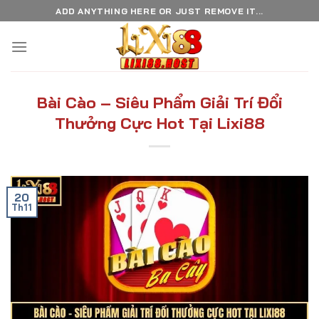
Bỏ
ADD ANYTHING HERE OR JUST REMOVE IT...
qua
nội
dung
Bài Cào – Siêu Phẩm Giải Trí Đổi
Thưởng Cực Hot Tại Lixi88
20
Th11