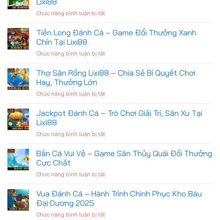
Lixi88
Cập
Thưởng
Chức năng bình luận bị tắt
ở
Nhật
Cực
Phỏm
Kiến
Hot
–
Tiền Long Đánh Cá – Game Đổi Thưởng Xanh
Thức
Tại
Siêu
Nhập
Chín Tại Lixi88
Lixi88
Phẩm
Môn
Chức năng bình luận bị tắt
ở
Game
Cho
Tiền
Bài
Người
Long
Thợ Săn Rồng Lixi88 – Chia Sẻ Bí Quyết Chơi
Trí
Mới
Đánh
Tuệ
Hay, Thưởng Lớn
Cá
Tại
Chức năng bình luận bị tắt
ở
–
Nhà
Thợ
Game
Cái
Săn
Jackpot Đánh Cá – Trò Chơi Giải Trí, Săn Xu Tại
Đổi
Lixi88
Rồng
Thưởng
Lixi88
Lixi88
Xanh
Chức năng bình luận bị tắt
ở
–
Chín
Jackpot
Chia
Tại
Đánh
Bắn Cá Vui Vẻ – Game Săn Thủy Quái Đổi Thưởng
Sẻ
Lixi88
Cá
Bí
Cực Chất
–
Quyết
Chức năng bình luận bị tắt
ở
Trò
Chơi
Bắn
Chơi
Hay,
Cá
Vua Đánh Cá – Hành Trình Chinh Phục Kho Báu
Giải
Thưởng
Vui
Trí,
Đại Dương 2025
Lớn
Vẻ
Săn
Chức năng bình luận bị tắt
ở
–
Xu