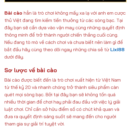
Bài cào
hẳn là trò chơi không mấy xa lạ với anh em cược
thủ Việt đang tìm kiếm tiền thưởng từ các sòng bạc. Tại
đây bạn sẽ cần dựa vào vận may cùng những quyết định
thông minh để trở thành người chiến thắng cuối cùng.
Nếu đang tò mò về cách chơi và chưa biết nên làm gì để
bắt đầu hãy cùng theo dõi ngay những chia sẻ từ
Lixi88
dưới đây.
Sơ lược về bài cào
Bài cào được biết đến là trò chơi xuất hiện từ Việt Nam
từ thế kỷ 20 và nhanh chóng trở thành siêu phẩm càn
quét mọi sòng bạc. Bởi tại đây bạn sẽ không tốn quá
nhiều thời gian để chơi hay phải đau đầu với việc lý giải
luật chơi. Chỉ cần sở hữu điểm số có chút khả quan và
đưa ra quyết định sáng suốt sẽ mang đến cho người
tham gia sự giải trí tuyệt vời.