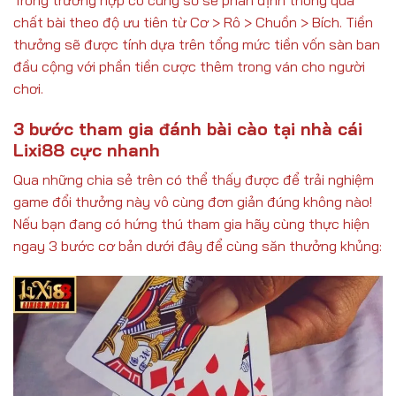
Trong trường hợp có cùng số sẽ phân định thông qua
chất bài theo độ ưu tiên từ Cơ > Rô > Chuồn > Bích. Tiền
thưởng sẽ được tính dựa trên tổng mức tiền vốn sàn ban
đầu cộng với phần tiền cược thêm trong ván cho người
chơi.
3 bước tham gia đánh bài cào tại nhà cái
Lixi88 cực nhanh
Qua những chia sẻ trên có thể thấy được để trải nghiệm
game đổi thưởng này vô cùng đơn giản đúng không nào!
Nếu bạn đang có hứng thú tham gia hãy cùng thực hiện
ngay 3 bước cơ bản dưới đây để cùng săn thưởng khủng: