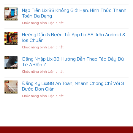
Chỉ
Rút
Trí
Trong
Tiền
Nạp Tiền Lixi88 Không Giới Hạn: Hình Thức Thanh
Hot
3
Lixi88
Tại
Toán Đa Dạng
Phút
–
Chuyên
Chức năng bình luận bị tắt
ở
Điều
Mục
Nạp
Kiện
Casino
Tiền
Hướng Dẫn 5 Bước Tải App Lixi88 Trên Android &
Và
Lixi88
Hướng
Ios Chuẩn
Không
Dẫn
Chức năng bình luận bị tắt
ở
Giới
Chi
Hướng
Hạn:
Tiết
Dẫn
Đăng Nhập Lixi88: Hướng Dẫn Thao Tác Đầy Đủ
Hình
Từ
5
Thức
Từ A Đến Z
A
Bước
Thanh
–
Chức năng bình luận bị tắt
ở
Tải
Toán
Z
Đăng
App
Đa
Nhập
Đăng Ký Lixi88 An Toàn, Nhanh Chóng Chỉ Với 3
Lixi88
Dạng
Lixi88:
Trên
Bước Đơn Giản
Hướng
Android
Chức năng bình luận bị tắt
ở
Dẫn
&
Đăng
Thao
Ios
Ký
Tác
Chuẩn
Lixi88
Đầy
An
Đủ
Toàn,
Từ
Nhanh
A
Chóng
Đến