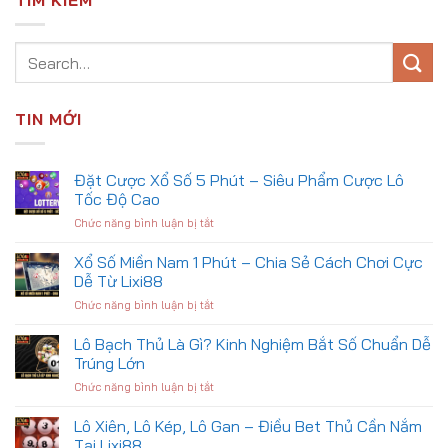
TIN MỚI
Đặt Cược Xổ Số 5 Phút – Siêu Phẩm Cược Lô
Tốc Độ Cao
Chức năng bình luận bị tắt
ở
Đặt
Cược
Xổ Số Miền Nam 1 Phút – Chia Sẻ Cách Chơi Cực
Xổ
Dễ Từ Lixi88
Số
Chức năng bình luận bị tắt
ở
5
Xổ
Phút
Số
Lô Bạch Thủ Là Gì? Kinh Nghiệm Bắt Số Chuẩn Dễ
–
Miền
Siêu
Trúng Lớn
Nam
Phẩm
Chức năng bình luận bị tắt
ở
1
Cược
Lô
Phút
Lô
Bạch
Lô Xiên, Lô Kép, Lô Gan – Điều Bet Thủ Cần Nắm
–
Tốc
Thủ
Chia
Tại Lixi88
Độ