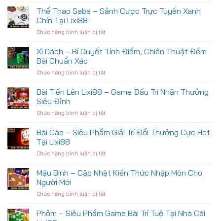
Kèo
Bóng
Cược
Thẻ
Thể Thao Saba – Sảnh Cược Trực Tuyến Xanh
Kịch
Phổ
Vàng
Tính,
Chín Tại Lixi88
Biến
–
Tỷ
Chức năng bình luận bị tắt
ở
Khám
Lệ
Thể
Phá
Thưởng
Thao
Xì Dách – Bí Quyết Tính Điểm, Chiến Thuật Đếm
Cách
Hấp
Saba
Chơi
Bài Chuẩn Xác
Dẫn
–
Cá
Chức năng bình luận bị tắt
ở
Sảnh
Độ
Xì
Cược
Bóng
Dách
Bài Tiến Lên Lixi88 – Game Đấu Trí Nhận Thưởng
Trực
Đá
–
Tuyến
Siêu Đỉnh
Cực
Bí
Xanh
Hot
Chức năng bình luận bị tắt
ở
Quyết
Chín
Bài
Tính
Tại
Tiến
Bài Cào – Siêu Phẩm Giải Trí Đổi Thưởng Cực Hot
Điểm,
Lixi88
Lên
Chiến
Tại Lixi88
Lixi88
Thuật
Chức năng bình luận bị tắt
ở
–
Đếm
Bài
Game
Bài
Cào
Mậu Binh – Cập Nhật Kiến Thức Nhập Môn Cho
Đấu
Chuẩn
–
Trí
Người Mới
Xác
Siêu
Nhận
Chức năng bình luận bị tắt
ở
Phẩm
Thưởng
Mậu
Giải
Siêu
Binh
Phỏm – Siêu Phẩm Game Bài Trí Tuệ Tại Nhà Cái
Trí
Đỉnh
–
Đổi