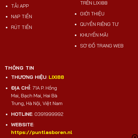
TRÊN LIXI88
TẢI APP
GIỚI THIỆU
NẠP TIỀN
QUYỀN RIÊNG TƯ
RÚT TIỀN
KHUYẾN MÃI
SƠ ĐỒ TRANG WEB
THÔNG TIN
THƯƠNG HIỆU
:
LIXI88
ĐỊA CHỈ
: 71A P. Hồng
Mai, Bạch Mai, Hai Bà
Trưng, Hà Nội, Việt Nam
HOTLINE
: 0391999992
WEBSITE
:
https://puntlasboren.nl