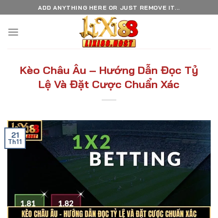
Bỏ
ADD ANYTHING HERE OR JUST REMOVE IT...
qua
nội
dung
Kèo Châu Âu – Hướng Dẫn Đọc Tỷ
Lệ Và Đặt Cược Chuẩn Xác
21
Th11