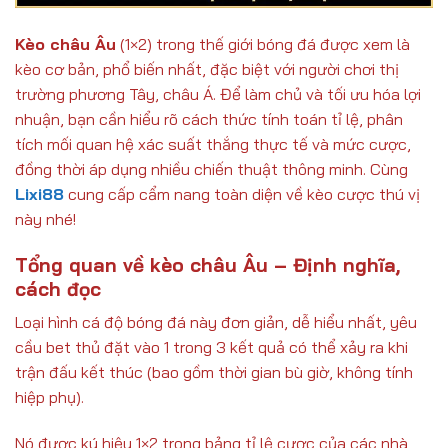
Kèo châu Âu
(1×2) trong thế giới bóng đá được xem là
kèo cơ bản, phổ biến nhất, đặc biệt với người chơi thị
trường phương Tây, châu Á. Để làm chủ và tối ưu hóa lợi
nhuận, bạn cần hiểu rõ cách thức tính toán tỉ lệ, phân
tích mối quan hệ xác suất thắng thực tế và mức cược,
đồng thời áp dụng nhiều chiến thuật thông minh. Cùng
Lixi88
cung cấp cẩm nang toàn diện về kèo cược thú vị
này nhé!
Tổng quan về kèo châu Âu – Định nghĩa,
cách đọc
Loại hình cá độ bóng đá này đơn giản, dễ hiểu nhất, yêu
cầu bet thủ đặt vào 1 trong 3 kết quả có thể xảy ra khi
trận đấu kết thúc (bao gồm thời gian bù giờ, không tính
hiệp phụ).
Nó được ký hiệu 1×2 trong bảng tỉ lệ cược của các nhà