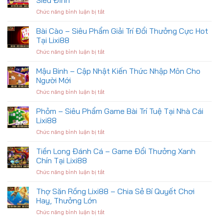
Siêu Đỉnh
Bí
Xanh
Hot
Chức năng bình luận bị tắt
ở
Quyết
Chín
Bài
Tính
Tại
Tiến
Bài Cào – Siêu Phẩm Giải Trí Đổi Thưởng Cực Hot
Điểm,
Lixi88
Lên
Chiến
Tại Lixi88
Lixi88
Thuật
Chức năng bình luận bị tắt
ở
–
Đếm
Bài
Game
Bài
Cào
Mậu Binh – Cập Nhật Kiến Thức Nhập Môn Cho
Đấu
Chuẩn
–
Trí
Người Mới
Xác
Siêu
Nhận
Chức năng bình luận bị tắt
ở
Phẩm
Thưởng
Mậu
Giải
Siêu
Binh
Phỏm – Siêu Phẩm Game Bài Trí Tuệ Tại Nhà Cái
Trí
Đỉnh
–
Đổi
Lixi88
Cập
Thưởng
Chức năng bình luận bị tắt
ở
Nhật
Cực
Phỏm
Kiến
Hot
–
Tiền Long Đánh Cá – Game Đổi Thưởng Xanh
Thức
Tại
Siêu
Nhập
Chín Tại Lixi88
Lixi88
Phẩm
Môn
Chức năng bình luận bị tắt
ở
Game
Cho
Tiền
Bài
Người
Long
Thợ Săn Rồng Lixi88 – Chia Sẻ Bí Quyết Chơi
Trí
Mới
Đánh
Tuệ
Hay, Thưởng Lớn
Cá
Tại
Chức năng bình luận bị tắt
ở
–
Nhà