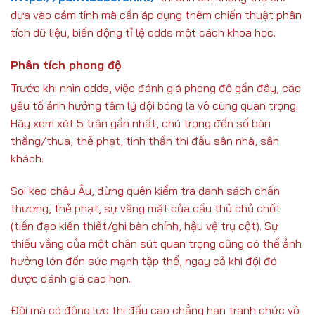
dựa vào cảm tính mà cần áp dụng thêm chiến thuật phân
tích dữ liệu, biến động tỉ lệ odds một cách khoa học.
Phân tích phong độ
Trước khi nhìn odds, việc đánh giá phong độ gần đây, các
yếu tố ảnh hưởng tâm lý đội bóng là vô cùng quan trọng.
Hãy xem xét 5 trận gần nhất, chú trọng đến số bàn
thắng/thua, thẻ phạt, tinh thần thi đấu sân nhà, sân
khách.
Soi kèo châu Âu, đừng quên kiểm tra danh sách chấn
thương, thẻ phạt, sự vắng mặt của cầu thủ chủ chốt
(tiền đạo kiến thiết/ghi bàn chính, hậu vệ trụ cột). Sự
thiếu vắng của một chân sút quan trọng cũng có thể ảnh
hưởng lớn đến sức mạnh tập thể, ngay cả khi đội đó
được đánh giá cao hơn.
Đội mà có động lực thi đấu cao chẳng hạn tranh chức vô