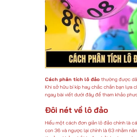
Cách phân tích lô đảo
thường được dân
Khi sở hữu bí kíp hay chắc chắn bạn lựa 
ngay bài viết dưới đây để tham khảo phư
Đôi nét về lô đảo
Hiểu một cách đơn giản lô đảo chính là c
con 36 và ngược lại chính là 63 nhằm nân