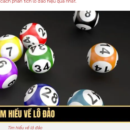
cách phân tích lô đảo hiệu quả nhất.
Tìm hiểu về lô đảo