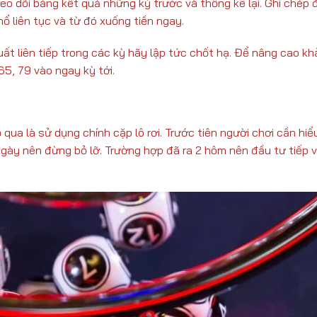
eo dõi bảng kết quả những kỳ trước và thống kê lại. Ghi chép 
ổ liên tục và từ đó xuống tiền ngay.
uất liên tiếp trong các kỳ hãy lập tức chốt hạ. Để nâng cao kh
5, 79 vào ngay kỳ tới.
ua là sử dụng chính cặp lô rơi. Trước tiên người chơi cần hiể
ngày nên đừng bỏ lỡ. Trường hợp đã ra 2 hôm nên đầu tư tiếp 