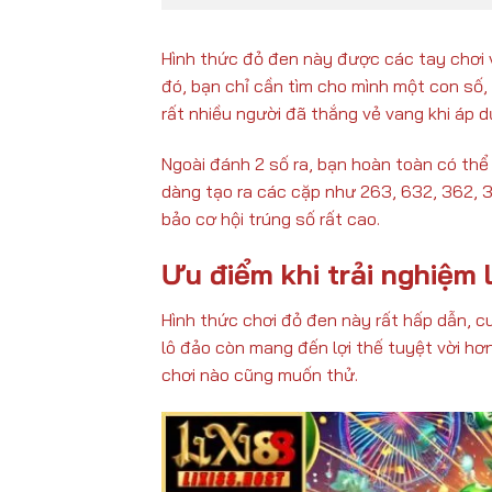
Hình thức đỏ đen này được các tay chơi v
đó, bạn chỉ cần tìm cho mình một con số,
rất nhiều người đã thắng vẻ vang khi áp
Ngoài đánh 2 số ra, bạn hoàn toàn có thể
dàng tạo ra các cặp như 263, 632, 362, 3
bảo cơ hội trúng số rất cao.
Ưu điểm khi trải nghiệm 
Hình thức chơi đỏ đen này rất hấp dẫn, cu
lô đảo còn mang đến lợi thế tuyệt vời h
chơi nào cũng muốn thử.