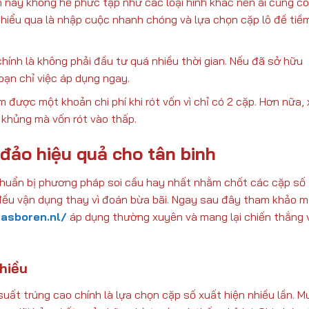
n này không hề phức tạp như các loại hình khác nên ai cũng có
m hiểu qua là nhập cuộc nhanh chóng và lựa chọn cặp lô đề tiề
 chính là không phải đầu tư quá nhiều thời gian. Nếu đã sở hữu
bạn chỉ việc áp dụng ngay.
ệm được một khoản chi phí khi rót vốn vì chỉ có 2 cặp. Hơn nữa,
 khủng mà vốn rót vào thấp.
 đảo hiệu quả cho tân binh
chuẩn bị phương pháp soi cầu hay nhất nhằm chốt các cặp số
 đều vận dụng thay vì đoán bừa bãi. Ngay sau đây tham khảo 
lasboren.nl/
áp dụng thường xuyên và mang lại chiến thắng 
hiều
suất trúng cao chính là lựa chọn cặp số xuất hiện nhiều lần. 