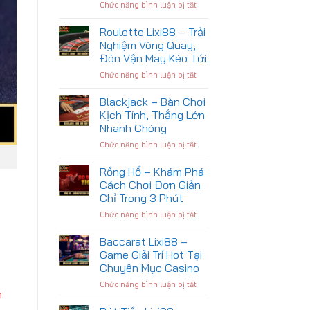
Chức năng bình luận bị tắt
ở
Phá
Mẹo
Điểm
Chơi
Nổi
Roulette Lixi88 – Trải
Casino
Bật
Nghiệm Vòng Quay,
Lixi88
Trong
Đón Vận May Kéo Tới
Cho
Game
Chức năng bình luận bị tắt
ở
Bet
Roulette
Thủ
Lixi88
Thắng
Blackjack – Bàn Chơi
–
Lớn
Kịch Tính, Thắng Lớn
Trải
Mỗi
Nhanh Chóng
Nghiệm
Ngày
Chức năng bình luận bị tắt
ở
Vòng
Blackjack
Quay,
–
Đón
Rồng Hổ – Khám Phá
Bàn
Vận
Cách Chơi Đơn Giản
Chơi
May
Chỉ Trong 3 Phút
Kịch
Kéo
Chức năng bình luận bị tắt
ở
Tính,
Tới
Rồng
Thắng
Hổ
Lớn
Baccarat Lixi88 –
–
Nhanh
Game Giải Trí Hot Tại
Khám
Chóng
Chuyên Mục Casino
Phá
Chức năng bình luận bị tắt
ở
Cách
n
Baccarat
Chơi
Lixi88
Đơn