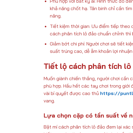
Phù hợp với bất kỳ ai: Hình thức đỏ đe
khả năng chốt hạ. Tân binh chỉ cần tì
năng.
Tiết kiệm thời gian: Ưu điểm tiếp theo
cách phân tích lô đảo chuẩn chỉnh thì 
Giảm bớt chi phí: Người chơi sẽ tiết ki
suất trúng cao, dễ ẵm khoản lợi nhuận
Tiết lộ cách phân tích lô
Muốn giành chiến thắng, người chơi cần 
phù hợp. Hầu hết các tay chơi trong giới
vài bí quyết được cao thủ
https://punt
vang.
Lựa chọn cặp có tần suất về n
Bật mí cách phân tích lô đảo đem lại xác 