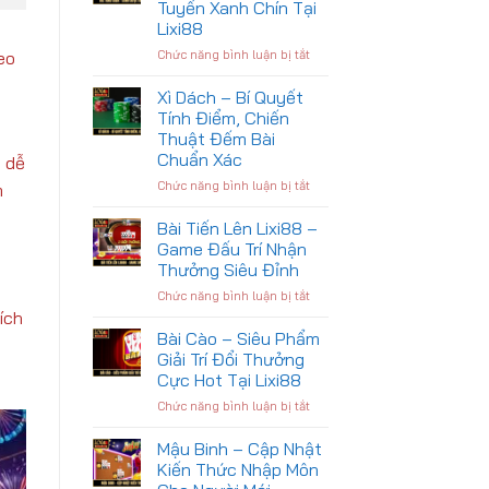
Tuyến Xanh Chín Tại
Hấp
Khám
Lixi88
Dẫn
Phá
Cách
Chức năng bình luận bị tắt
ở
eo
Chơi
Thể
Cá
Thao
Xì Dách – Bí Quyết
Độ
Saba
Tính Điểm, Chiến
Bóng
–
Thuật Đếm Bài
Đá
Sảnh
Chuẩn Xác
6 dễ
Cực
Cược
Hot
Trực
Chức năng bình luận bị tắt
ở
m
Tuyến
Xì
Xanh
Dách
Bài Tiến Lên Lixi88 –
Chín
–
Game Đấu Trí Nhận
Tại
Bí
Thưởng Siêu Đỉnh
Lixi88
Quyết
Chức năng bình luận bị tắt
ở
Tính
ích
Bài
Điểm,
Tiến
Chiến
Bài Cào – Siêu Phẩm
Lên
Thuật
Giải Trí Đổi Thưởng
Lixi88
Đếm
Cực Hot Tại Lixi88
–
Bài
Chức năng bình luận bị tắt
ở
Game
Chuẩn
Bài
Đấu
Xác
Cào
Trí
Mậu Binh – Cập Nhật
–
Nhận
Kiến Thức Nhập Môn
Siêu
Thưởng