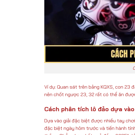
C
Ví dụ: Quan sát trên bảng KQXS, con 23 đã
nên chốt ngược 23, 32 rất có thể ăn đượ
Cách phân tích lô đảo dựa vào 
Dựa vào giải đặc biệt được nhiều tay chơi
đặc biệt ngày hôm trước và tiến hành tín