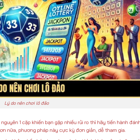
Lý do nên chơi lô đảo
ư nguyên 1 cặp khiến bạn gặp nhiều rủi ro thì hãy tiến hành đán
 Hơn nữa, phương pháp này cực kỳ đơn giản, dễ tham gia.