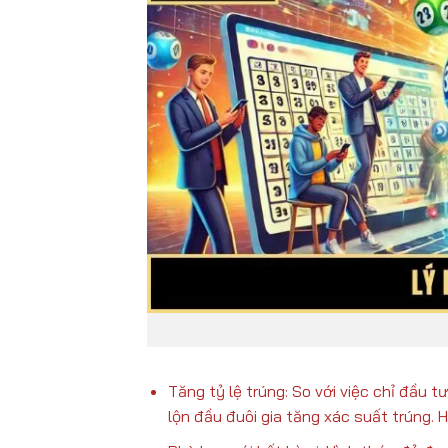
Tăng tỷ lệ trúng: So với việc chỉ đầu t
lộn đầu đuôi gia tăng xác suất trúng.