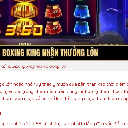
 nổ hũ Boxing King nhận thưởng lớn
c lớn hoặc nhỏ tùy theo ý muốn của bản thân vào thời điểm 
ượng võ đài giống nhau, nằm trên cùng một dòng thanh toán t
thành viên nhận về có thể lên đến hàng chục, trăm triệu đồng
h
ng tại nhà cái Lixi88 sẽ không cần phải lo lắng đến vấn đề th