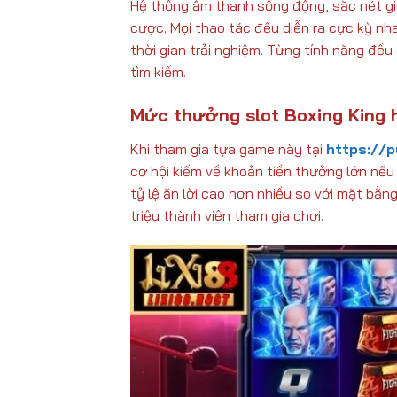
Hệ thống âm thanh sống động, sắc nét giú
cược. Mọi thao tác đều diễn ra cực kỳ nh
thời gian trải nghiệm. Từng tính năng đề
tìm kiếm.
Mức thưởng slot Boxing King 
Khi tham gia tựa game này tại
https://p
cơ hội kiếm về khoản tiền thưởng lớn nếu
tỷ lệ ăn lời cao hơn nhiều so với mặt bằ
triệu thành viên tham gia chơi.