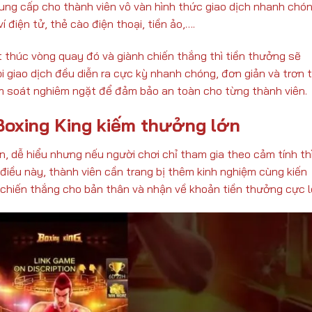
cung cấp cho thành viên vô vàn hình thức giao dịch nhanh chón
 điện tử, thẻ cào điện thoại, tiền ảo,….
t thúc vòng quay đó và giành chiến thắng thì tiền thưởng sẽ
 giao dịch đều diễn ra cực kỳ nhanh chóng, đơn giản và trơn t
ểm soát nghiêm ngặt để đảm bảo an toàn cho từng thành viên.
Boxing King kiếm thưởng lớn
 dễ hiểu nhưng nếu người chơi chỉ tham gia theo cảm tính th
ì điều này, thành viên cần trang bị thêm kinh nghiệm cùng kiến
 chiến thắng cho bản thân và nhận về khoản tiền thưởng cực l