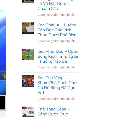
Lô
Thủ
Lệ Và Đặt Cược
Đảo
Cần
Chuẩn Xác
Đỉnh
Nắm
Cao
Chức năng bình luận bị tắt
Tại
ở
Nhanh
Lixi88
Kèo
Vào
Châu
Kèo Châu Á – Hướng
Bờ
Âu
Dẫn Đọc Các Hình
An
–
Thức Cược Phổ Biến
Toàn
Hướng
Chức năng bình luận bị tắt
ở
Dẫn
Kèo
Đọc
Châu
Tỷ
Kèo Phạt Góc – Cược
Á
Lệ
Bóng Kịch Tính, Tỷ Lệ
–
Và
Thưởng Hấp Dẫn
Hướng
Đặt
Chức năng bình luận bị tắt
ở
Dẫn
Cược
Kèo
Đọc
Chuẩn
Phạt
Các
Kèo Thẻ Vàng –
Xác
Góc
Hình
Khám Phá Cách Chơi
–
Thức
Cá Độ Bóng Đá Cực
Cược
Cược
Hot
Bóng
Phổ
Kịch
Chức năng bình luận bị tắt
Biến
ở
Tính,
Kèo
Tỷ
Thẻ
Thể Thao Saba –
Lệ
Vàng
Sảnh Cược Trực
Thưởng
–