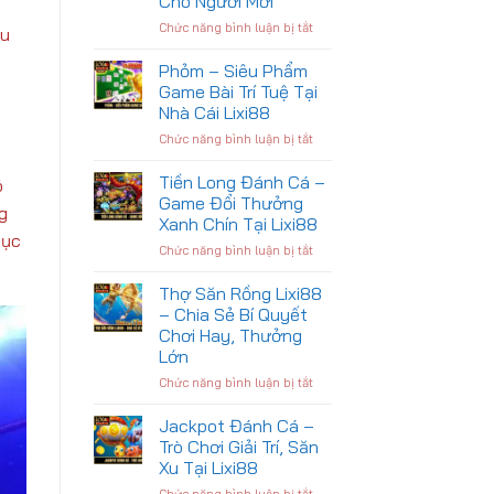
Cho Người Mới
Phẩm
Siêu
Chức năng bình luận bị tắt
ở
Giải
Đỉnh
ều
Mậu
Trí
Binh
Đổi
Phỏm – Siêu Phẩm
–
Thưởng
Game Bài Trí Tuệ Tại
Cập
Cực
Nhà Cái Lixi88
Nhật
Hot
Chức năng bình luận bị tắt
ở
Kiến
Tại
Phỏm
Thức
Lixi88
–
Nhập
Tiền Long Đánh Cá –
ó
Siêu
Môn
Game Đổi Thưởng
g
Phẩm
Cho
Xanh Chín Tại Lixi88
Game
Người
hục
Chức năng bình luận bị tắt
ở
Bài
Mới
Tiền
Trí
Long
Tuệ
Thợ Săn Rồng Lixi88
Đánh
Tại
– Chia Sẻ Bí Quyết
Cá
Nhà
Chơi Hay, Thưởng
–
Cái
Lớn
Game
Lixi88
Đổi
Chức năng bình luận bị tắt
ở
Thưởng
Thợ
Xanh
Săn
Jackpot Đánh Cá –
Chín
Rồng
Trò Chơi Giải Trí, Săn
Tại
Lixi88
Xu Tại Lixi88
Lixi88
–