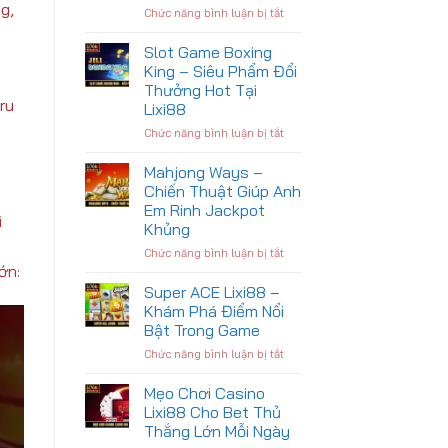
g,
Thắng
Chức năng bình luận bị tắt
ở
Lớn,
Fortune
Thắng
Dragon
Slot Game Boxing
Nhanh
–
King – Siêu Phẩm Đổi
Mỗi
Siêu
Thưởng Hot Tại
Ngày
Phẩm
ru
Lixi88
Nổ
Hũ
Chức năng bình luận bị tắt
ở
Ăn
Slot
Khách
Game
Mahjong Ways –
Nhất
Boxing
Chiến Thuật Giúp Anh
Năm
King
Em Rinh Jackpot
2025
–
ì
Khủng
Siêu
Phẩm
Chức năng bình luận bị tắt
ở
ớn:
Đổi
Mahjong
Thưởng
Ways
Super ACE Lixi88 –
Hot
–
Khám Phá Điểm Nổi
Tại
Chiến
Bật Trong Game
Lixi88
Thuật
Chức năng bình luận bị tắt
ở
Giúp
Super
Anh
ACE
Em
Mẹo Chơi Casino
Lixi88
Rinh
Lixi88 Cho Bet Thủ
–
Jackpot
Thắng Lớn Mỗi Ngày
Khám
Khủng