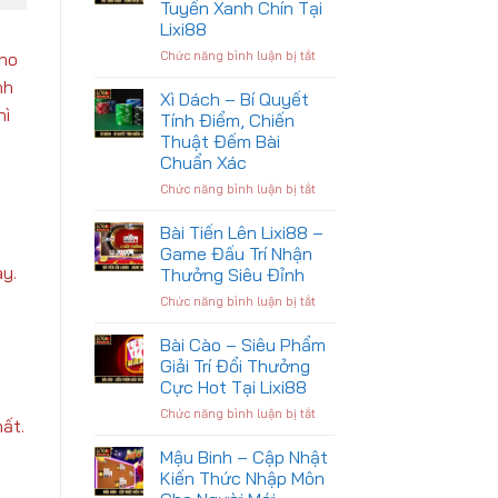
Tuyến Xanh Chín Tại
Hấp
Khám
Lixi88
Dẫn
Phá
Cách
Chức năng bình luận bị tắt
ở
cho
Chơi
Thể
nh
Cá
Thao
Xì Dách – Bí Quyết
Độ
hì
Saba
Tính Điểm, Chiến
Bóng
–
Thuật Đếm Bài
Đá
Sảnh
Chuẩn Xác
Cực
Cược
Hot
Trực
Chức năng bình luận bị tắt
ở
Tuyến
Xì
Xanh
Dách
Bài Tiến Lên Lixi88 –
Chín
–
Game Đấu Trí Nhận
Tại
Bí
ay.
Thưởng Siêu Đỉnh
Lixi88
Quyết
Chức năng bình luận bị tắt
ở
Tính
Bài
Điểm,
Tiến
Chiến
Bài Cào – Siêu Phẩm
Lên
Thuật
Giải Trí Đổi Thưởng
Lixi88
Đếm
Cực Hot Tại Lixi88
–
Bài
Chức năng bình luận bị tắt
ở
Game
Chuẩn
ất.
Bài
Đấu
Xác
Cào
Trí
Mậu Binh – Cập Nhật
–
Nhận
Kiến Thức Nhập Môn
Siêu
Thưởng