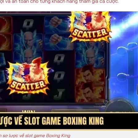
 lợi và an toàn cho từng khách hàng tham gia cá cược.
n sơ lược về slot game Boxing King