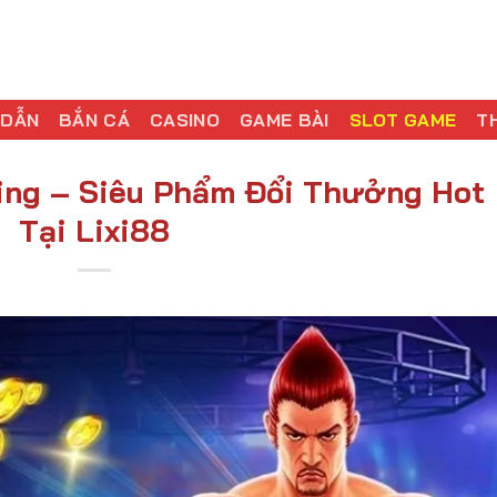
 DẪN
BẮN CÁ
CASINO
GAME BÀI
SLOT GAME
T
ing – Siêu Phẩm Đổi Thưởng Hot
Tại Lixi88