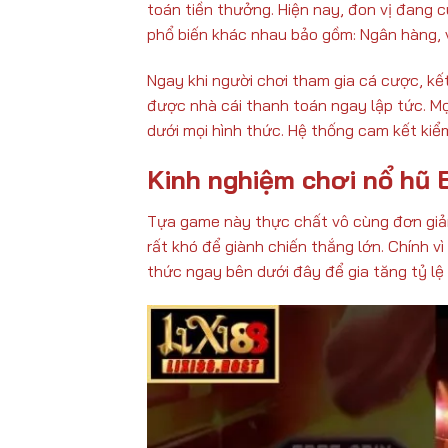
toán tiền thưởng. Hiện nay, đon vị đang 
phổ biến khác nhau bảo gồm: Ngân hàng, ví
Ngay khi người chơi tham gia cá cược, kế
được nhà cái thanh toán ngay lập tức. Mọi
dưới mọi hình thức. Hệ thống cam kết ki
Kinh nghiệm chơi nổ hũ 
Tựa game này thực chất vô cùng đơn giản,
rất khó để giành chiến thắng lớn. Chính v
thức ngay bên dưới đây để gia tăng tỷ lệ