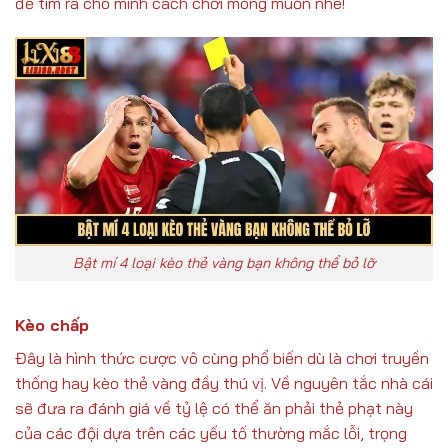
để tìm ra cho mình cách chơi mong muốn nhé!
Bật mí 4 loại kèo thẻ vàng bạn không thể bỏ lỡ
Kèo chấp
Đây là hình thức cược vô cùng phổ biến dù là chơi truyền
thống hay kèo thẻ vàng đầy thú vị. Về nguyên tắc nhà cái
sẽ đưa ra đánh giá về tỷ lệ có thể ăn phải thẻ phạt này
của các đội dựa trên các yếu tố thường mắc lỗi, trọng