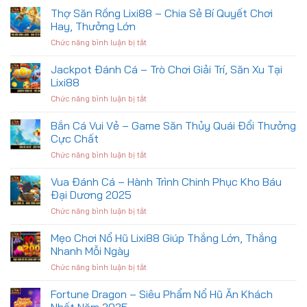
Bài
Người
Long
Thợ Săn Rồng Lixi88 – Chia Sẻ Bí Quyết Chơi
Trí
Mới
Đánh
Tuệ
Hay, Thưởng Lớn
Cá
Tại
Chức năng bình luận bị tắt
ở
–
Nhà
Thợ
Game
Cái
Săn
Jackpot Đánh Cá – Trò Chơi Giải Trí, Săn Xu Tại
Đổi
Lixi88
Rồng
Thưởng
Lixi88
Lixi88
Xanh
Chức năng bình luận bị tắt
ở
–
Chín
Jackpot
Chia
Tại
Đánh
Bắn Cá Vui Vẻ – Game Săn Thủy Quái Đổi Thưởng
Sẻ
Lixi88
Cá
Bí
Cực Chất
–
Quyết
Chức năng bình luận bị tắt
ở
Trò
Chơi
Bắn
Chơi
Hay,
Cá
Vua Đánh Cá – Hành Trình Chinh Phục Kho Báu
Giải
Thưởng
Vui
Trí,
Đại Dương 2025
Lớn
Vẻ
Săn
Chức năng bình luận bị tắt
ở
–
Xu
Vua
Game
Tại
Đánh
Mẹo Chơi Nổ Hũ Lixi88 Giúp Thắng Lớn, Thắng
Săn
Lixi88
Cá
Thủy
Nhanh Mỗi Ngày
–
Quái
Chức năng bình luận bị tắt
ở
Hành
Đổi
Mẹo
Trình
Thưởng
Chơi
Fortune Dragon – Siêu Phẩm Nổ Hũ Ăn Khách
Chinh
Cực
Nổ
Phục
Chất