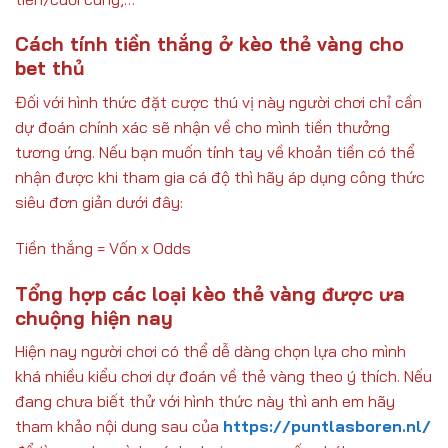
Cách tính tiền thắng ở kèo thẻ vàng cho
bet thủ
Đối với hình thức đặt cược thú vị này người chơi chỉ cần
dự đoán chính xác sẽ nhận về cho mình tiền thưởng
tương ứng. Nếu bạn muốn tính tay về khoản tiền có thể
nhận được khi tham gia cá độ thì hãy áp dụng công thức
siêu đơn giản dưới đây:
Tiền thắng = Vốn x Odds
Tổng hợp các loại kèo thẻ vàng được ưa
chuộng hiện nay
Hiện nay người chơi có thể dễ dàng chọn lựa cho mình
khá nhiều kiểu chơi dự đoán về thẻ vàng theo ý thích. Nếu
đang chưa biết thử với hình thức này thì anh em hãy
tham khảo nội dung sau của
https://puntlasboren.nl/