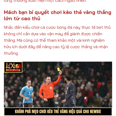
rung thường xuất hiện một cách ngẫu nhiên.
Mách bạn bí quyết chơi kèo thẻ vàng thắng
lớn từ cao thủ
Nhắc đến kiểu chơi cá cược bóng đá này thực tế bet thủ
không chỉ cần dựa vào vận may để giành được chiến
thắng. Mà cũng có thể tham khảo một vài kinh nghiệm
hữu ích dưới đây để nâng cao tỷ lệ cược thắng và nhận
thưởng.