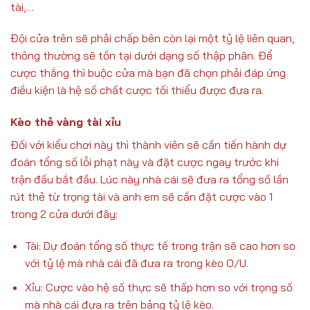
tài,…
Đội cửa trên sẽ phải chấp bên còn lại một tỷ lệ liên quan,
thông thường sẽ tồn tại dưới dạng số thập phân. Để
cược thắng thì buộc cửa mà bạn đã chọn phải đáp ứng
điều kiện là hệ số chất cược tối thiểu được đưa ra.
Kèo thẻ vàng tài xỉu
Đối với kiểu chơi này thì thành viên sẽ cần tiến hành dự
đoán tổng số lỗi phạt này và đặt cược ngay trước khi
trận đấu bắt đầu. Lúc này nhà cái sẽ đưa ra tổng số lần
rút thẻ từ trọng tài và anh em sẽ cần đặt cược vào 1
trong 2 cửa dưới đây:
Tài: Dự đoán tổng số thực tế trong trận sẽ cao hơn so
với tỷ lệ mà nhà cái đã đưa ra trong kèo O/U.
Xỉu: Cược vào hệ số thực sẽ thấp hơn so với trọng số
mà nhà cái đưa ra trên bảng tỷ lệ kèo.