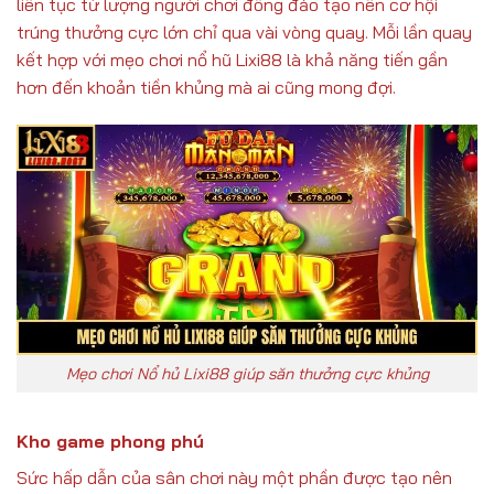
liên tục từ lượng người chơi đông đảo tạo nên cơ hội
trúng thưởng cực lớn chỉ qua vài vòng quay. Mỗi lần quay
kết hợp với mẹo chơi nổ hũ Lixi88 là khả năng tiến gần
hơn đến khoản tiền khủng mà ai cũng mong đợi.
Mẹo chơi Nổ hủ Lixi88 giúp săn thưởng cực khủng
Kho game phong phú
Sức hấp dẫn của sân chơi này một phần được tạo nên