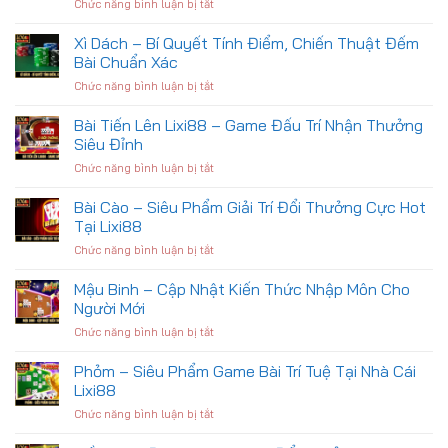
Chức năng bình luận bị tắt
ở
Khám
Lệ
Thể
Phá
Thưởng
Thao
Xì Dách – Bí Quyết Tính Điểm, Chiến Thuật Đếm
Cách
Hấp
Saba
Chơi
Bài Chuẩn Xác
Dẫn
–
Cá
Chức năng bình luận bị tắt
ở
Sảnh
Độ
Xì
Cược
Bóng
Dách
Bài Tiến Lên Lixi88 – Game Đấu Trí Nhận Thưởng
Trực
Đá
–
Tuyến
Siêu Đỉnh
Cực
Bí
Xanh
Hot
Chức năng bình luận bị tắt
ở
Quyết
Chín
Bài
Tính
Tại
Tiến
Bài Cào – Siêu Phẩm Giải Trí Đổi Thưởng Cực Hot
Điểm,
Lixi88
Lên
Chiến
Tại Lixi88
Lixi88
Thuật
Chức năng bình luận bị tắt
ở
–
Đếm
Bài
Game
Bài
Cào
Mậu Binh – Cập Nhật Kiến Thức Nhập Môn Cho
Đấu
Chuẩn
–
Trí
Người Mới
Xác
Siêu
Nhận
Chức năng bình luận bị tắt
ở
Phẩm
Thưởng
Mậu
Giải
Siêu
Binh
Phỏm – Siêu Phẩm Game Bài Trí Tuệ Tại Nhà Cái
Trí
Đỉnh
–
Đổi
Lixi88
Cập
Thưởng
Chức năng bình luận bị tắt
ở
Nhật
Cực
Phỏm
Kiến
Hot