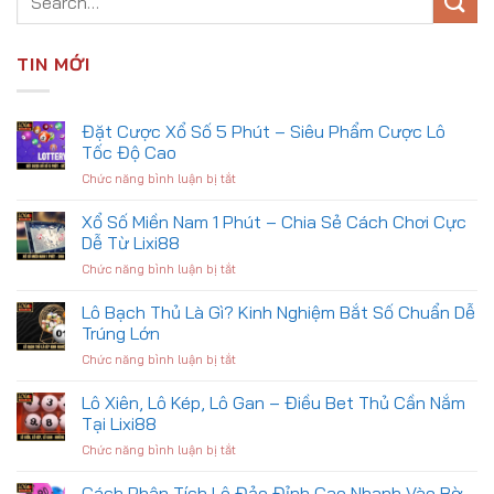
TIN MỚI
Đặt Cược Xổ Số 5 Phút – Siêu Phẩm Cược Lô
Tốc Độ Cao
Chức năng bình luận bị tắt
ở
Đặt
Cược
Xổ Số Miền Nam 1 Phút – Chia Sẻ Cách Chơi Cực
Xổ
Dễ Từ Lixi88
Số
Chức năng bình luận bị tắt
ở
5
Xổ
Phút
Số
Lô Bạch Thủ Là Gì? Kinh Nghiệm Bắt Số Chuẩn Dễ
–
Miền
Siêu
Trúng Lớn
Nam
Phẩm
Chức năng bình luận bị tắt
ở
1
Cược
Lô
Phút
Lô
Bạch
Lô Xiên, Lô Kép, Lô Gan – Điều Bet Thủ Cần Nắm
–
Tốc
Thủ
Chia
Tại Lixi88
Độ
Là
Sẻ
Cao
Chức năng bình luận bị tắt
ở
Gì?
Cách
Lô
Kinh
Chơi
Xiên,
Cách Phân Tích Lô Đảo Đỉnh Cao Nhanh Vào Bờ
Nghiệm