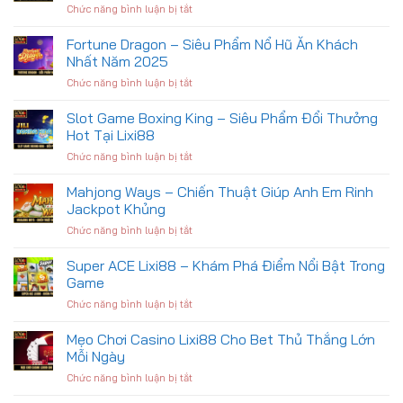
Chức năng bình luận bị tắt
ở
Hành
Đổi
Mẹo
Trình
Thưởng
Chơi
Fortune Dragon – Siêu Phẩm Nổ Hũ Ăn Khách
Chinh
Cực
Nổ
Phục
Nhất Năm 2025
Chất
Hũ
Kho
Chức năng bình luận bị tắt
ở
Lixi88
Báu
Fortune
Giúp
Đại
Dragon
Slot Game Boxing King – Siêu Phẩm Đổi Thưởng
Thắng
Dương
–
Lớn,
Hot Tại Lixi88
2025
Siêu
Thắng
Chức năng bình luận bị tắt
ở
Phẩm
Nhanh
Slot
Nổ
Mỗi
Game
Mahjong Ways – Chiến Thuật Giúp Anh Em Rinh
Hũ
Ngày
Boxing
Ăn
Jackpot Khủng
King
Khách
Chức năng bình luận bị tắt
ở
–
Nhất
Mahjong
Siêu
Năm
Ways
Super ACE Lixi88 – Khám Phá Điểm Nổi Bật Trong
Phẩm
2025
–
Đổi
Game
Chiến
Thưởng
Chức năng bình luận bị tắt
ở
Thuật
Hot
Super
Giúp
Tại
ACE
Mẹo Chơi Casino Lixi88 Cho Bet Thủ Thắng Lớn
Anh
Lixi88
Lixi88
Em
Mỗi Ngày
–
Rinh
Chức năng bình luận bị tắt
ở
Khám
Jackpot
Mẹo
Phá
Khủng