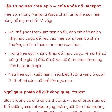
Tập trung săn free spin – chìa khóa nổ Jackpot
Free spin trong Mahjong Ways chính là nơi hệ số nhân
bùng nổ mạnh nhất. Vì vậy:
Khi thấy scatter xuất hiện nhiều, anh em nên nhích
nhẹ mức cược để nếu vào free spin, toàn bộ phần
thưởng sẽ tính theo mức cược cao hơn.
Trong free spin không thay đổi mức cược, vì mọi hệ số
cũng như giá trị đều đã được cố định theo lần quay
kích hoạt free spin.
Nếu free spin xuất hiện nhiều biểu tượng vàng ở cuộn
2–3–4 thì xác suất nổ lớn cực cao.
Nghỉ giữa phiên để giữ vòng quay “tươi”
Slot thường có chu kỳ trả thưởng, vì vậy chơi quá lâu có
thể khiến game rơi vào trạng thái nguội. Cao thủ thường