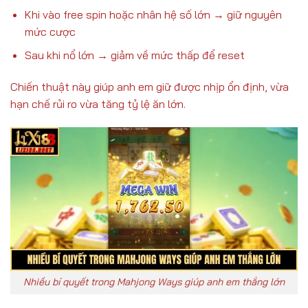
Khi vào free spin hoặc nhân hệ số lớn → giữ nguyên
mức cược
Sau khi nổ lớn → giảm về mức thấp để reset
Chiến thuật này giúp anh em giữ được nhịp ổn định, vừa
hạn chế rủi ro vừa tăng tỷ lệ ăn lớn.
Nhiều bí quyết trong Mahjong Ways giúp anh em thắng lớn