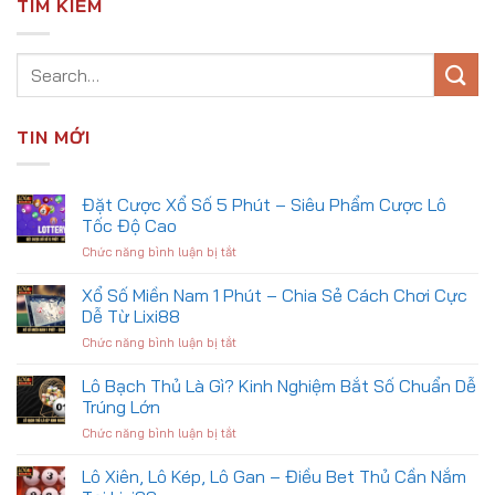
TÌM KIẾM
TIN MỚI
Đặt Cược Xổ Số 5 Phút – Siêu Phẩm Cược Lô
Tốc Độ Cao
Chức năng bình luận bị tắt
ở
Đặt
Cược
Xổ Số Miền Nam 1 Phút – Chia Sẻ Cách Chơi Cực
Xổ
Dễ Từ Lixi88
Số
Chức năng bình luận bị tắt
ở
5
Xổ
Phút
Số
Lô Bạch Thủ Là Gì? Kinh Nghiệm Bắt Số Chuẩn Dễ
–
Miền
Siêu
Trúng Lớn
Nam
Phẩm
Chức năng bình luận bị tắt
ở
1
Cược
Lô
Phút
Lô
Bạch
Lô Xiên, Lô Kép, Lô Gan – Điều Bet Thủ Cần Nắm
–
Tốc
Thủ
Chia