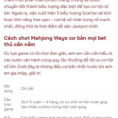
chuyển đổi thành biểu tượng đặc biệt để tạo cơ hội nổ
lớn. Ngoài ra, việc xuất hiện 3 biểu tượng Scatter sẽ kích
hoạt tính năng free spin – nơi hệ số nhân bùng nổ mạnh
nhất, đồng thời là thời điểm dễ săn Jackpot nhất.
Cách chơi Mahjong Ways cơ bản mọi bet
thủ cần nắm
Dù tựa game có lối chơi đơn giản, anh em vẫn cần hiểu rõ
các bước vận hành cùng quy tắc thưởng để tối ưu cơ hội
nổ lớn. Dưới đây là những điều cơ bản nhất trước khi anh
em gia nhập, giải trí.
Nội
Chi tiết
dung
Cấu
Slot 5 cuộn – 4 hàng, có cơ chế rơi liên hoàn giúp
trúc
tạo nhiều combo trong một lượt quay.
game
Biểu
Các biểu tượng mạt chược và vàng. Biểu tượng vàng