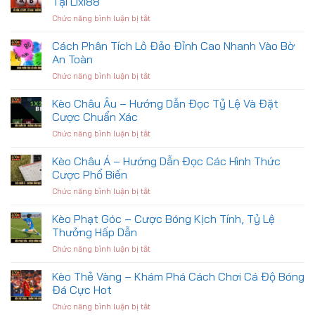
Tại Lixi88
Độ
Là
Sẻ
Cao
Chức năng bình luận bị tắt
ở
Gì?
Cách
Lô
Kinh
Chơi
Xiên,
Cách Phân Tích Lô Đảo Đỉnh Cao Nhanh Vào Bờ
Nghiệm
Cực
Lô
Bắt
An Toàn
Dễ
Kép,
Số
Từ
Chức năng bình luận bị tắt
ở
Lô
Chuẩn
Lixi88
Cách
Gan
Dễ
Phân
Kèo Châu Âu – Hướng Dẫn Đọc Tỷ Lệ Và Đặt
–
Trúng
Tích
Điều
Cược Chuẩn Xác
Lớn
Lô
Bet
Chức năng bình luận bị tắt
ở
Đảo
Thủ
Kèo
Đỉnh
Cần
Châu
Kèo Châu Á – Hướng Dẫn Đọc Các Hình Thức
Cao
Nắm
Âu
Nhanh
Cược Phổ Biến
Tại
–
Vào
Lixi88
Chức năng bình luận bị tắt
ở
Hướng
Bờ
Kèo
Dẫn
An
Châu
Kèo Phạt Góc – Cược Bóng Kịch Tính, Tỷ Lệ
Đọc
Toàn
Á
Tỷ
Thưởng Hấp Dẫn
–
Lệ
Chức năng bình luận bị tắt
ở
Hướng
Và
Kèo
Dẫn
Đặt
Phạt
Kèo Thẻ Vàng – Khám Phá Cách Chơi Cá Độ Bóng
Đọc
Cược
Góc
Các
Đá Cực Hot
Chuẩn
–
Hình
Xác
Chức năng bình luận bị tắt
ở
Cược
Thức