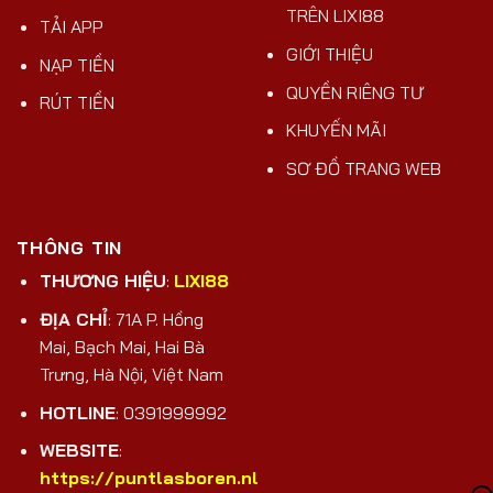
TRÊN LIXI88
TẢI APP
GIỚI THIỆU
NẠP TIỀN
QUYỀN RIÊNG TƯ
RÚT TIỀN
KHUYẾN MÃI
SƠ ĐỒ TRANG WEB
THÔNG TIN
THƯƠNG HIỆU
:
LIXI88
ĐỊA CHỈ
: 71A P. Hồng
Mai, Bạch Mai, Hai Bà
Trưng, Hà Nội, Việt Nam
HOTLINE
: 0391999992
WEBSITE
:
https://puntlasboren.nl