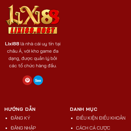
Đến
Chỉ
Z
Với
3
Bước
Đơn
Giản
Lixi88
là nhà cái uy tín tại
châu Á, với kho game đa
dạng, được quản lý bởi
các tổ chức hàng đầu.
HƯỚNG DẪN
DANH MỤC
ĐĂNG KÝ
ĐIỀU KIỆN ĐIỀU KHOẢN
ĐĂNG NHẬP
CÁCH CÁ CƯỢC