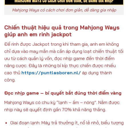
Mahjong Ways có cách chơi đơn giản, dễ dàng gia nhập
Chiến thuật hiệu quả trong Mahjong Ways
giúp anh em rinh jackpot
Để rinh được Jackpot trong khi tham gia, anh em không
chỉ dựa vào may mắn mà cần áp dụng loạt chiến thuật tối
ưu từ cách quản lý vốn, đọc nhịp game đến thời điểm
nâng cược. Đây là những bí kíp thực chiến được nhiều
cao thủ
https://puntlasboren.nl/
áp dụng thành
công.
Đọc nhịp game – bí quyết bắt đúng thời điểm vàng
Mahjong Ways có chu kỳ “lạnh – ấm – nóng”. Nắm được
nhịp này sẽ quyết định gần 70% khả năng thắng.
Giai đoạn lạnh: Máy trả thưởng ít, nổ lẻ nhỏ, biểu tượng