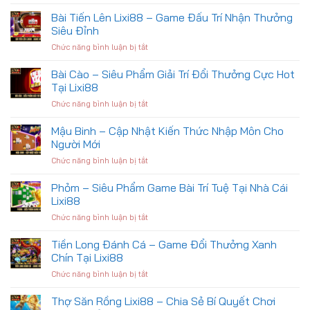
Xì
Cược
Bóng
Dách
Bài Tiến Lên Lixi88 – Game Đấu Trí Nhận Thưởng
Trực
Đá
–
Tuyến
Siêu Đỉnh
Cực
Bí
Xanh
Hot
Chức năng bình luận bị tắt
ở
Quyết
Chín
Bài
Tính
Tại
Tiến
Bài Cào – Siêu Phẩm Giải Trí Đổi Thưởng Cực Hot
Điểm,
Lixi88
Lên
Chiến
Tại Lixi88
Lixi88
Thuật
Chức năng bình luận bị tắt
ở
–
Đếm
Bài
Game
Bài
Cào
Mậu Binh – Cập Nhật Kiến Thức Nhập Môn Cho
Đấu
Chuẩn
–
Trí
Người Mới
Xác
Siêu
Nhận
Chức năng bình luận bị tắt
ở
Phẩm
Thưởng
Mậu
Giải
Siêu
Binh
Phỏm – Siêu Phẩm Game Bài Trí Tuệ Tại Nhà Cái
Trí
Đỉnh
–
Đổi
Lixi88
Cập
Thưởng
Chức năng bình luận bị tắt
ở
Nhật
Cực
Phỏm
Kiến
Hot
–
Tiền Long Đánh Cá – Game Đổi Thưởng Xanh
Thức
Tại
Siêu
Nhập
Chín Tại Lixi88
Lixi88
Phẩm
Môn
Chức năng bình luận bị tắt
ở
Game
Cho
Tiền
Bài
Người
Long
Thợ Săn Rồng Lixi88 – Chia Sẻ Bí Quyết Chơi
Trí
Mới
Đánh