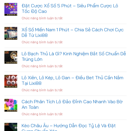
Đặt Cược Xổ Số 5 Phút – Siêu Phẩm Cược Lô
Tốc Độ Cao
Chức năng bình luận bị tắt
ở
Đặt
Cược
Xổ Số Miền Nam 1 Phút – Chia Sẻ Cách Chơi Cực
Xổ
Dễ Từ Lixi88
Số
Chức năng bình luận bị tắt
ở
5
Xổ
Phút
Số
Lô Bạch Thủ Là Gì? Kinh Nghiệm Bắt Số Chuẩn Dễ
–
Miền
Siêu
Trúng Lớn
Nam
Phẩm
Chức năng bình luận bị tắt
ở
1
Cược
Lô
Phút
Lô
Bạch
Lô Xiên, Lô Kép, Lô Gan – Điều Bet Thủ Cần Nắm
–
Tốc
Thủ
Chia
Tại Lixi88
Độ
Là
Sẻ
Cao
Chức năng bình luận bị tắt
ở
Gì?
Cách
Lô
Kinh
Chơi
Xiên,
Cách Phân Tích Lô Đảo Đỉnh Cao Nhanh Vào Bờ
Nghiệm
Cực
Lô
Bắt
An Toàn
Dễ
Kép,
Số
Từ
Chức năng bình luận bị tắt
ở
Lô
Chuẩn
Lixi88
Cách
Gan
Dễ
Phân
Kèo Châu Âu – Hướng Dẫn Đọc Tỷ Lệ Và Đặt
–
Trúng
Tích
Điều
Cược Chuẩn Xác
Lớn