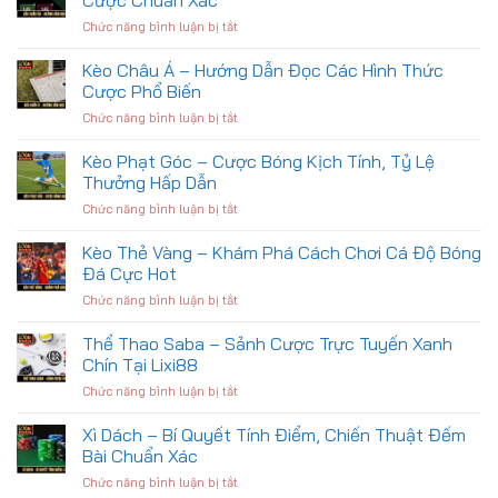
Lô
Bet
Chức năng bình luận bị tắt
ở
Đảo
Thủ
Kèo
Đỉnh
Cần
Châu
Kèo Châu Á – Hướng Dẫn Đọc Các Hình Thức
Cao
Nắm
Âu
Nhanh
Cược Phổ Biến
Tại
–
Vào
Lixi88
Chức năng bình luận bị tắt
ở
Hướng
Bờ
Kèo
Dẫn
An
Châu
Kèo Phạt Góc – Cược Bóng Kịch Tính, Tỷ Lệ
Đọc
Toàn
Á
Tỷ
Thưởng Hấp Dẫn
–
Lệ
Chức năng bình luận bị tắt
ở
Hướng
Và
Kèo
Dẫn
Đặt
Phạt
Kèo Thẻ Vàng – Khám Phá Cách Chơi Cá Độ Bóng
Đọc
Cược
Góc
Các
Đá Cực Hot
Chuẩn
–
Hình
Xác
Chức năng bình luận bị tắt
ở
Cược
Thức
Kèo
Bóng
Cược
Thẻ
Thể Thao Saba – Sảnh Cược Trực Tuyến Xanh
Kịch
Phổ
Vàng
Tính,
Chín Tại Lixi88
Biến
–
Tỷ
Chức năng bình luận bị tắt
ở
Khám
Lệ
Thể
Phá
Thưởng
Thao
Xì Dách – Bí Quyết Tính Điểm, Chiến Thuật Đếm
Cách
Hấp
Saba
Chơi
Bài Chuẩn Xác
Dẫn
–
Cá
Chức năng bình luận bị tắt
ở
Sảnh
Độ