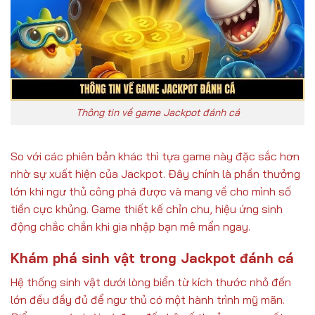
Thông tin về game Jackpot đánh cá
So với các phiên bản khác thì tựa game này đặc sắc hơn
nhờ sự xuất hiện của Jackpot. Đây chính là phần thưởng
lớn khi ngư thủ công phá được và mang về cho mình số
tiền cực khủng. Game thiết kế chỉn chu, hiệu ứng sinh
động chắc chắn khi gia nhập bạn mê mẩn ngay.
Khám phá sinh vật trong Jackpot đánh cá
Hệ thống sinh vật dưới lòng biển từ kích thước nhỏ đến
lớn đều đầy đủ để ngư thủ có một hành trình mỹ mãn.