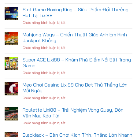
Fortune
Giúp
Đại
Dragon
Slot Game Boxing King – Siêu Phẩm Đổi Thưởng
Thắng
Dương
–
Lớn,
Hot Tại Lixi88
2025
Siêu
Thắng
Chức năng bình luận bị tắt
ở
Phẩm
Nhanh
Slot
Nổ
Mỗi
Game
Mahjong Ways – Chiến Thuật Giúp Anh Em Rinh
Hũ
Ngày
Boxing
Ăn
Jackpot Khủng
King
Khách
Chức năng bình luận bị tắt
ở
–
Nhất
Mahjong
Siêu
Năm
Ways
Super ACE Lixi88 – Khám Phá Điểm Nổi Bật Trong
Phẩm
2025
–
Đổi
Game
Chiến
Thưởng
Chức năng bình luận bị tắt
ở
Thuật
Hot
Super
Giúp
Tại
ACE
Mẹo Chơi Casino Lixi88 Cho Bet Thủ Thắng Lớn
Anh
Lixi88
Lixi88
Em
Mỗi Ngày
–
Rinh
Chức năng bình luận bị tắt
ở
Khám
Jackpot
Mẹo
Phá
Khủng
Chơi
Roulette Lixi88 – Trải Nghiệm Vòng Quay, Đón
Điểm
Casino
Nổi
Vận May Kéo Tới
Lixi88
Bật
Chức năng bình luận bị tắt
ở
Cho
Trong
Roulette
Bet
Game
Lixi88
Blackjack – Bàn Chơi Kịch Tính, Thắng Lớn Nhanh
Thủ