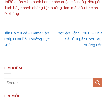
Lixi88 cuốn hút khách hàng nhập cuộc mỗi ngày. Nếu yêu
thích hãy nhanh chóng tận hưởng đam mê, đầu tư sinh
lời khủng.
Bắn Cá Vui Vẻ – Game Săn
Thợ Săn Rồng Lixi88 – Chia
Thủy Quái Đổi Thưởng Cực
Sẻ Bí Quyết Chơi Hay,
Chất
Thưởng Lớn
TÌM KIẾM
TIN MỚI