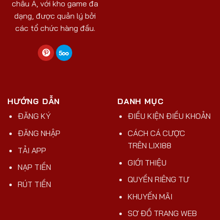
châu Á, với kho game đa
dạng, được quản lý bởi
các tổ chức hàng đầu.
HƯỚNG DẪN
DANH MỤC
ĐĂNG KÝ
ĐIỀU KIỆN ĐIỀU KHOẢN
ĐĂNG NHẬP
CÁCH CÁ CƯỢC
TRÊN LIXI88
TẢI APP
GIỚI THIỆU
NẠP TIỀN
QUYỀN RIÊNG TƯ
RÚT TIỀN
KHUYẾN MÃI
SƠ ĐỒ TRANG WEB