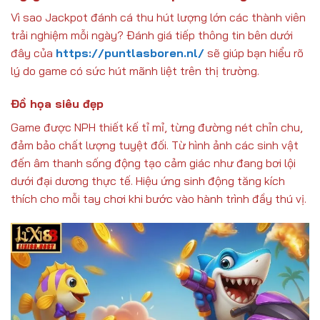
Vì sao Jackpot đánh cá thu hút lượng lớn các thành viên
trải nghiệm mỗi ngày? Đánh giá tiếp thông tin bên dưới
đây của
https://puntlasboren.nl/
sẽ giúp bạn hiểu rõ
lý do game có sức hút mãnh liệt trên thị trường.
Đồ họa siêu đẹp
Game được NPH thiết kế tỉ mỉ, từng đường nét chỉn chu,
đảm bảo chất lượng tuyệt đối. Từ hình ảnh các sinh vật
đến âm thanh sống động tạo cảm giác như đang bơi lội
dưới đại dương thực tế. Hiệu ứng sinh động tăng kích
thích cho mỗi tay chơi khi bước vào hành trình đầy thú vị.