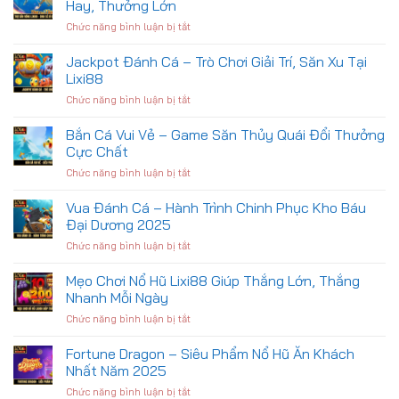
Tuệ
Hay, Thưởng Lớn
Cá
Tại
Chức năng bình luận bị tắt
ở
–
Nhà
Thợ
Game
Cái
Săn
Jackpot Đánh Cá – Trò Chơi Giải Trí, Săn Xu Tại
Đổi
Lixi88
Rồng
Thưởng
Lixi88
Lixi88
Xanh
Chức năng bình luận bị tắt
ở
–
Chín
Jackpot
Chia
Tại
Đánh
Bắn Cá Vui Vẻ – Game Săn Thủy Quái Đổi Thưởng
Sẻ
Lixi88
Cá
Bí
Cực Chất
–
Quyết
Chức năng bình luận bị tắt
ở
Trò
Chơi
Bắn
Chơi
Hay,
Cá
Vua Đánh Cá – Hành Trình Chinh Phục Kho Báu
Giải
Thưởng
Vui
Trí,
Đại Dương 2025
Lớn
Vẻ
Săn
Chức năng bình luận bị tắt
ở
–
Xu
Vua
Game
Tại
Đánh
Mẹo Chơi Nổ Hũ Lixi88 Giúp Thắng Lớn, Thắng
Săn
Lixi88
Cá
Thủy
Nhanh Mỗi Ngày
–
Quái
Chức năng bình luận bị tắt
ở
Hành
Đổi
Mẹo
Trình
Thưởng
Chơi
Fortune Dragon – Siêu Phẩm Nổ Hũ Ăn Khách
Chinh
Cực
Nổ
Phục
Nhất Năm 2025
Chất
Hũ
Kho
Chức năng bình luận bị tắt
ở
Lixi88
Báu