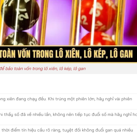
ể bảo toàn vốn trong lô xiên, lô kép, lô gan
ng xiên đang chạy đều. Khi trúng một phiên lớn, hãy nghỉ vài phiên
i thấy số đã về nhiều lần, không nên tiếp tục đuổi số mà hãy nghỉ h
 thời điểm tín hiệu cầu rõ ràng, tuyệt đối không đuổi gan quá nhiều