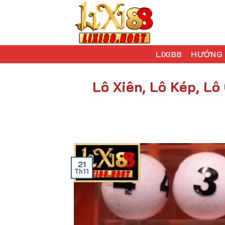
Bỏ
qua
nội
dung
LIXI88
HƯỚNG
Lô Xiên, Lô Kép, L
21
Th11