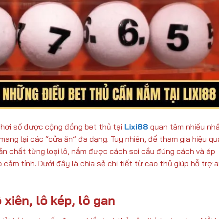
chơi số được cộng đồng bet thủ tại
Lixi88
quan tâm nhiều nh
ang lại các “cửa ăn” đa dạng. Tuy nhiên, để tham gia hiệu qu
õ bản chất từng loại lô, nắm được cách soi cầu đúng cách và áp
cảm tính. Dưới đây là chia sẻ chi tiết từ cao thủ giúp hỗ trợ 
 xiên, lô kép, lô gan