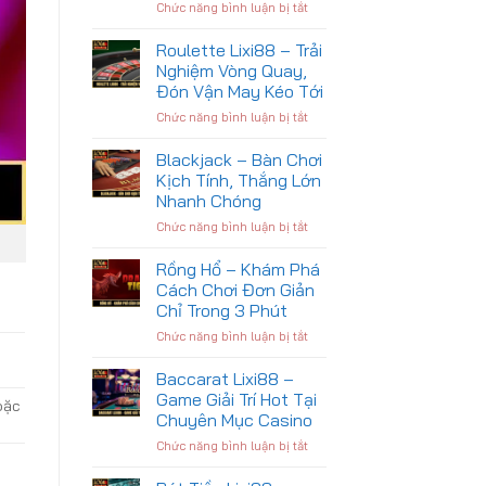
Chức năng bình luận bị tắt
ở
Phá
Mẹo
Điểm
Chơi
Nổi
Roulette Lixi88 – Trải
Casino
Bật
Nghiệm Vòng Quay,
Lixi88
Trong
Đón Vận May Kéo Tới
Cho
Game
Chức năng bình luận bị tắt
ở
Bet
Roulette
Thủ
Lixi88
Thắng
Blackjack – Bàn Chơi
–
Lớn
Kịch Tính, Thắng Lớn
Trải
Mỗi
Nhanh Chóng
Nghiệm
Ngày
Chức năng bình luận bị tắt
ở
Vòng
Blackjack
Quay,
–
Đón
Rồng Hổ – Khám Phá
Bàn
Vận
Cách Chơi Đơn Giản
Chơi
May
Chỉ Trong 3 Phút
Kịch
Kéo
Chức năng bình luận bị tắt
ở
Tính,
Tới
Rồng
Thắng
Hổ
Lớn
Baccarat Lixi88 –
–
Nhanh
Game Giải Trí Hot Tại
oặc
Khám
Chóng
Chuyên Mục Casino
Phá
Chức năng bình luận bị tắt
ở
Cách
Baccarat
Chơi
Lixi88
Đơn