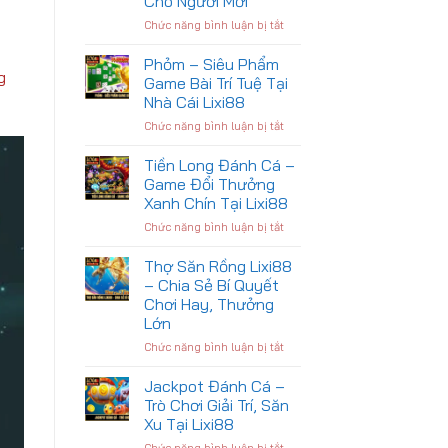
Cho Người Mới
Phẩm
Siêu
Chức năng bình luận bị tắt
ở
Giải
Đỉnh
Mậu
Trí
Binh
Đổi
Phỏm – Siêu Phẩm
g
–
Thưởng
Game Bài Trí Tuệ Tại
Cập
Cực
Nhà Cái Lixi88
Nhật
Hot
Chức năng bình luận bị tắt
ở
Kiến
Tại
Phỏm
Thức
Lixi88
–
Nhập
Tiền Long Đánh Cá –
Siêu
Môn
Game Đổi Thưởng
Phẩm
Cho
Xanh Chín Tại Lixi88
Game
Người
Chức năng bình luận bị tắt
ở
Bài
Mới
Tiền
Trí
Long
Tuệ
Thợ Săn Rồng Lixi88
Đánh
Tại
– Chia Sẻ Bí Quyết
Cá
Nhà
Chơi Hay, Thưởng
–
Cái
Lớn
Game
Lixi88
Đổi
Chức năng bình luận bị tắt
ở
Thưởng
Thợ
Xanh
Săn
Jackpot Đánh Cá –
Chín
Rồng
Trò Chơi Giải Trí, Săn
Tại
Lixi88
Xu Tại Lixi88
Lixi88
–