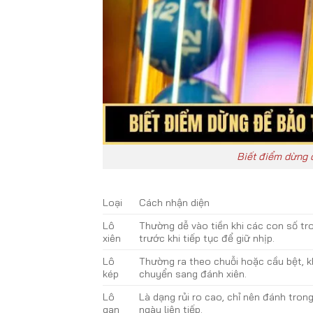
Biết điểm dừng đ
Loại
Cách nhận diện
Lô
Thường dễ vào tiền khi các con số tro
xiên
trước khi tiếp tục để giữ nhịp.
Lô
Thường ra theo chuỗi hoặc cầu bệt, kh
kép
chuyển sang đánh xiên.
Lô
Là dạng rủi ro cao, chỉ nên đánh trong
gan
ngày liên tiếp.