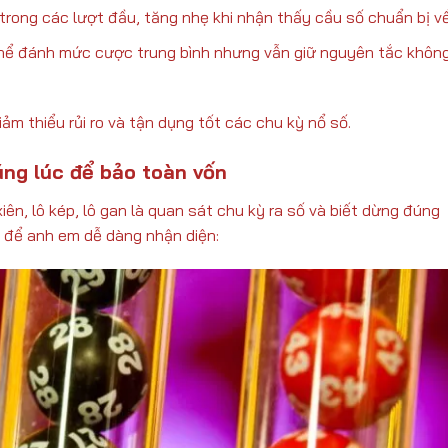
ỏ trong các lượt đầu, tăng nhẹ khi nhận thấy cầu số chuẩn bị về
ó thể đánh mức cược trung bình nhưng vẫn giữ nguyên tắc khôn
ảm thiểu rủi ro và tận dụng tốt các chu kỳ nổ số.
úng lúc để bảo toàn vốn
iên, lô kép, lô gan là quan sát chu kỳ ra số và biết dừng đúng
g để anh em dễ dàng nhận diện: