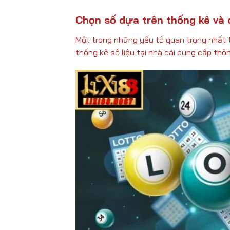
Chọn số dựa trên thống kê và
Một trong những yếu tố quan trọng nhất tro
thống kê số liệu tại nhà cái cung cấp thôn