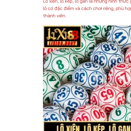
Lô xiên, lô kép, lô gan là những hình thức 
lô có đặc điểm và cách chơi riêng, phù h
thành viên.