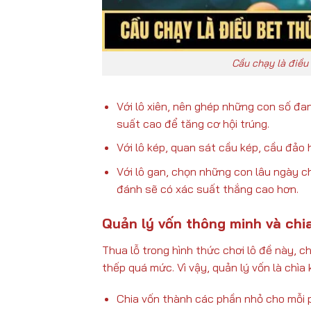
Cầu chạy là điều 
Với lô xiên, nên ghép những con số đ
suất cao để tăng cơ hội trúng.
Với lô kép, quan sát cầu kép, cầu đảo 
Với lô gan, chọn những con lâu ngày c
đánh sẽ có xác suất thắng cao hơn.
Quản lý vốn thông minh và chia
Thua lỗ trong hình thức chơi lô đề này, 
thếp quá mức. Vì vậy, quản lý vốn là chìa
Chia vốn thành các phần nhỏ cho mỗi p