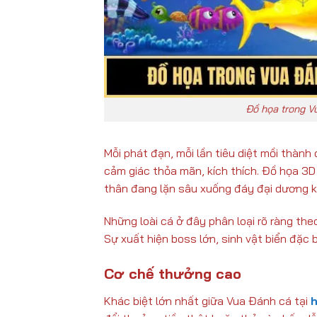
Đồ họa trong V
Mỗi phát đạn, mỗi lần tiêu diệt mồi thàn
cảm giác thỏa mãn, kích thích. Đồ họa 3
thân đang lặn sâu xuống đáy đại dương k
Những loài cá ở đây phân loại rõ ràng the
Sự xuất hiện boss lớn, sinh vật biển đặc 
Cơ chế thưởng cao
Khác biệt lớn nhất giữa Vua Đánh cá tại
h