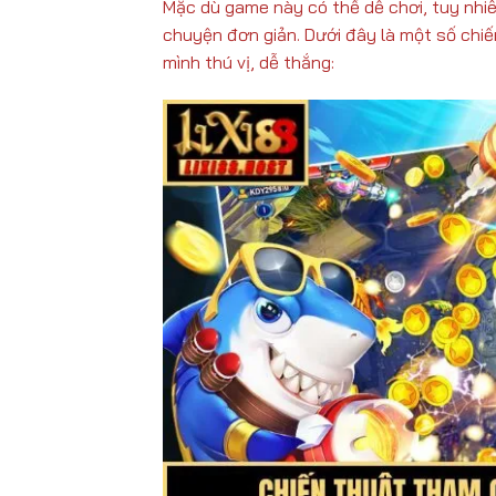
Mặc dù game này có thể dễ chơi, tuy nhiên
chuyện đơn giản. Dưới đây là một số chiế
mình thú vị, dễ thắng: