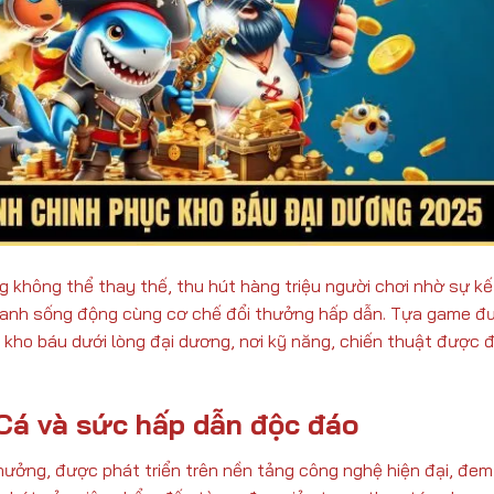
g không thể thay thế, thu hút hàng triệu người chơi nhờ sự kế
hanh sống động cùng cơ chế đổi thưởng hấp dẫn. Tựa game đ
kho báu dưới lòng đại dương, nơi kỹ năng, chiến thuật được 
Cá và sức hấp dẫn độc đáo
hưởng, được phát triển trên nền tảng công nghệ hiện đại, đem 