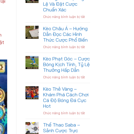
lại
Lô
Thủ
Lệ Và Đặt Cược
Đảo
Cần
Chuẩn Xác
Đỉnh
Nắm
Cao
Chức năng bình luận bị tắt
Tại
ở
Nhanh
Lixi88
Kèo
Vào
Châu
Kèo Châu Á – Hướng
Bờ
Âu
Dẫn Đọc Các Hình
n
An
–
Thức Cược Phổ Biến
ật
Toàn
Hướng
Chức năng bình luận bị tắt
ở
Dẫn
Kèo
Đọc
Châu
Tỷ
Kèo Phạt Góc – Cược
Á
Lệ
Bóng Kịch Tính, Tỷ Lệ
–
Và
Thưởng Hấp Dẫn
Hướng
Đặt
Chức năng bình luận bị tắt
ở
Dẫn
Cược
Kèo
Đọc
Chuẩn
Phạt
Các
Kèo Thẻ Vàng –
Xác
Góc
Hình
Khám Phá Cách Chơi
–
Thức
Cá Độ Bóng Đá Cực
Cược
Cược
Hot
Bóng
Phổ
Kịch
Chức năng bình luận bị tắt
Biến
ở
Tính,
Kèo
Tỷ
Thẻ
Thể Thao Saba –
Lệ
Vàng
Sảnh Cược Trực
Thưởng
–