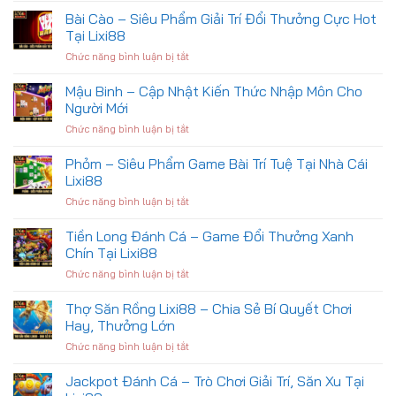
Tính
Tại
Tiến
Bài Cào – Siêu Phẩm Giải Trí Đổi Thưởng Cực Hot
Điểm,
Lixi88
Lên
Chiến
Tại Lixi88
Lixi88
Thuật
Chức năng bình luận bị tắt
ở
–
Đếm
Bài
Game
Bài
Cào
Mậu Binh – Cập Nhật Kiến Thức Nhập Môn Cho
Đấu
Chuẩn
–
Trí
Người Mới
Xác
Siêu
Nhận
Chức năng bình luận bị tắt
ở
Phẩm
Thưởng
Mậu
Giải
Siêu
Binh
Phỏm – Siêu Phẩm Game Bài Trí Tuệ Tại Nhà Cái
Trí
Đỉnh
–
Đổi
Lixi88
Cập
Thưởng
Chức năng bình luận bị tắt
ở
Nhật
Cực
Phỏm
Kiến
Hot
–
Tiền Long Đánh Cá – Game Đổi Thưởng Xanh
Thức
Tại
Siêu
Nhập
Chín Tại Lixi88
Lixi88
Phẩm
Môn
Chức năng bình luận bị tắt
ở
Game
Cho
Tiền
Bài
Người
Long
Thợ Săn Rồng Lixi88 – Chia Sẻ Bí Quyết Chơi
Trí
Mới
Đánh
Tuệ
Hay, Thưởng Lớn
Cá
Tại
Chức năng bình luận bị tắt
ở
–
Nhà
Thợ
Game
Cái
Săn
Jackpot Đánh Cá – Trò Chơi Giải Trí, Săn Xu Tại
Đổi
Lixi88
Rồng
Thưởng