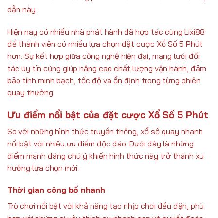
dẫn này.
Hiện nay có nhiều nhà phát hành đã hợp tác cùng Lixi88
để thành viên có nhiều lựa chọn đặt cược Xổ Số 5 Phút
hơn. Sự kết hợp giữa công nghệ hiện đại, mạng lưới đối
tác uy tín cũng giúp nâng cao chất lượng vận hành, đảm
bảo tính minh bạch, tốc độ và ổn định trong từng phiên
quay thưởng.
Ưu điểm nổi bật của đặt cược Xổ Số 5 Phút
So với những hình thức truyền thống, xổ số quay nhanh
nổi bật với nhiều ưu điểm độc đáo. Dưới đây là những
điểm mạnh đáng chú ý khiến hình thức này trở thành xu
hướng lựa chọn mới:
Thời gian công bố nhanh
Trò chơi nổi bật với khả năng tạo nhịp chơi đều đặn, phù