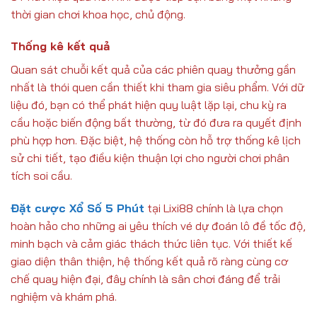
thời gian chơi khoa học, chủ động.
Thống kê kết quả
Quan sát chuỗi kết quả của các phiên quay thưởng gần
nhất là thói quen cần thiết khi tham gia siêu phẩm. Với dữ
liệu đó, bạn có thể phát hiện quy luật lặp lại, chu kỳ ra
cầu hoặc biến động bất thường, từ đó đưa ra quyết định
phù hợp hơn. Đặc biệt, hệ thống còn hỗ trợ thống kê lịch
sử chi tiết, tạo điều kiện thuận lợi cho người chơi phân
tích soi cầu.
Đặt cược Xổ Số 5 Phút
tại Lixi88 chính là lựa chọn
hoàn hảo cho những ai yêu thích vé dự đoán lô đề tốc độ,
minh bạch và cảm giác thách thức liên tục. Với thiết kế
giao diện thân thiện, hệ thống kết quả rõ ràng cùng cơ
chế quay hiện đại, đây chính là sân chơi đáng để trải
nghiệm và khám phá.