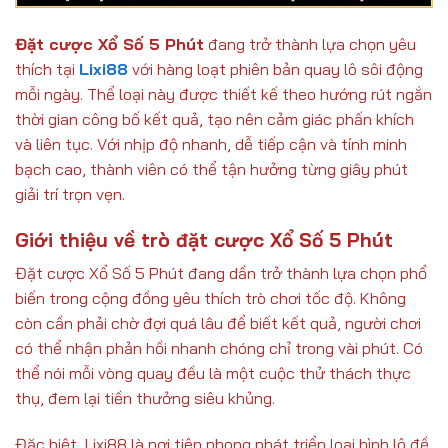
Đặt cược Xổ Số 5 Phút
đang trở thành lựa chọn yêu
thích tại
Lixi88
với hàng loạt phiên bản quay lô sôi động
mỗi ngày. Thể loại này được thiết kế theo hướng rút ngắn
thời gian công bố kết quả, tạo nên cảm giác phấn khích
và liên tục. Với nhịp độ nhanh, dễ tiếp cận và tính minh
bạch cao, thành viên có thể tận hưởng từng giây phút
giải trí trọn vẹn.
Giới thiệu về trò đặt cược Xổ Số 5 Phút
Đặt cược Xổ Số 5 Phút đang dần trở thành lựa chọn phổ
biến trong cộng đồng yêu thích trò chơi tốc độ. Không
còn cần phải chờ đợi quá lâu để biết kết quả, người chơi
có thể nhận phản hồi nhanh chóng chỉ trong vài phút. Có
thể nói mỗi vòng quay đều là một cuộc thử thách thực
thụ, đem lại tiền thưởng siêu khủng.
Đặc biệt, Lixi88 là nơi tiên phong phát triển loại hình lô đề