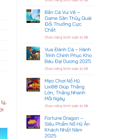
Chức năng bình luận bị tắt
ở
Chia
Jackpot
Sẻ
Đánh
Bí
Bắn Cá Vui Vẻ –
Cá
Quyết
Game Săn Thủy Quái
–
Chơi
Đổi Thưởng Cực
Trò
Hay,
Chất
Chơi
Thưởng
Giải
Chức năng bình luận bị tắt
Lớn
ở
Trí,
Bắn
Săn
Cá
Vua Đánh Cá – Hành
Xu
Vui
Trình Chinh Phục Kho
Tại
Vẻ
Báu Đại Dương 2025
Lixi88
–
Chức năng bình luận bị tắt
ở
Game
Vua
Săn
Đánh
Thủy
Mẹo Chơi Nổ Hũ
Cá
Quái
Lixi88 Giúp Thắng
–
Đổi
Lớn, Thắng Nhanh
Hành
Thưởng
Mỗi Ngày
Trình
Cực
lý,
Chinh
Chức năng bình luận bị tắt
Chất
ở
ới
Phục
Mẹo
Kho
Chơi
Fortune Dragon –
Báu
Nổ
Siêu Phẩm Nổ Hũ Ăn
Đại
Hũ
Khách Nhất Năm
Dương
Lixi88
2025
2025
Giúp