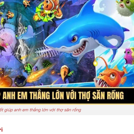
ết giúp anh em thắng lớn với thợ săn rồng
i