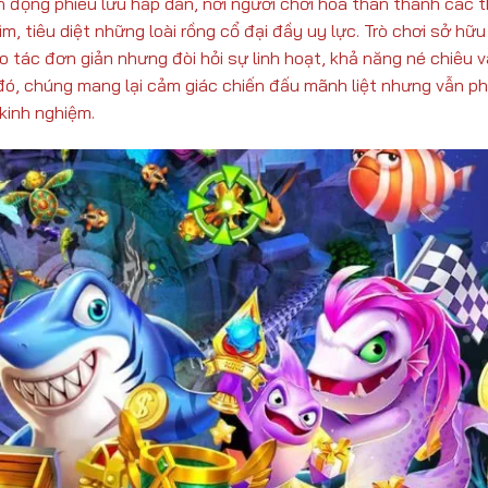
 động phiêu lưu hấp dẫn, nơi người chơi hóa thân thành các 
m, tiêu diệt những loài rồng cổ đại đầy uy lực. Trò chơi sở hữu
 tác đơn giản nhưng đòi hỏi sự linh hoạt, khả năng né chiêu v
 đó, chúng mang lại cảm giác chiến đấu mãnh liệt nhưng vẫn p
kinh nghiệm.