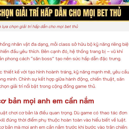
 lựa chọn giải trí hấp dẫn cho mọi bet thủ
hống nhân vật đa dạng, mỗi class sở hữu bộ kỹ năng riêng biệ
iến đấu yêu thích. Bên cạnh đó, hệ thống trang bị – vũ khí
bản phong cách “săn boss” tạo nên sức hấp dẫn đặc trưng.
 thiết kế với tạo hình hoành tráng, kỹ năng mạnh mẽ, yêu cầ
ng minh. Chính sự kết hợp giữa hành động, chiến thuật, săn
họn giải trí nổi bật trong cộng đồng game thủ.
cơ bản mọi anh em cần nắm
 luật chơi cơ bản là điều quan trọng. Dù game có thao tác đơn
ill đúng thời điểm phụ thuộc hoàn toàn vào hiểu biết về luật.
cơ bản mà mọi anh em cần nắm trước khi bước vào trận chiến: