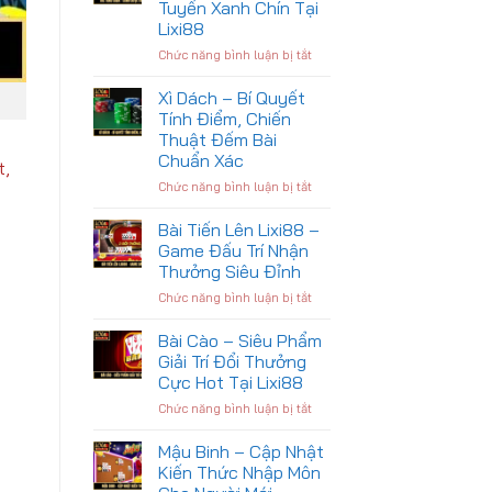
Tuyến Xanh Chín Tại
Hấp
Khám
Lixi88
Dẫn
Phá
Cách
Chức năng bình luận bị tắt
ở
Chơi
Thể
Cá
Thao
Xì Dách – Bí Quyết
Độ
Saba
Tính Điểm, Chiến
Bóng
–
Thuật Đếm Bài
Đá
Sảnh
Chuẩn Xác
t,
Cực
Cược
Hot
Trực
Chức năng bình luận bị tắt
ở
Tuyến
Xì
Xanh
Dách
Bài Tiến Lên Lixi88 –
Chín
–
Game Đấu Trí Nhận
Tại
Bí
Thưởng Siêu Đỉnh
u
Lixi88
Quyết
Chức năng bình luận bị tắt
ở
Tính
Bài
Điểm,
Tiến
Chiến
Bài Cào – Siêu Phẩm
Lên
Thuật
Giải Trí Đổi Thưởng
Lixi88
Đếm
Cực Hot Tại Lixi88
–
Bài
Chức năng bình luận bị tắt
ở
Game
Chuẩn
Bài
Đấu
Xác
Cào
Trí
Mậu Binh – Cập Nhật
–
Nhận
Kiến Thức Nhập Môn
Siêu
Thưởng