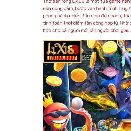
Thợ săn rồng Lixi88 là một tựa game hành
săn dũng cảm, bước vào hành trình truy tì
phong cách chiến đấu nhịp độ nhanh, thao
tính toán thời điểm tấn công hợp lý. Nhờ
hợp cho cả người mới lẫn người chơi giàu 