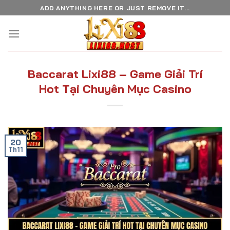
Bỏ
ADD ANYTHING HERE OR JUST REMOVE IT...
qua
nội
dung
Baccarat Lixi88 – Game Giải Trí
Hot Tại Chuyên Mục Casino
20
Th11