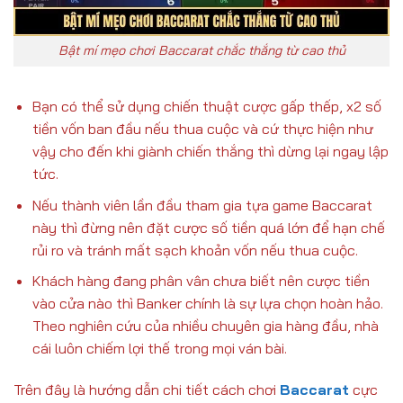
Bật mí mẹo chơi Baccarat chắc thắng từ cao thủ
Bạn có thể sử dụng chiến thuật cược gấp thếp, x2 số
tiền vốn ban đầu nếu thua cuộc và cứ thực hiện như
vậy cho đến khi giành chiến thắng thì dừng lại ngay lập
tức.
Nếu thành viên lần đầu tham gia tựa game Baccarat
này thì đừng nên đặt cược số tiền quá lớn để hạn chế
rủi ro và tránh mất sạch khoản vốn nếu thua cuộc.
Khách hàng đang phân vân chưa biết nên cược tiền
vào cửa nào thì Banker chính là sự lựa chọn hoàn hảo.
Theo nghiên cứu của nhiều chuyên gia hàng đầu, nhà
cái luôn chiếm lợi thế trong mọi ván bài.
Trên đây là hướng dẫn chi tiết cách chơi
Baccarat
cực