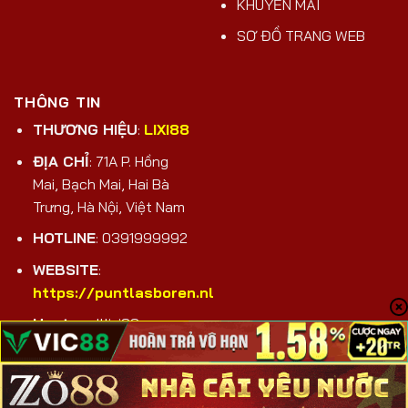
KHUYẾN MÃI
SƠ ĐỒ TRANG WEB
THÔNG TIN
THƯƠNG HIỆU
:
LIXI88
ĐỊA CHỈ
: 71A P. Hồng
Mai, Bạch Mai, Hai Bà
Trưng, Hà Nội, Việt Nam
HOTLINE
: 0391999992
WEBSITE
:
https://puntlasboren.nl
Hastag:
#lixi88
#Nhacailixi88
#CasinoOnline