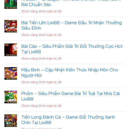
Saba
Chơi
Bài Chuẩn Xác
Dẫn
–
Cá
Chức năng bình luận bị tắt
ở
Sảnh
Độ
Xì
Cược
Bóng
Dách
Bài Tiến Lên Lixi88 – Game Đấu Trí Nhận Thưởng
Trực
Đá
–
Tuyến
Siêu Đỉnh
Cực
Bí
Xanh
Hot
Chức năng bình luận bị tắt
ở
Quyết
Chín
Bài
Tính
Tại
Tiến
Bài Cào – Siêu Phẩm Giải Trí Đổi Thưởng Cực Hot
Điểm,
Lixi88
Lên
Chiến
Tại Lixi88
Lixi88
Thuật
Chức năng bình luận bị tắt
ở
–
Đếm
Bài
Game
Bài
Cào
Mậu Binh – Cập Nhật Kiến Thức Nhập Môn Cho
Đấu
Chuẩn
–
Trí
Người Mới
Xác
Siêu
Nhận
Chức năng bình luận bị tắt
ở
Phẩm
Thưởng
Mậu
Giải
Siêu
Binh
Phỏm – Siêu Phẩm Game Bài Trí Tuệ Tại Nhà Cái
Trí
Đỉnh
–
Đổi
Lixi88
Cập
Thưởng
Chức năng bình luận bị tắt
ở
Nhật
Cực
Phỏm
Kiến
Hot
–
Tiền Long Đánh Cá – Game Đổi Thưởng Xanh
Thức
Tại
Siêu
Nhập
Chín Tại Lixi88
Lixi88
Phẩm
Môn