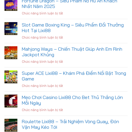
Fortune Dragon – Siêu Phẩm Nổ Hũ Ăn Khách
Cực
Nổ
Phục
Nhất Năm 2025
Chất
Hũ
Kho
Chức năng bình luận bị tắt
ở
Lixi88
Báu
Fortune
Giúp
Đại
Dragon
Slot Game Boxing King – Siêu Phẩm Đổi Thưởng
Thắng
Dương
–
Lớn,
Hot Tại Lixi88
2025
Siêu
Thắng
Chức năng bình luận bị tắt
ở
Phẩm
Nhanh
Slot
Nổ
Mỗi
Game
Mahjong Ways – Chiến Thuật Giúp Anh Em Rinh
Hũ
Ngày
Boxing
Ăn
Jackpot Khủng
King
Khách
Chức năng bình luận bị tắt
ở
–
Nhất
Mahjong
Siêu
Năm
Ways
Super ACE Lixi88 – Khám Phá Điểm Nổi Bật Trong
Phẩm
2025
–
Đổi
Game
Chiến
Thưởng
Chức năng bình luận bị tắt
ở
Thuật
Hot
Super
Giúp
Tại
ACE
Mẹo Chơi Casino Lixi88 Cho Bet Thủ Thắng Lớn
Anh
Lixi88
Lixi88
Em
Mỗi Ngày
–
Rinh
Chức năng bình luận bị tắt
ở
Khám
Jackpot
Mẹo
Phá
Khủng
Chơi
Roulette Lixi88 – Trải Nghiệm Vòng Quay, Đón
Điểm
Casino
Nổi
Vận May Kéo Tới
Lixi88
Bật