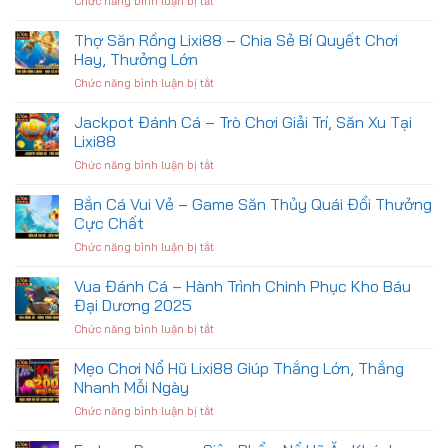
Chức năng bình luận bị tắt
ở
Game
Cho
Tiền
Bài
Người
Long
Thợ Săn Rồng Lixi88 – Chia Sẻ Bí Quyết Chơi
Trí
Mới
Đánh
Tuệ
Hay, Thưởng Lớn
Cá
Tại
Chức năng bình luận bị tắt
ở
–
Nhà
Thợ
Game
Cái
Săn
Jackpot Đánh Cá – Trò Chơi Giải Trí, Săn Xu Tại
Đổi
Lixi88
Rồng
Thưởng
Lixi88
Lixi88
Xanh
Chức năng bình luận bị tắt
ở
–
Chín
Jackpot
Chia
Tại
Đánh
Bắn Cá Vui Vẻ – Game Săn Thủy Quái Đổi Thưởng
Sẻ
Lixi88
Cá
Bí
Cực Chất
–
Quyết
Chức năng bình luận bị tắt
ở
Trò
Chơi
Bắn
Chơi
Hay,
Cá
Vua Đánh Cá – Hành Trình Chinh Phục Kho Báu
Giải
Thưởng
Vui
Trí,
Đại Dương 2025
Lớn
Vẻ
Săn
Chức năng bình luận bị tắt
ở
–
Xu
Vua
Game
Tại
Đánh
Mẹo Chơi Nổ Hũ Lixi88 Giúp Thắng Lớn, Thắng
Săn
Lixi88
Cá
Thủy
Nhanh Mỗi Ngày
–
Quái
Chức năng bình luận bị tắt
ở
Hành
Đổi
Mẹo
Trình
Thưởng
Chơi
Chinh