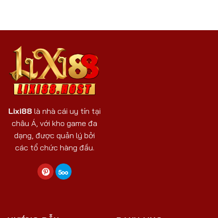
Lixi88
Đầy
An
Đủ
Toàn,
Từ
Nhanh
A
Chóng
Đến
Chỉ
Z
Với
3
Bước
Đơn
Giản
Lixi88
là nhà cái uy tín tại
châu Á, với kho game đa
dạng, được quản lý bởi
các tổ chức hàng đầu.