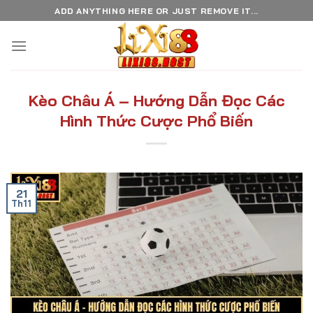
Bỏ
ADD ANYTHING HERE OR JUST REMOVE IT...
qua
nội
dung
Kèo Châu Á – Hướng Dẫn Đọc Các
Hình Thức Cược Phổ Biến
21
Th11