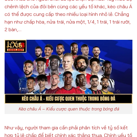
chênh lệch của đôi bên cùng các yếu tố khác, kèo châu Á
có thể được cung cấp theo nhiều loại hình nhỏ lẻ. Chẳng
hạn như chấp hòa, nửa trái, nửa một, 1/4, 1 trái, 1 trái rưỡi,
2 bàn,…
Kèo châu Á – Kiểu cược quen thuộc trong bóng đá
Như vậy, người tham gia cần phải phân tích về tỷ số kết
hợp tỷ lệ chấp để biết chính xác thắng thua. Chính yếu tố