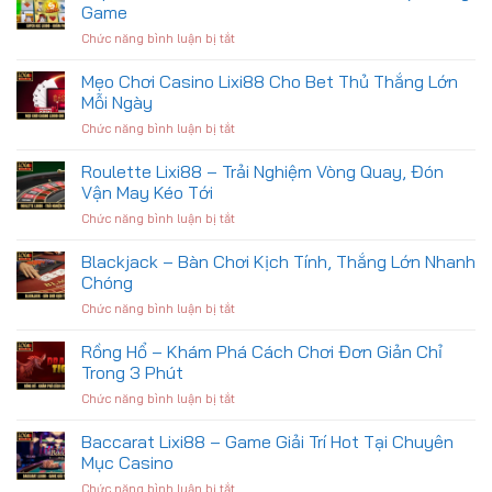
–
Đổi
Game
Chiến
Thưởng
Chức năng bình luận bị tắt
ở
Thuật
Hot
Super
Giúp
Tại
ACE
Mẹo Chơi Casino Lixi88 Cho Bet Thủ Thắng Lớn
Anh
Lixi88
Lixi88
Em
Mỗi Ngày
–
Rinh
Chức năng bình luận bị tắt
ở
Khám
Jackpot
Mẹo
Phá
Khủng
Chơi
Roulette Lixi88 – Trải Nghiệm Vòng Quay, Đón
Điểm
Casino
Nổi
Vận May Kéo Tới
Lixi88
Bật
Chức năng bình luận bị tắt
ở
Cho
Trong
Roulette
Bet
Game
Lixi88
Blackjack – Bàn Chơi Kịch Tính, Thắng Lớn Nhanh
Thủ
–
Thắng
Chóng
Trải
Lớn
Chức năng bình luận bị tắt
ở
Nghiệm
Mỗi
Blackjack
Vòng
Ngày
–
Rồng Hổ – Khám Phá Cách Chơi Đơn Giản Chỉ
Quay,
Bàn
Đón
Trong 3 Phút
Chơi
Vận
Chức năng bình luận bị tắt
ở
Kịch
May
Rồng
Tính,
Kéo
Hổ
Baccarat Lixi88 – Game Giải Trí Hot Tại Chuyên
Thắng
Tới
–
Lớn
Mục Casino
Khám
Nhanh
Chức năng bình luận bị tắt
ở