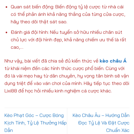
Quan sát biến động: Biến động tỷ lệ cược từ nhà cái
có thể phản ánh khả năng thắng của từng cửa cược,
hãy theo dõi thật sát sao.
Đánh giá đội hình: Nếu tuyển sở hữu nhiều chân sút
chủ lực với đội hình đẹp, khả năng chiếm ưu thế là rất
cao,…
Như vậy, bài viết đã chia sẻ đủ kiến thức về
kèo châu Á
từ khái niệm đến các hình thức cược phổ biến. Cùng với
đó là vài mẹo hay từ dân chuyên, hy vọng tân binh sẽ vận
dụng triệt để vào ván chơi của mình. Hãy tiếp tục theo dõi
Lixi88 để học hỏi nhiều kinh nghiệm cá cược khác.
Kèo Phạt Góc – Cược Bóng
Kèo Châu Âu – Hướng Dẫn
Kịch Tính, Tỷ Lệ Thưởng Hấp
Đọc Tỷ Lệ Và Đặt Cược
Dẫn
Chuẩn Xác