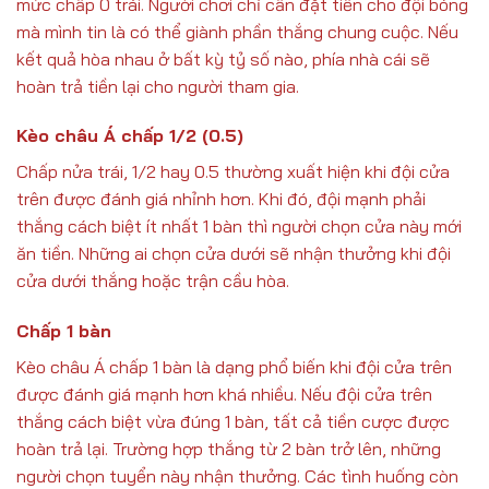
mức chấp 0 trái. Người chơi chỉ cần đặt tiền cho đội bóng
mà mình tin là có thể giành phần thắng chung cuộc. Nếu
kết quả hòa nhau ở bất kỳ tỷ số nào, phía nhà cái sẽ
hoàn trả tiền lại cho người tham gia.
Kèo châu Á chấp 1/2 (0.5)
Chấp nửa trái, 1/2 hay 0.5 thường xuất hiện khi đội cửa
trên được đánh giá nhỉnh hơn. Khi đó, đội mạnh phải
thắng cách biệt ít nhất 1 bàn thì người chọn cửa này mới
ăn tiền. Những ai chọn cửa dưới sẽ nhận thưởng khi đội
cửa dưới thắng hoặc trận cầu hòa.
Chấp 1 bàn
Kèo châu Á chấp 1 bàn là dạng phổ biến khi đội cửa trên
được đánh giá mạnh hơn khá nhiều. Nếu đội cửa trên
thắng cách biệt vừa đúng 1 bàn, tất cả tiền cược được
hoàn trả lại. Trường hợp thắng từ 2 bàn trở lên, những
người chọn tuyển này nhận thưởng. Các tình huống còn