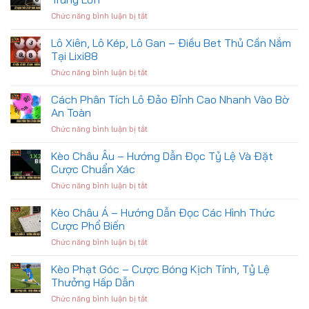
Nam
Phẩm
Chức năng bình luận bị tắt
ở
1
Cược
Lô
Phút
Lô
Bạch
Lô Xiên, Lô Kép, Lô Gan – Điều Bet Thủ Cần Nắm
–
Tốc
Thủ
Chia
Tại Lixi88
Độ
Là
Sẻ
Cao
Chức năng bình luận bị tắt
ở
Gì?
Cách
Lô
Kinh
Chơi
Xiên,
Cách Phân Tích Lô Đảo Đỉnh Cao Nhanh Vào Bờ
Nghiệm
Cực
Lô
Bắt
An Toàn
Dễ
Kép,
Số
Từ
Chức năng bình luận bị tắt
ở
Lô
Chuẩn
Lixi88
Cách
Gan
Dễ
Phân
Kèo Châu Âu – Hướng Dẫn Đọc Tỷ Lệ Và Đặt
–
Trúng
Tích
Điều
Cược Chuẩn Xác
Lớn
Lô
Bet
Chức năng bình luận bị tắt
ở
Đảo
Thủ
Kèo
Đỉnh
Cần
Châu
Kèo Châu Á – Hướng Dẫn Đọc Các Hình Thức
Cao
Nắm
Âu
Nhanh
Cược Phổ Biến
Tại
–
Vào
Lixi88
Chức năng bình luận bị tắt
ở
Hướng
Bờ
Kèo
Dẫn
An
Châu
Kèo Phạt Góc – Cược Bóng Kịch Tính, Tỷ Lệ
Đọc
Toàn
Á
Tỷ
Thưởng Hấp Dẫn
–
Lệ
Chức năng bình luận bị tắt
ở
Hướng
Và