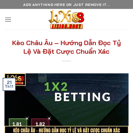
Bỏ
ADD ANYTHING HERE OR JUST REMOVE IT...
qua
nội
dung
Kèo Châu Âu – Hướng Dẫn Đọc Tỷ
Lệ Và Đặt Cược Chuẩn Xác
21
Th11