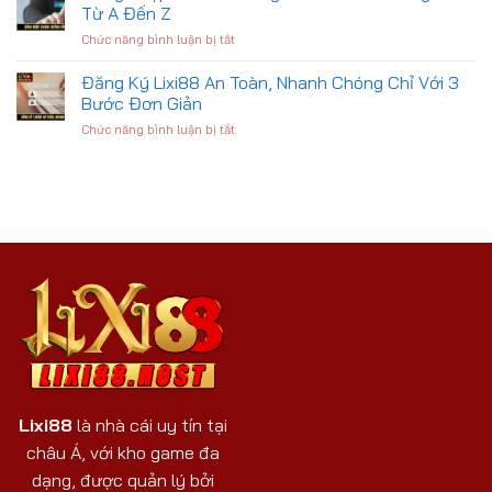
5
Thức
Từ A Đến Z
A
Bước
Thanh
–
Chức năng bình luận bị tắt
ở
Tải
Toán
Z
Đăng
App
Đa
Nhập
Đăng Ký Lixi88 An Toàn, Nhanh Chóng Chỉ Với 3
Lixi88
Dạng
Lixi88:
Trên
Bước Đơn Giản
Hướng
Android
Chức năng bình luận bị tắt
ở
Dẫn
&
Đăng
Thao
Ios
Ký
Tác
Chuẩn
Lixi88
Đầy
An
Đủ
Toàn,
Từ
Nhanh
A
Chóng
Đến
Chỉ
Z
Với
3
Bước
Đơn
Giản
Lixi88
là nhà cái uy tín tại
châu Á, với kho game đa
dạng, được quản lý bởi