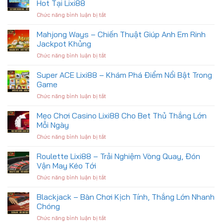
Lớn,
Hot Tại Lixi88
2025
Siêu
Thắng
Chức năng bình luận bị tắt
ở
Phẩm
Nhanh
Slot
Nổ
Mỗi
Game
Mahjong Ways – Chiến Thuật Giúp Anh Em Rinh
Hũ
Ngày
Boxing
Ăn
Jackpot Khủng
King
Khách
Chức năng bình luận bị tắt
ở
–
Nhất
Mahjong
Siêu
Năm
Ways
Super ACE Lixi88 – Khám Phá Điểm Nổi Bật Trong
Phẩm
2025
–
Đổi
Game
Chiến
Thưởng
Chức năng bình luận bị tắt
ở
Thuật
Hot
Super
Giúp
Tại
ACE
Mẹo Chơi Casino Lixi88 Cho Bet Thủ Thắng Lớn
Anh
Lixi88
Lixi88
Em
Mỗi Ngày
–
Rinh
Chức năng bình luận bị tắt
ở
Khám
Jackpot
Mẹo
Phá
Khủng
Chơi
Roulette Lixi88 – Trải Nghiệm Vòng Quay, Đón
Điểm
Casino
Nổi
Vận May Kéo Tới
Lixi88
Bật
Chức năng bình luận bị tắt
ở
Cho
Trong
Roulette
Bet
Game
Lixi88
Blackjack – Bàn Chơi Kịch Tính, Thắng Lớn Nhanh
Thủ
–
Thắng
Chóng
Trải
Lớn
Chức năng bình luận bị tắt
ở
Nghiệm
Mỗi