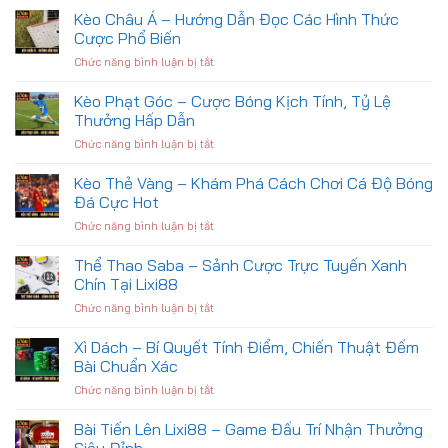
Đỉnh
Cần
Châu
Kèo Châu Á – Hướng Dẫn Đọc Các Hình Thức
Cao
Nắm
Âu
Nhanh
Cược Phổ Biến
Tại
–
Vào
Lixi88
Chức năng bình luận bị tắt
ở
Hướng
Bờ
Kèo
Dẫn
An
Châu
Kèo Phạt Góc – Cược Bóng Kịch Tính, Tỷ Lệ
Đọc
Toàn
Á
Tỷ
Thưởng Hấp Dẫn
–
Lệ
Chức năng bình luận bị tắt
ở
Hướng
Và
Kèo
Dẫn
Đặt
Phạt
Kèo Thẻ Vàng – Khám Phá Cách Chơi Cá Độ Bóng
Đọc
Cược
Góc
Các
Đá Cực Hot
Chuẩn
–
Hình
Xác
Chức năng bình luận bị tắt
ở
Cược
Thức
Kèo
Bóng
Cược
Thẻ
Thể Thao Saba – Sảnh Cược Trực Tuyến Xanh
Kịch
Phổ
Vàng
Tính,
Chín Tại Lixi88
Biến
–
Tỷ
Chức năng bình luận bị tắt
ở
Khám
Lệ
Thể
Phá
Thưởng
Thao
Xì Dách – Bí Quyết Tính Điểm, Chiến Thuật Đếm
Cách
Hấp
Saba
Chơi
Bài Chuẩn Xác
Dẫn
–
Cá
Chức năng bình luận bị tắt
ở
Sảnh
Độ
Xì
Cược
Bóng
Dách
Bài Tiến Lên Lixi88 – Game Đấu Trí Nhận Thưởng
Trực
Đá
–
Tuyến
Cực