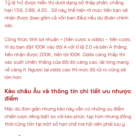
Tỷ lệ 1×2 được hiển thị dưới dạng số thập phân, chẳng
hạn 1.59, 2.89, 4.20… Số này thể hiện rõ mức tiền bạn sẽ
nhận được (bao gồm cả vốn ban đầu) nếu dự đoán chính
xác.
Công thức tính lợi nhuận = (tiền cược x odds) – tiền cược.
Ví dụ bạn đặt 100K vào đội A với tỉ lệ 2.0 và bên A thắng,
tiền nhận được 200K, tiền lời 100K. Odds càng thấp thì
xác suất chiến thắng của đội đó càng cao, lãi ròng mang
về càng ít. Ngược lại odds cao thì mức độ rủi ro cũng sẽ
lớn hơn.
Kèo châu Âu và thông tin chi tiết ưu nhược
điểm
Mặc dù đơn giản nhưng kèo này vẫn có những ưu điểm
chiến lược riêng biệt so với kèo phức tạp hơn nhưng đồng
thời cũng tồn tại một số hạn chế mà hội viên phải lưu ý.