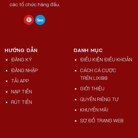
các tổ chức hàng đầu.
HƯỚNG DẪN
DANH MỤC
ĐĂNG KÝ
ĐIỀU KIỆN ĐIỀU KHOẢN
ĐĂNG NHẬP
CÁCH CÁ CƯỢC
TRÊN LIXI88
TẢI APP
GIỚI THIỆU
NẠP TIỀN
QUYỀN RIÊNG TƯ
RÚT TIỀN
KHUYẾN MÃI
SƠ ĐỒ TRANG WEB