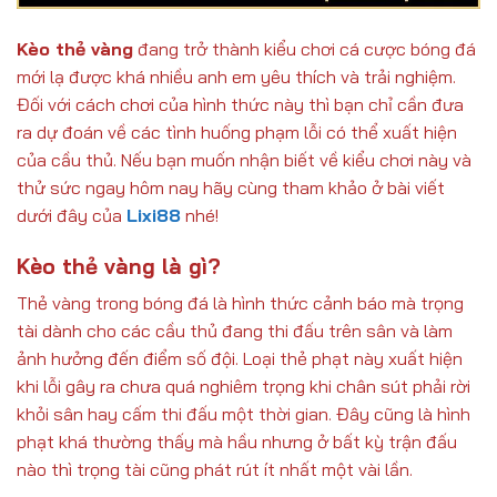
Kèo thẻ vàng
đang trở thành kiểu chơi cá cược bóng đá
mới lạ được khá nhiều anh em yêu thích và trải nghiệm.
Đối với cách chơi của hình thức này thì bạn chỉ cần đưa
ra dự đoán về các tình huống phạm lỗi có thể xuất hiện
của cầu thủ. Nếu bạn muốn nhận biết về kiểu chơi này và
thử sức ngay hôm nay hãy cùng tham khảo ở bài viết
dưới đây của
Lixi88
nhé!
Kèo thẻ vàng là gì?
Thẻ vàng trong bóng đá là hình thức cảnh báo mà trọng
tài dành cho các cầu thủ đang thi đấu trên sân và làm
ảnh hưởng đến điểm số đội. Loại thẻ phạt này xuất hiện
khi lỗi gây ra chưa quá nghiêm trọng khi chân sút phải rời
khỏi sân hay cấm thi đấu một thời gian. Đây cũng là hình
phạt khá thường thấy mà hầu nhưng ở bất kỳ trận đấu
nào thì trọng tài cũng phát rút ít nhất một vài lần.