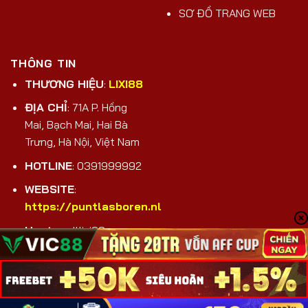
SƠ ĐỒ TRANG WEB
THÔNG TIN
THƯƠNG HIỆU
:
LIXI88
ĐỊA CHỈ
: 71A P. Hồng
Mai, Bạch Mai, Hai Bà
Trưng, Hà Nội, Việt Nam
HOTLINE
: 0391999992
WEBSITE
:
https://puntlasboren.nl
Hastag:
#lixi88
#Nhacailixi88
#CasinoOnline