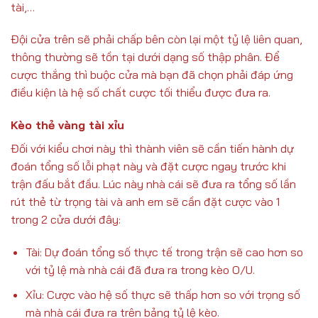
tài,…
Đội cửa trên sẽ phải chấp bên còn lại một tỷ lệ liên quan,
thông thường sẽ tồn tại dưới dạng số thập phân. Để
cược thắng thì buộc cửa mà bạn đã chọn phải đáp ứng
điều kiện là hệ số chất cược tối thiểu được đưa ra.
Kèo thẻ vàng tài xỉu
Đối với kiểu chơi này thì thành viên sẽ cần tiến hành dự
đoán tổng số lỗi phạt này và đặt cược ngay trước khi
trận đấu bắt đầu. Lúc này nhà cái sẽ đưa ra tổng số lần
rút thẻ từ trọng tài và anh em sẽ cần đặt cược vào 1
trong 2 cửa dưới đây:
Tài: Dự đoán tổng số thực tế trong trận sẽ cao hơn so
với tỷ lệ mà nhà cái đã đưa ra trong kèo O/U.
Xỉu: Cược vào hệ số thực sẽ thấp hơn so với trọng số
mà nhà cái đưa ra trên bảng tỷ lệ kèo.