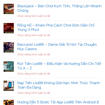
Roulette
Bet
Game
Lixi88
Blackjack – Bàn Chơi Kịch Tính, Thắng Lớn Nhanh
Thủ
–
Thắng
Chóng
Trải
Lớn
Chức năng bình luận bị tắt
ở
Nghiệm
Mỗi
Blackjack
Vòng
Ngày
–
Rồng Hổ – Khám Phá Cách Chơi Đơn Giản Chỉ
Quay,
Bàn
Đón
Trong 3 Phút
Chơi
Vận
Chức năng bình luận bị tắt
ở
Kịch
May
Rồng
Tính,
Kéo
Hổ
Baccarat Lixi88 – Game Giải Trí Hot Tại Chuyên
Thắng
Tới
–
Lớn
Mục Casino
Khám
Nhanh
Chức năng bình luận bị tắt
ở
Phá
Chóng
Baccarat
Cách
Lixi88
Rút Tiền Lixi88 – Điều Kiện Và Hướng Dẫn Chi Tiết
Chơi
–
Đơn
Từ A – Z
Game
Giản
Chức năng bình luận bị tắt
ở
Giải
Chỉ
Rút
Trí
Trong
Tiền
Nạp Tiền Lixi88 Không Giới Hạn: Hình Thức Thanh
Hot
3
Lixi88
Tại
Toán Đa Dạng
Phút
–
Chuyên
Chức năng bình luận bị tắt
ở
Điều
Mục
Nạp
Kiện
Casino
Tiền
Hướng Dẫn 5 Bước Tải App Lixi88 Trên Android &
Và
Lixi88