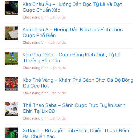
Phân
Kèo Châu Âu – Hướng Dẫn Đọc Tỷ Lệ Và Đặt
–
Trúng
Tích
Điều
Cược Chuẩn Xác
Lớn
Lô
Bet
Chức năng bình luận bị tắt
ở
Đảo
Thủ
Kèo
Đỉnh
Cần
Châu
Kèo Châu Á – Hướng Dẫn Đọc Các Hình Thức
Cao
Nắm
Âu
Nhanh
Cược Phổ Biến
Tại
–
Vào
Lixi88
Chức năng bình luận bị tắt
ở
Hướng
Bờ
Kèo
Dẫn
An
Châu
Kèo Phạt Góc – Cược Bóng Kịch Tính, Tỷ Lệ
Đọc
Toàn
Á
Tỷ
Thưởng Hấp Dẫn
–
Lệ
Chức năng bình luận bị tắt
ở
Hướng
Và
Kèo
Dẫn
Đặt
Phạt
Kèo Thẻ Vàng – Khám Phá Cách Chơi Cá Độ Bóng
Đọc
Cược
Góc
Các
Đá Cực Hot
Chuẩn
–
Hình
Xác
Chức năng bình luận bị tắt
ở
Cược
Thức
Kèo
Bóng
Cược
Thẻ
Thể Thao Saba – Sảnh Cược Trực Tuyến Xanh
Kịch
Phổ
Vàng
Tính,
Chín Tại Lixi88
Biến
–
Tỷ
Chức năng bình luận bị tắt
ở
Khám
Lệ
Thể
Phá
Thưởng
Thao
Xì Dách – Bí Quyết Tính Điểm, Chiến Thuật Đếm
Cách
Hấp
Saba
Chơi
Bài Chuẩn Xác
Dẫn