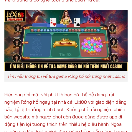
Tìm hiểu thông tin về tựa game Rồng hổ nổi tiếng nhất casino
Hiện nay chỉ một vài phút là bạn có thể dễ dàng trải
nghiệm Rồng hổ ngay tại nhà cái Lixi88 với giao diện đẳng
cấp, tỷ lệ thưởng minh bạch. Không chỉ trải nghiệm phiên
bản website mà người chơi còn được dùng được app di
động tiện lợi tương thích trên nhiều hệ điều hành. Ngoài
ra còn có dàn dealer xinh đẹp, nóng bỏng sẵn sàng tương