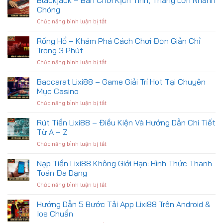
–
Thắng
Chóng
Trải
Lớn
Chức năng bình luận bị tắt
ở
Nghiệm
Mỗi
Blackjack
Vòng
Ngày
–
Rồng Hổ – Khám Phá Cách Chơi Đơn Giản Chỉ
Quay,
Bàn
Đón
Trong 3 Phút
Chơi
Vận
Chức năng bình luận bị tắt
ở
Kịch
May
Rồng
Tính,
Kéo
Hổ
Baccarat Lixi88 – Game Giải Trí Hot Tại Chuyên
Thắng
Tới
–
Lớn
Mục Casino
Khám
Nhanh
Chức năng bình luận bị tắt
ở
Phá
Chóng
Baccarat
Cách
Lixi88
Rút Tiền Lixi88 – Điều Kiện Và Hướng Dẫn Chi Tiết
Chơi
–
Đơn
Từ A – Z
Game
Giản
Chức năng bình luận bị tắt
ở
Giải
Chỉ
Rút
Trí
Trong
Tiền
Nạp Tiền Lixi88 Không Giới Hạn: Hình Thức Thanh
Hot
3
Lixi88
Tại
Toán Đa Dạng
Phút
–
Chuyên
Chức năng bình luận bị tắt
ở
Điều
Mục
Nạp
Kiện
Casino
Tiền
Hướng Dẫn 5 Bước Tải App Lixi88 Trên Android &
Và
Lixi88
Hướng
Ios Chuẩn
Không
Dẫn