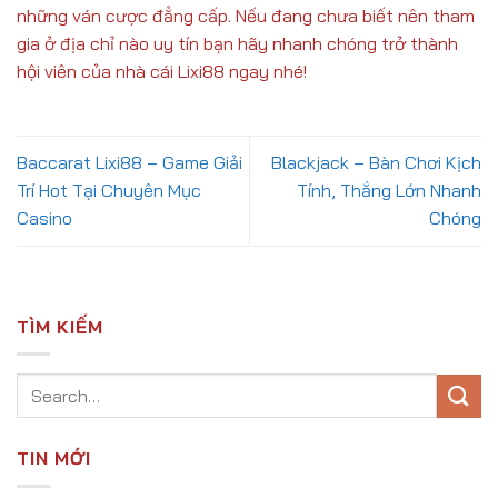
những ván cược đẳng cấp. Nếu đang chưa biết nên tham
gia ở địa chỉ nào uy tín bạn hãy nhanh chóng trở thành
hội viên của nhà cái Lixi88 ngay nhé!
Baccarat Lixi88 – Game Giải
Blackjack – Bàn Chơi Kịch
Trí Hot Tại Chuyên Mục
Tính, Thắng Lớn Nhanh
Casino
Chóng
TÌM KIẾM
TIN MỚI