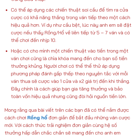
Có thể áp dụng các chiến thuật soi cầu để tìm ra cửa
cược có khả năng thắng trong ván tiếp theo một cách
hiệu quả hơn. Ví dụ như cầu bệt, lúc này anh em sẽ đặt
cược nếu thấy Rồng/Hổ về liên tiếp từ 5 – 7 ván và có
thể chơi đến nhịp 10.
Hoặc có cho mình một chiến thuật vào tiền trong một
ván chơi cũng là chìa khóa mang đến cho bạn số tiền
thưởng khủng. Người chơi có thể thể thử áp dụng
phương pháp đánh gấp thếp theo nguyên tắc với mỗi
ván thua sẽ cược vào 1 cửa và x2 giá trị đến khi thắng.
Đây chính là cách giúp bạn gia tăng thưởng và bảo
toàn vốn hiệu quả nhưng cũng đòi hỏi nguồn tiền lớn.
Mong rằng qua bài viết trên các bạn đã có thể nắm được
cách chơi
Rồng hổ
đơn giản để bắt đầu những ván cược
mới. Với cách thức trải nghiệm đơn giản cùng hệ số
thưởng hấp dẫn chắc chắn sẽ mang đến cho anh em