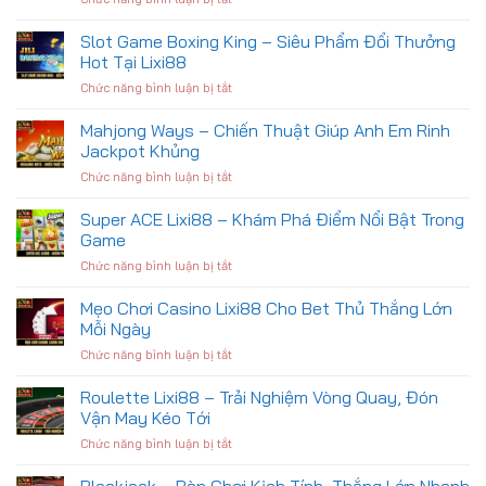
Lixi88
Báu
Fortune
Giúp
Đại
Dragon
Slot Game Boxing King – Siêu Phẩm Đổi Thưởng
Thắng
Dương
–
Lớn,
Hot Tại Lixi88
2025
Siêu
Thắng
Chức năng bình luận bị tắt
ở
Phẩm
Nhanh
Slot
Nổ
Mỗi
Game
Mahjong Ways – Chiến Thuật Giúp Anh Em Rinh
Hũ
Ngày
Boxing
Ăn
Jackpot Khủng
King
Khách
Chức năng bình luận bị tắt
ở
–
Nhất
Mahjong
Siêu
Năm
Ways
Super ACE Lixi88 – Khám Phá Điểm Nổi Bật Trong
Phẩm
2025
–
Đổi
Game
Chiến
Thưởng
Chức năng bình luận bị tắt
ở
Thuật
Hot
Super
Giúp
Tại
ACE
Mẹo Chơi Casino Lixi88 Cho Bet Thủ Thắng Lớn
Anh
Lixi88
Lixi88
Em
Mỗi Ngày
–
Rinh
Chức năng bình luận bị tắt
ở
Khám
Jackpot
Mẹo
Phá
Khủng
Chơi
Roulette Lixi88 – Trải Nghiệm Vòng Quay, Đón
Điểm
Casino
Nổi
Vận May Kéo Tới
Lixi88
Bật
Chức năng bình luận bị tắt
ở
Cho
Trong
Roulette
Bet
Game
Lixi88
Blackjack – Bàn Chơi Kịch Tính, Thắng Lớn Nhanh
Thủ