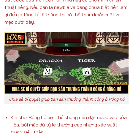
thuật riêng. Nếu bạn là newbie và đang chưa biết nên làm
gì để gia tăng tỷ lệ thắng thì có thể tham khảo một vài
mẹo dưới đây:
Chia sẻ bí quyết giúp bạn săn thưởng thành công ở Rồng hổ
Khi chơi Rồng hổ bet thủ không nên đặt cược vào cửa
Hòa, bởi mặc dù tỷ lệ thưởng cao nhưng xác suất
trúng siêu thấp.