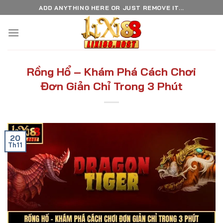
Bỏ
ADD ANYTHING HERE OR JUST REMOVE IT...
qua
nội
dung
Rồng Hổ – Khám Phá Cách Chơi
Đơn Giản Chỉ Trong 3 Phút
20
Th11