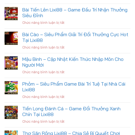
Xì
Cược
Bóng
Dách
Bài Tiến Lên Lixi88 – Game Đấu Trí Nhận Thưởng
Trực
Đá
–
Tuyến
Siêu Đỉnh
Cực
Bí
Xanh
Hot
Chức năng bình luận bị tắt
ở
Quyết
Chín
Bài
Tính
Tại
Tiến
Bài Cào – Siêu Phẩm Giải Trí Đổi Thưởng Cực Hot
Điểm,
Lixi88
Lên
Chiến
Tại Lixi88
Lixi88
Thuật
Chức năng bình luận bị tắt
ở
–
Đếm
Bài
Game
Bài
Cào
Mậu Binh – Cập Nhật Kiến Thức Nhập Môn Cho
Đấu
Chuẩn
–
Trí
Người Mới
Xác
Siêu
Nhận
Chức năng bình luận bị tắt
ở
Phẩm
Thưởng
Mậu
Giải
Siêu
Binh
Phỏm – Siêu Phẩm Game Bài Trí Tuệ Tại Nhà Cái
Trí
Đỉnh
–
Đổi
Lixi88
Cập
Thưởng
Chức năng bình luận bị tắt
ở
Nhật
Cực
Phỏm
Kiến
Hot
–
Tiền Long Đánh Cá – Game Đổi Thưởng Xanh
Thức
Tại
Siêu
Nhập
Chín Tại Lixi88
Lixi88
Phẩm
Môn
Chức năng bình luận bị tắt
ở
Game
Cho
Tiền
Bài
Người
Long
Thợ Săn Rồng Lixi88 – Chia Sẻ Bí Quyết Chơi
Trí
Mới