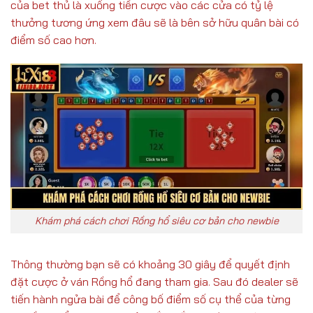
của bet thủ là xuống tiền cược vào các cửa có tỷ lệ
thưởng tương ứng xem đâu sẽ là bên sở hữu quân bài có
điểm số cao hơn.
Khám phá cách chơi Rồng hổ siêu cơ bản cho newbie
Thông thường bạn sẽ có khoảng 30 giây để quyết định
đặt cược ở ván Rồng hổ đang tham gia. Sau đó dealer sẽ
tiến hành ngửa bài để công bố điểm số cụ thể của từng