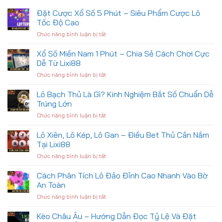
Đặt Cược Xổ Số 5 Phút – Siêu Phẩm Cược Lô
Tốc Độ Cao
Chức năng bình luận bị tắt
ở
Đặt
Cược
Xổ Số Miền Nam 1 Phút – Chia Sẻ Cách Chơi Cực
Xổ
Dễ Từ Lixi88
Số
Chức năng bình luận bị tắt
ở
5
Xổ
Phút
Số
Lô Bạch Thủ Là Gì? Kinh Nghiệm Bắt Số Chuẩn Dễ
–
Miền
Siêu
Trúng Lớn
Nam
Phẩm
Chức năng bình luận bị tắt
ở
1
Cược
Lô
Phút
Lô
Bạch
Lô Xiên, Lô Kép, Lô Gan – Điều Bet Thủ Cần Nắm
–
Tốc
Thủ
Chia
Tại Lixi88
Độ
Là
Sẻ
Cao
Chức năng bình luận bị tắt
ở
Gì?
Cách
Lô
Kinh
Chơi
Xiên,
Cách Phân Tích Lô Đảo Đỉnh Cao Nhanh Vào Bờ
Nghiệm
Cực
Lô
Bắt
An Toàn
Dễ
Kép,
Số
Từ
Chức năng bình luận bị tắt
ở
Lô
Chuẩn
Lixi88
Cách
Gan
Dễ
Phân
Kèo Châu Âu – Hướng Dẫn Đọc Tỷ Lệ Và Đặt
–
Trúng
Tích