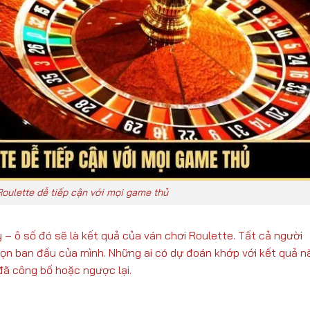
Roulette dễ tiếp cận với mọi game thủ
ỳ – ô số đó sẽ là kết quả của ván chơi Roulette. Tất cả người
chọn ban đầu của mình. Những ai có dự đoán khớp với kết quả n
đã công bố hoặc ngược lại.