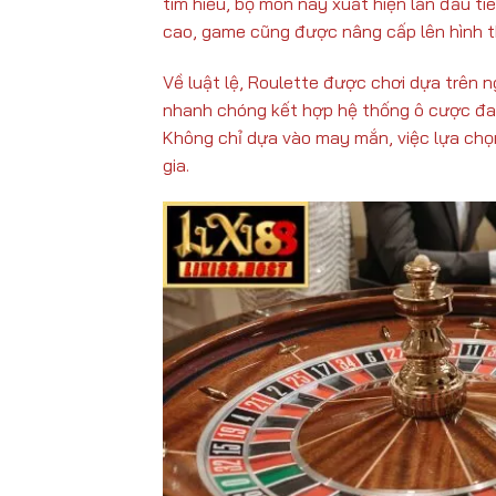
tìm hiểu, bộ môn này xuất hiện lần đầu ti
cao, game cũng được nâng cấp lên hình t
Về luật lệ, Roulette được chơi dựa trên ng
nhanh chóng kết hợp hệ thống ô cược đa 
Không chỉ dựa vào may mắn, việc lựa chọn
gia.