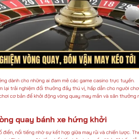
 tưởng dành cho những ai đam mê các game casino trực tuyến.
lại trải nghiệm đổi thưởng đầy thú vị, hấp dẫn cho người chơi
ật chơi cơ bản để khởi động vòng quay may mắn và săn thưởng 
Vòng quay bánh xe hứng khởi
 điển, nổi tiếng nhờ sự kết hợp giữa may rủi và chiến lược. Th