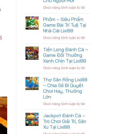
Cho Người Mới
Phẩm
Siêu
Chức năng bình luận bị tắt
ở
Giải
Đỉnh
h
Mậu
Trí
Binh
Đổi
Phỏm – Siêu Phẩm
–
Thưởng
Game Bài Trí Tuệ Tại
Cập
Cực
Nhà Cái Lixi88
Nhật
Hot
ố
Chức năng bình luận bị tắt
ở
Kiến
Tại
Phỏm
Thức
Lixi88
–
Nhập
Tiền Long Đánh Cá –
Siêu
Môn
Game Đổi Thưởng
Phẩm
Cho
Xanh Chín Tại Lixi88
Game
Người
Chức năng bình luận bị tắt
ở
Bài
Mới
Tiền
Trí
Long
Tuệ
Thợ Săn Rồng Lixi88
Đánh
Tại
– Chia Sẻ Bí Quyết
Cá
Nhà
Chơi Hay, Thưởng
–
Cái
Lớn
Game
Lixi88
Đổi
Chức năng bình luận bị tắt
ở
Thưởng
Thợ
Xanh
Săn
Jackpot Đánh Cá –
Chín
Rồng
Trò Chơi Giải Trí, Săn
Tại
Lixi88
Xu Tại Lixi88
Lixi88
–