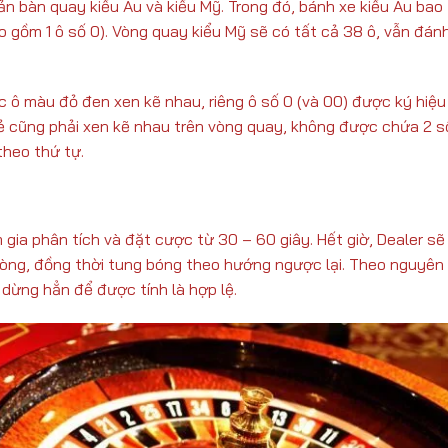
ản bàn quay kiểu Âu và kiểu Mỹ. Trong đó, bánh xe kiểu Âu bao
 gồm 1 ô số 0). Vòng quay kiểu Mỹ sẽ có tất cả 38 ô, vẫn đán
c ô màu đỏ đen xen kẽ nhau, riêng ô số 0 (và 00) được ký hiệu
lẻ cũng phải xen kẽ nhau trên vòng quay, không được chứa 2 s
theo thứ tự.
 gia phân tích và đặt cược từ 30 – 60 giây. Hết giờ, Dealer sẽ
òng, đồng thời tung bóng theo hướng ngược lại. Theo nguyên
i dừng hẳn để được tính là hợp lệ.