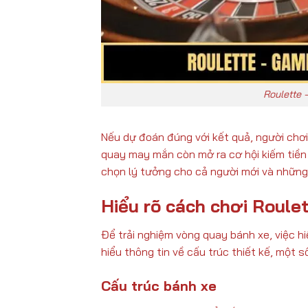
Roulette 
Nếu dự đoán đúng với kết quả, người chơi
quay may mắn còn mở ra cơ hội kiếm tiền 
chọn lý tưởng cho cả người mới và những
Hiểu rõ cách chơi Roulet
Để trải nghiệm vòng quay bánh xe, việc hi
hiểu thông tin về cấu trúc thiết kế, một 
Cấu trúc bánh xe