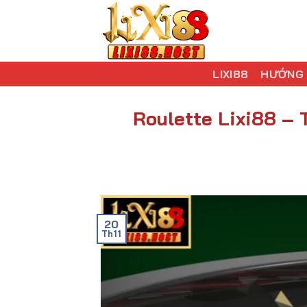
Bỏ
qua
nội
dung
LIXI88
HƯỚNG
Roulette Lixi88 –
20
Th11