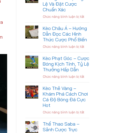
n
Lô
Thủ
Lệ Và Đặt Cược
Đảo
Cần
Chuẩn Xác
Đỉnh
Nắm
Cao
Chức năng bình luận bị tắt
Tại
ở
ra
Nhanh
Lixi88
Kèo
Vào
Châu
Kèo Châu Á – Hướng
Bờ
Âu
Dẫn Đọc Các Hình
am
An
–
Thức Cược Phổ Biến
Toàn
Hướng
Chức năng bình luận bị tắt
ở
Dẫn
Kèo
Đọc
Châu
Tỷ
Kèo Phạt Góc – Cược
Á
Lệ
Bóng Kịch Tính, Tỷ Lệ
–
Và
Thưởng Hấp Dẫn
Hướng
Đặt
Chức năng bình luận bị tắt
ở
Dẫn
Cược
Kèo
Đọc
Chuẩn
Phạt
Các
Kèo Thẻ Vàng –
Xác
Góc
Hình
Khám Phá Cách Chơi
–
Thức
Cá Độ Bóng Đá Cực
Cược
Cược
Hot
Bóng
Phổ
Kịch
Chức năng bình luận bị tắt
Biến
ở
Tính,
Kèo
Tỷ
Thẻ
Thể Thao Saba –
Lệ
Vàng
Sảnh Cược Trực
Thưởng
–