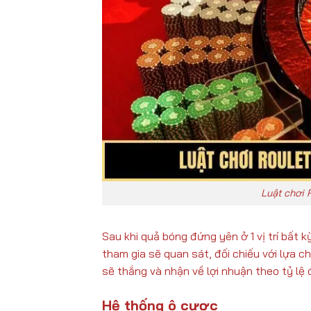
Luật chơi 
Sau khi quả bóng đứng yên ở 1 vị trí bất k
tham gia sẽ quan sát, đối chiếu với lựa 
sẽ thắng và nhận về lợi nhuận theo tỷ lệ 
Hệ thống ô cược