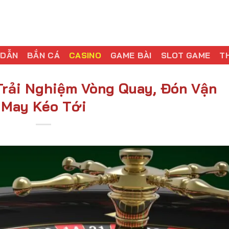
 DẪN
BẮN CÁ
CASINO
GAME BÀI
SLOT GAME
T
 Trải Nghiệm Vòng Quay, Đón Vận
May Kéo Tới