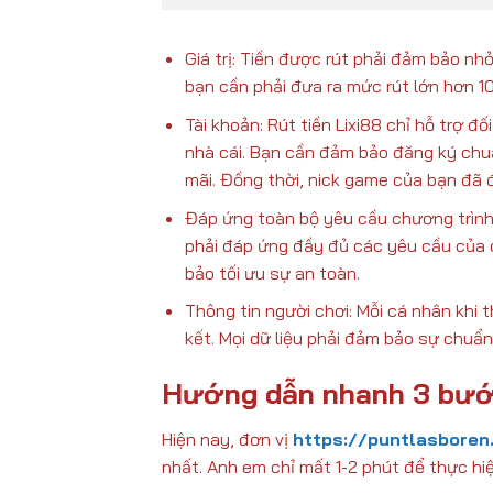
Giá trị: Tiền được rút phải đảm bảo nh
bạn cần phải đưa ra mức rút lớn hơn 1
Tài khoản: Rút tiền Lixi88 chỉ hỗ trợ đ
nhà cái. Bạn cần đảm bảo đăng ký chuẩ
mãi. Đồng thời, nick game của bạn đã 
Đáp ứng toàn bộ yêu cầu chương trình 
phải đáp ứng đầy đủ các yêu cầu của 
bảo tối ưu sự an toàn.
Thông tin người chơi: Mỗi cá nhân khi 
kết. Mọi dữ liệu phải đảm bảo sự chuẩn
Hướng dẫn nhanh 3 bước 
Hiện nay, đơn vị
https://puntlasboren.
nhất. Anh em chỉ mất 1-2 phút để thực h