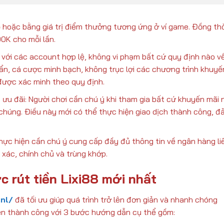
ỏ hoặc bằng giá trị điểm thưởng tương ứng ở ví game. Đồng thờ
00K cho mỗi lần.
ối với các account hợp lệ, không vi phạm bất cứ quy định nào v
n, cá cược minh bạch, không trục lợi các chương trình khuyế
được xác minh theo quy định.
ưu đãi: Người chơi cần chú ý khi tham gia bất cứ khuyến mãi 
chúng. Điều này mới có thể thực hiện giao dịch thành công, đ
thực hiện cần chú ý cung cấp đầy đủ thông tin về ngân hàng li
 xác, chính chủ và trùng khớp.
rút tiền Lixi88 mới nhất
nl/
đã tối ưu giúp quá trình trở lên đơn giản và nhanh chóng
iện thành công với 3 bước hướng dẫn cụ thể gồm: