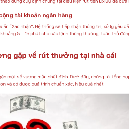
theo đúng quy định chung tại điều kiện rút tiền Lixi88 đã đưa 
 cộng tài khoản ngân hàng
à ấn “Xác nhận”. Hệ thống sẽ tiếp nhận thông tin, xử lý yêu c
ý khoảng 5 – 15 phút cho các lệnh thông thường, tuân thủ đún
ờng gặp về rút thưởng tại nhà cái
 gặp một số vướng mắc nhất định. Dưới đây, chúng tôi tổng hợ
hơn và có được quá trình chuẩn xác, hiệu quả nhất.