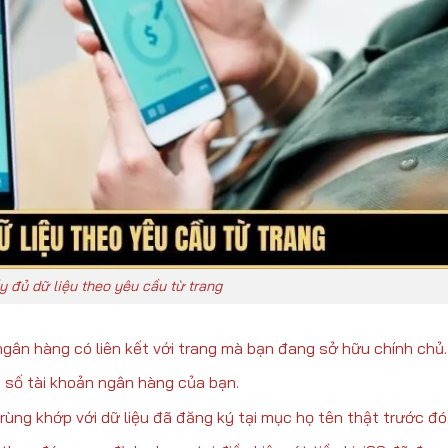
y đủ dữ liệu theo yêu cầu từ trang
ân hàng có liên kết với trang mà bạn đang sở hữu chính chủ.
 số tài khoản ngân hàng của bạn.
rùng khớp với dữ liệu đã đăng ký tại mục họ tên thật trước đó