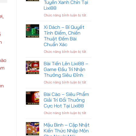
Tuyến Xanh Chín Tại
Hấp
Khám
Lixi88
Dẫn
Phá
Cách
Chức năng bình luận bị tắt
ở
i,
Chơi
Thể
Cá
Thao
Xì Dách – Bí Quyết
Độ
Saba
Tính Điểm, Chiến
ề
Bóng
–
Thuật Đếm Bài
Đá
n
Sảnh
Chuẩn Xác
Cực
Cược
Hot
Trực
Chức năng bình luận bị tắt
ở
Tuyến
Xì
nào
Xanh
Dách
Bài Tiến Lên Lixi88 –
ảm
Chín
–
Game Đấu Trí Nhận
Tại
Bí
Thưởng Siêu Đỉnh
Lixi88
Quyết
Chức năng bình luận bị tắt
ở
Tính
ên
Bài
Điểm,
Tiến
Chiến
Bài Cào – Siêu Phẩm
Lên
Thuật
Giải Trí Đổi Thưởng
Lixi88
Đếm
Cực Hot Tại Lixi88
–
Bài
Chức năng bình luận bị tắt
ở
Game
Chuẩn
Bài
Đấu
Xác
Cào
Trí
Mậu Binh – Cập Nhật
–
Nhận
Kiến Thức Nhập Môn
Siêu
Thưởng