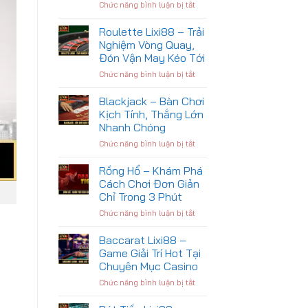
Chức năng bình luận bị tắt
ở
Phá
Mẹo
Điểm
Chơi
Nổi
Roulette Lixi88 – Trải
Casino
Bật
Nghiệm Vòng Quay,
Lixi88
Trong
Đón Vận May Kéo Tới
Cho
Game
Chức năng bình luận bị tắt
ở
Bet
Roulette
Thủ
Lixi88
Thắng
Blackjack – Bàn Chơi
–
Lớn
Kịch Tính, Thắng Lớn
Trải
Mỗi
Nhanh Chóng
Nghiệm
Ngày
Chức năng bình luận bị tắt
ở
Vòng
Blackjack
Quay,
–
Đón
Rồng Hổ – Khám Phá
Bàn
Vận
Cách Chơi Đơn Giản
Chơi
May
Chỉ Trong 3 Phút
Kịch
Kéo
Chức năng bình luận bị tắt
ở
Tính,
Tới
Rồng
Thắng
Hổ
Lớn
Baccarat Lixi88 –
–
Nhanh
Game Giải Trí Hot Tại
Khám
Chóng
Chuyên Mục Casino
Phá
Chức năng bình luận bị tắt
ở
Cách
Baccarat
Chơi
Lixi88
Đơn