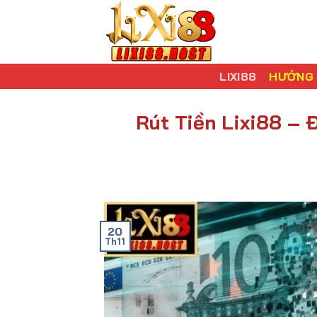
Bỏ
qua
nội
dung
LIXI88
HƯỚNG
Rút Tiền Lixi88 – 
20
Th11