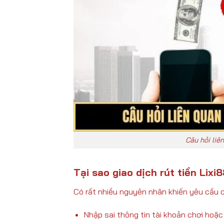
Câu hỏi liê
Tại sao giao dịch rút tiền Lixi
Có rất nhiều nguyên nhân khiến yêu cầu củ
Nhập sai thông tin tài khoản chơi hoặc 