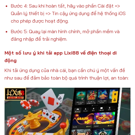
Bước 4: Sau khi hoàn tất, hãy vào phần Cài đặt =>
Quản lý thiết bị => Tin cậy ứng dụng để hệ thống iOS
cho phép được hoạt động.
Bước 5: Quay lại màn hình chính, mở phần mềm và
đăng nhập để trải nghiệm.
Một số lưu ý khi tải app Lixi88 về điện thoại di
động
Khi tải ứng dụng của nhà cái, bạn cần chú ý một vấn đề
như sau để đảm bảo toàn bộ quá trình thuận lợi, an toàn: