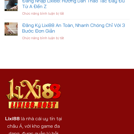
Đăng Nhập Lixi88: Hướng Dẫn Thao Tác Đầy Đủ
Hình
Từ
5
Thức
Từ A Đến Z
A
Bước
Thanh
–
Chức năng bình luận bị tắt
ở
Tải
Toán
Z
Đăng
App
Đa
Nhập
Đăng Ký Lixi88 An Toàn, Nhanh Chóng Chỉ Với 3
Lixi88
Dạng
Lixi88:
Trên
Bước Đơn Giản
Hướng
Android
Chức năng bình luận bị tắt
ở
Dẫn
&
Đăng
Thao
Ios
Ký
Tác
Chuẩn
Lixi88
Đầy
An
Đủ
Toàn,
Từ
Nhanh
A
Chóng
Đến
Chỉ
Z
Với
3
Bước
Đơn
Giản
Lixi88
là nhà cái uy tín tại
châu Á, với kho game đa
dạng, được quản lý bởi