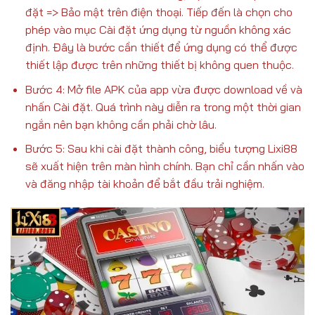
đặt => Bảo mật trên điện thoại. Tiếp đến là chọn cho
phép vào mục Cài đặt ứng dụng từ nguồn không xác
định. Đây là bước cần thiết để ứng dụng có thể được
thiết lập được trên những thiết bị không quen thuộc.
Bước 4: Mở file APK của app vừa được download về và
nhấn Cài đặt. Quá trình này diễn ra trong một thời gian
ngắn nên bạn không cần phải chờ lâu.
Bước 5: Sau khi cài đặt thành công, biểu tượng Lixi88
sẽ xuất hiện trên màn hình chính. Bạn chỉ cần nhấn vào
và đăng nhập tài khoản để bắt đầu trải nghiệm.