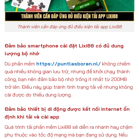
Thành viên cần đáp ứng đủ điều kiện tải app Lixi88
Đảm bảo smartphone cài đặt Lixi88 có đủ dung
lượng bộ nhớ
Dù phần mềm
https://puntlasboren.nl/
không chiếm
quá nhiều không gian lưu trữ, nhưng để khởi chạy thành
công, bạn nên đảm bảo bộ nhớ trống ít nhất từ 200MB
trở lên. Điều này giúp tránh tình trạng tải về nhưng không
cài được do thiếu dung lượng.
Đảm bảo thiết bị di động được kết nối internet ổn
định khi tải và cài app
Quá trình tải phần mềm Lixi88 sẽ diễn ra nhanh hay chậm
phụ thuộc vào tốc độ mạng mà bạn đang sử dụng. Nếu