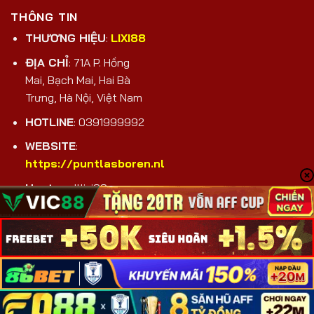
THÔNG TIN
THƯƠNG HIỆU
:
LIXI88
ĐỊA CHỈ
: 71A P. Hồng
Mai, Bạch Mai, Hai Bà
Trưng, Hà Nội, Việt Nam
HOTLINE
: 0391999992
WEBSITE
:
https://puntlasboren.nl
Hastag:
#lixi88
#Nhacailixi88
#CasinoOnline
Copyright 2026 ©
Lixi88