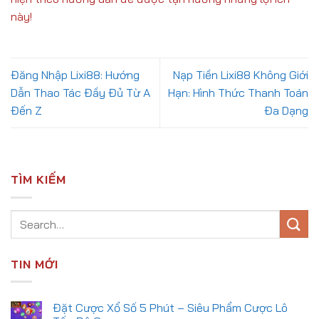
này!
Đăng Nhập Lixi88: Hướng
Nạp Tiền Lixi88 Không Giới
Dẫn Thao Tác Đầy Đủ Từ A
Hạn: Hình Thức Thanh Toán
Đến Z
Đa Dạng
TÌM KIẾM
TIN MỚI
Đặt Cược Xổ Số 5 Phút – Siêu Phẩm Cược Lô