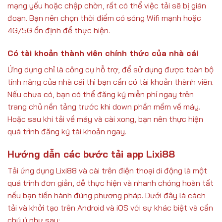
mạng yếu hoặc chập chờn, rất có thể việc tải sẽ bị gián
đoạn. Bạn nên chọn thời điểm có sóng Wifi mạnh hoặc
4G/5G ổn định để thực hiện.
Có tài khoản thành viên chính thức của nhà cái
Ứng dụng chỉ là công cụ hỗ trợ, để sử dụng được toàn bộ
tính năng của nhà cái thì bạn cần có tài khoản thành viên.
Nếu chưa có, bạn có thể đăng ký miễn phí ngay trên
trang chủ nền tảng trước khi down phần mềm về máy.
Hoặc sau khi tải về máy và cài xong, bạn nên thực hiện
quá trình đăng ký tài khoản ngay.
Hướng dẫn các bước tải app Lixi88
Tải ứng dụng Lixi88 và cài trên điện thoại di động là một
quá trình đơn giản, dễ thực hiện và nhanh chóng hoàn tất
nếu bạn tiến hành đúng phương pháp. Dưới đây là cách
tải và khởi tạo trên Android và iOS với sự khác biệt và cần
chú ý như sau: