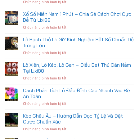
Chức năng bình luận bị tắt
ở
Đặt
Cược
Xổ Số Miền Nam 1 Phút – Chia Sẻ Cách Chơi Cực
Xổ
Dễ Từ Lixi88
Số
Chức năng bình luận bị tắt
ở
5
Xổ
Phút
Số
Lô Bạch Thủ Là Gì? Kinh Nghiệm Bắt Số Chuẩn Dễ
–
Miền
Siêu
Trúng Lớn
Nam
Phẩm
Chức năng bình luận bị tắt
ở
1
Cược
Lô
Phút
Lô
Bạch
Lô Xiên, Lô Kép, Lô Gan – Điều Bet Thủ Cần Nắm
–
Tốc
Thủ
Chia
Tại Lixi88
Độ
Là
Sẻ
Cao
Chức năng bình luận bị tắt
ở
Gì?
Cách
Lô
Kinh
Chơi
Xiên,
Cách Phân Tích Lô Đảo Đỉnh Cao Nhanh Vào Bờ
Nghiệm
Cực
Lô
Bắt
An Toàn
Dễ
Kép,
Số
Từ
Chức năng bình luận bị tắt
ở
Lô
Chuẩn
Lixi88
Cách
Gan
Dễ
Phân
Kèo Châu Âu – Hướng Dẫn Đọc Tỷ Lệ Và Đặt
–
Trúng
Tích
Điều
Cược Chuẩn Xác
Lớn
Lô
Bet
Chức năng bình luận bị tắt
ở
Đảo
Thủ
Kèo
Đỉnh
Cần