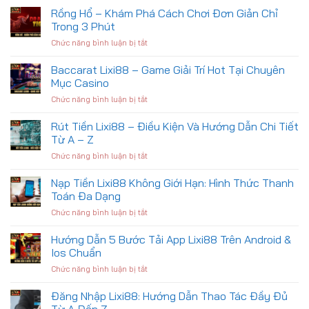
Vòng
Ngày
–
Rồng Hổ – Khám Phá Cách Chơi Đơn Giản Chỉ
Quay,
Bàn
Đón
Trong 3 Phút
Chơi
Vận
Chức năng bình luận bị tắt
ở
Kịch
May
Rồng
Tính,
Kéo
Hổ
Baccarat Lixi88 – Game Giải Trí Hot Tại Chuyên
Thắng
Tới
–
Lớn
Mục Casino
Khám
Nhanh
Chức năng bình luận bị tắt
ở
Phá
Chóng
Baccarat
Cách
Lixi88
Rút Tiền Lixi88 – Điều Kiện Và Hướng Dẫn Chi Tiết
Chơi
–
Đơn
Từ A – Z
Game
Giản
Chức năng bình luận bị tắt
ở
Giải
Chỉ
Rút
Trí
Trong
Tiền
Nạp Tiền Lixi88 Không Giới Hạn: Hình Thức Thanh
Hot
3
Lixi88
Tại
Toán Đa Dạng
Phút
–
Chuyên
Chức năng bình luận bị tắt
ở
Điều
Mục
Nạp
Kiện
Casino
Tiền
Hướng Dẫn 5 Bước Tải App Lixi88 Trên Android &
Và
Lixi88
Hướng
Ios Chuẩn
Không
Dẫn
Chức năng bình luận bị tắt
ở
Giới
Chi
Hướng
Hạn:
Tiết
Dẫn
Đăng Nhập Lixi88: Hướng Dẫn Thao Tác Đầy Đủ
Hình
Từ
5
Thức
A